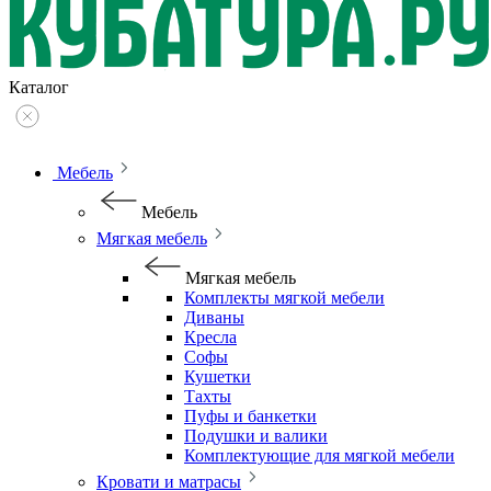
Каталог
Мебель
Мебель
Мягкая мебель
Мягкая мебель
Комплекты мягкой мебели
Диваны
Кресла
Софы
Кушетки
Тахты
Пуфы и банкетки
Подушки и валики
Комплектующие для мягкой мебели
Кровати и матрасы