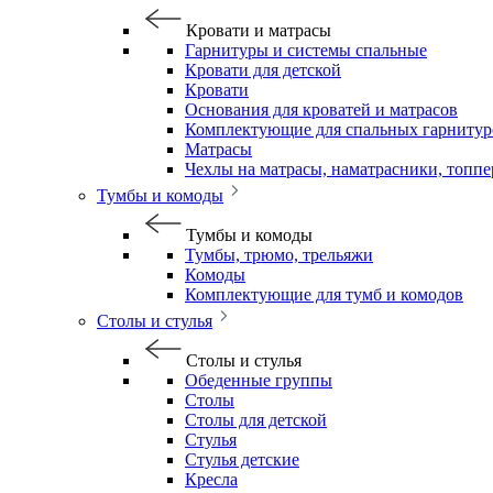
Кровати и матрасы
Гарнитуры и системы спальные
Кровати для детской
Кровати
Основания для кроватей и матрасов
Комплектующие для спальных гарнитур
Матрасы
Чехлы на матрасы, наматрасники, топп
Тумбы и комоды
Тумбы и комоды
Тумбы, трюмо, трельяжи
Комоды
Комплектующие для тумб и комодов
Столы и стулья
Столы и стулья
Обеденные группы
Столы
Столы для детской
Стулья
Стулья детские
Кресла