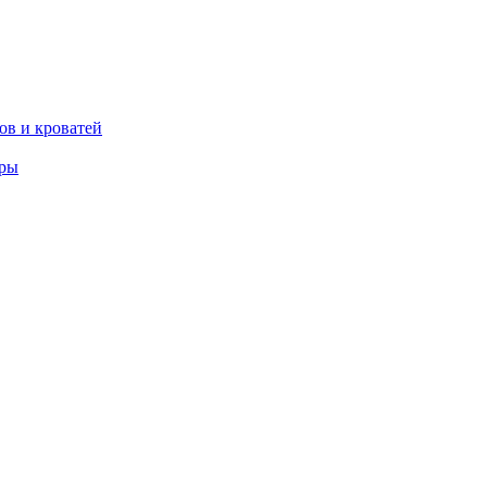
ов и кроватей
еры