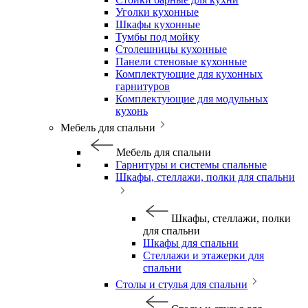
Уголки кухонные
Шкафы кухонные
Тумбы под мойку
Столешницы кухонные
Панели стеновые кухонные
Комплектующие для кухонных
гарнитуров
Комплектующие для модульных
кухонь
Мебель для спальни
Мебель для спальни
Гарнитуры и системы спальные
Шкафы, стеллажи, полки для спальни
Шкафы, стеллажи, полки
для спальни
Шкафы для спальни
Стеллажи и этажерки для
спальни
Столы и стулья для спальни