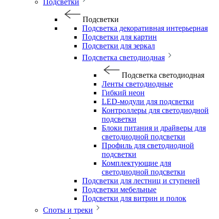
Подсветки
Подсветки
Подсветка декоративная интерьерная
Подсветки для картин
Подсветки для зеркал
Подсветка светодиодная
Подсветка светодиодная
Ленты светодиодные
Гибкий неон
LED-модули для подсветки
Контроллеры для светодиодной
подсветки
Блоки питания и драйверы для
светодиодной подсветки
Профиль для светодиодной
подсветки
Комплектующие для
светодиодной подсветки
Подсветки для лестниц и ступеней
Подсветки мебельные
Подсветки для витрин и полок
Споты и треки