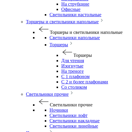
На струбцине
Офисные
Светильники настольные
Торшеры и светильники напольные
Торшеры и светильники напольные
Светильники напольные
Торшеры
Торшеры
Для чтения
Изогнутые
На треноге
С 1 плафоном
С 2 и более плафонами
Со столиком
Светильники прочие
Светильники прочие
Ночники
Светильники лофт
Светильники накладные
Светильники линейные