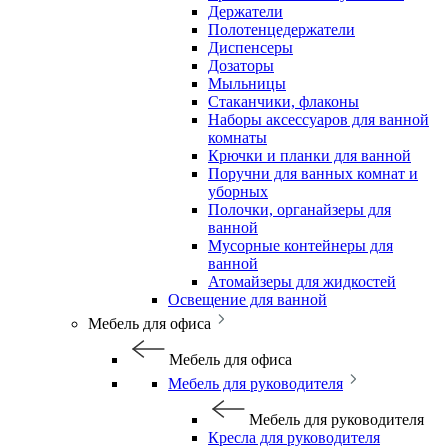
Держатели
Полотенцедержатели
Диспенсеры
Дозаторы
Мыльницы
Стаканчики, флаконы
Наборы аксессуаров для ванной
комнаты
Крючки и планки для ванной
Поручни для ванных комнат и
уборных
Полочки, органайзеры для
ванной
Мусорные контейнеры для
ванной
Атомайзеры для жидкостей
Освещение для ванной
Мебель для офиса
Мебель для офиса
Мебель для руководителя
Мебель для руководителя
Кресла для руководителя