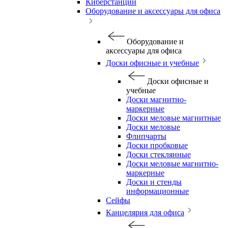
Киберстанции
Оборудование и аксессуары для офиса
Оборудование и
аксессуары для офиса
Доски офисные и учебные
Доски офисные и
учебные
Доски магнитно-
маркерные
Доски меловые магнитные
Доски меловые
Флипчарты
Доски пробковые
Доски стеклянные
Доски меловые магнитно-
маркерные
Доски и стенды
информационные
Сейфы
Канцелярия для офиса