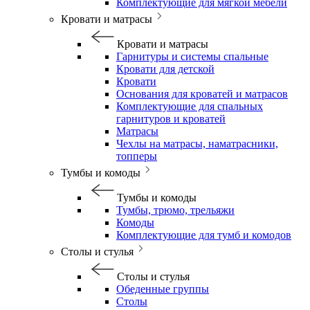
Комплектующие для мягкой мебели
Кровати и матрасы
Кровати и матрасы
Гарнитуры и системы спальные
Кровати для детской
Кровати
Основания для кроватей и матрасов
Комплектующие для спальных
гарнитуров и кроватей
Матрасы
Чехлы на матрасы, наматрасники,
топперы
Тумбы и комоды
Тумбы и комоды
Тумбы, трюмо, трельяжи
Комоды
Комплектующие для тумб и комодов
Столы и стулья
Столы и стулья
Обеденные группы
Столы