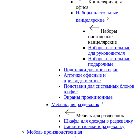
Канцелярия для
офиса
Наборы настольные
канцелярские
Наборы
настольные
канцелярские
Наборы настольные
для руководителя
Наборы настольные
подарочные
Подставки для ног в офис
Аптечки офисные и
призводственные
Подставки для системных блоков
в офис
Экраны проекционные
Мебель для раздевалок
Мебель для раздевалок
Шкафы для одежды в раздевалку
Лавки и скамьи в раздевалку
Мебель производственная