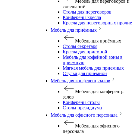
Мебель для переговоров и
совещаний
Столы для переговоров
Конференц-кресла
Кресла для переговорных прочие
Мебель для приёмных
Мебель для приёмных
Столы секретаря
Кресла для приемной
Мебель для кофейной зоны в
приемную
Мягкая мебель для приемных
Стулья для приемной
Мебель для конференц-залов
Мебель для конференц-
залов
Конференц-столы
Столы президиума
Мебель для офисного персонала
Мебель для офисного
персонала