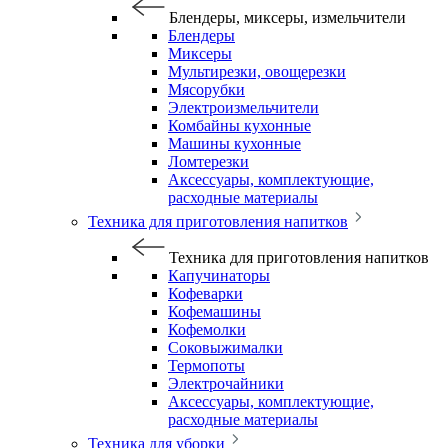
Блендеры, миксеры, измельчители
Блендеры
Миксеры
Мультирезки, овощерезки
Мясорубки
Электроизмельчители
Комбайны кухонные
Машины кухонные
Ломтерезки
Аксессуары, комплектующие,
расходные материалы
Техника для приготовления напитков
Техника для приготовления напитков
Капучинаторы
Кофеварки
Кофемашины
Кофемолки
Соковыжималки
Термопоты
Электрочайники
Аксессуары, комплектующие,
расходные материалы
Техника для уборки