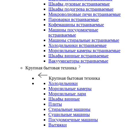
Шкафы духовые встраиваемые
Шкафы подогрева встраиваемые
Микроволновые печи встраиваемые
Пароварки встраиваемые
Кофемашины встраиваемые
Машины посудомоечные
встраиваемые
Машины стиральные встраиваемые
Холодильники встраиваемые
Морозильные камеры встраиваемые
Шкафы винные встраиваемые
Вакуумизаторы встраиваемые
Крупная бытовая техника
Крупная бытовая техника
Холодильники
Морозильные камеры
Морозильные лари
Шкафы винные
Плиты
Стиральные машины
Сушильные машины
Посудомоечные машины
Вытяжки