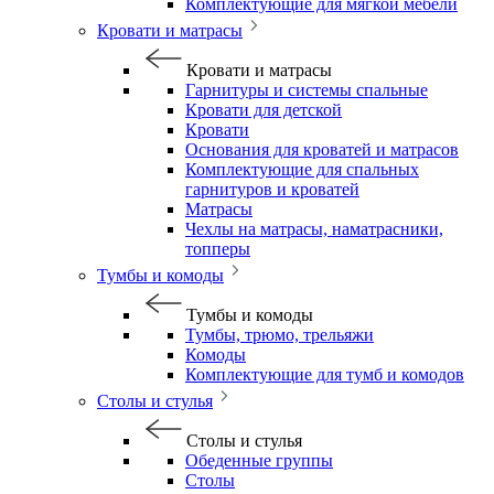
Комплектующие для мягкой мебели
Кровати и матрасы
Кровати и матрасы
Гарнитуры и системы спальные
Кровати для детской
Кровати
Основания для кроватей и матрасов
Комплектующие для спальных
гарнитуров и кроватей
Матрасы
Чехлы на матрасы, наматрасники,
топперы
Тумбы и комоды
Тумбы и комоды
Тумбы, трюмо, трельяжи
Комоды
Комплектующие для тумб и комодов
Столы и стулья
Столы и стулья
Обеденные группы
Столы