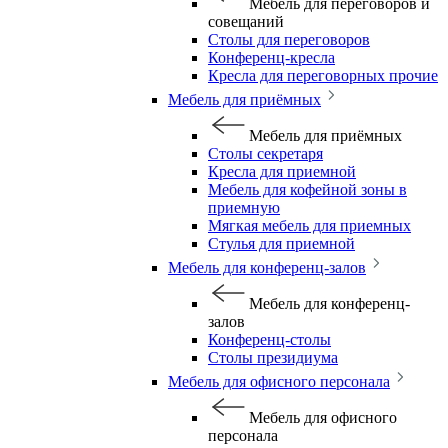
Мебель для переговоров и
совещаний
Столы для переговоров
Конференц-кресла
Кресла для переговорных прочие
Мебель для приёмных
Мебель для приёмных
Столы секретаря
Кресла для приемной
Мебель для кофейной зоны в
приемную
Мягкая мебель для приемных
Стулья для приемной
Мебель для конференц-залов
Мебель для конференц-
залов
Конференц-столы
Столы президиума
Мебель для офисного персонала
Мебель для офисного
персонала