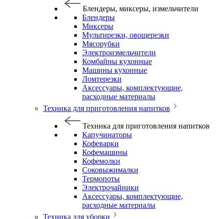
Блендеры, миксеры, измельчители
Блендеры
Миксеры
Мультирезки, овощерезки
Мясорубки
Электроизмельчители
Комбайны кухонные
Машины кухонные
Ломтерезки
Аксессуары, комплектующие,
расходные материалы
Техника для приготовления напитков
Техника для приготовления напитков
Капучинаторы
Кофеварки
Кофемашины
Кофемолки
Соковыжималки
Термопоты
Электрочайники
Аксессуары, комплектующие,
расходные материалы
Техника для уборки