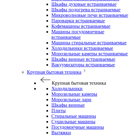
Шкафы духовые встраиваемые
Шкафы подогрева встраиваемые
Микроволновые печи встраиваемые
Пароварки встраиваемые
Кофемашины встраиваемые
Машины посудомоечные
встраиваемые
Машины стиральные встраиваемые
Холодильники встраиваемые
Морозильные камеры встраиваемые
Шкафы винные встраиваемые
Вакуумизаторы встраиваемые
Крупная бытовая техника
Крупная бытовая техника
Холодильники
Морозильные камеры
Морозильные лари
Шкафы винные
Плиты
Стиральные машины
Сушильные машины
Посудомоечные машины
Вытяжки