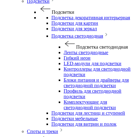
Подсветки
Подсветки
Подсветка декоративная интерьерная
Подсветки для картин
Подсветки для зеркал
Подсветка светодиодная
Подсветка светодиодная
Ленты светодиодные
Гибкий неон
LED-модули для подсветки
Контроллеры для светодиодной
подсветки
Блоки питания и драйверы для
светодиодной подсветки
Профиль для светодиодной
подсветки
Комплектующие для
светодиодной подсветки
Подсветки для лестниц и ступеней
Подсветки мебельные
Подсветки для витрин и полок
Споты и треки