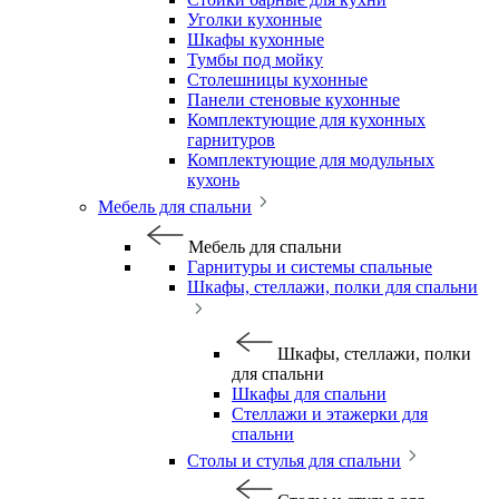
Уголки кухонные
Шкафы кухонные
Тумбы под мойку
Столешницы кухонные
Панели стеновые кухонные
Комплектующие для кухонных
гарнитуров
Комплектующие для модульных
кухонь
Мебель для спальни
Мебель для спальни
Гарнитуры и системы спальные
Шкафы, стеллажи, полки для спальни
Шкафы, стеллажи, полки
для спальни
Шкафы для спальни
Стеллажи и этажерки для
спальни
Столы и стулья для спальни