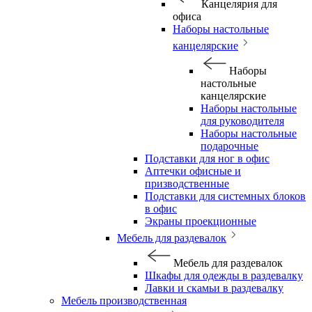
Канцелярия для
офиса
Наборы настольные
канцелярские
Наборы
настольные
канцелярские
Наборы настольные
для руководителя
Наборы настольные
подарочные
Подставки для ног в офис
Аптечки офисные и
призводственные
Подставки для системных блоков
в офис
Экраны проекционные
Мебель для раздевалок
Мебель для раздевалок
Шкафы для одежды в раздевалку
Лавки и скамьи в раздевалку
Мебель производственная