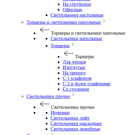
На струбцине
Офисные
Светильники настольные
Торшеры и светильники напольные
Торшеры и светильники напольные
Светильники напольные
Торшеры
Торшеры
Для чтения
Изогнутые
На треноге
С 1 плафоном
С 2 и более плафонами
Со столиком
Светильники прочие
Светильники прочие
Ночники
Светильники лофт
Светильники накладные
Светильники линейные