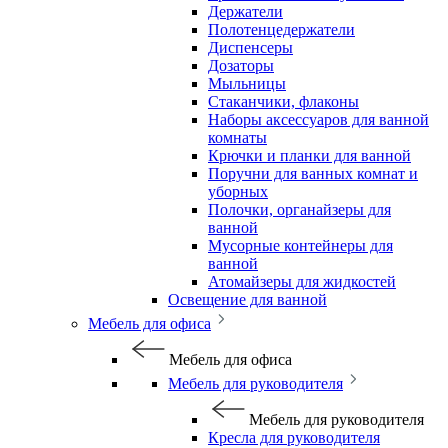
Держатели
Полотенцедержатели
Диспенсеры
Дозаторы
Мыльницы
Стаканчики, флаконы
Наборы аксессуаров для ванной
комнаты
Крючки и планки для ванной
Поручни для ванных комнат и
уборных
Полочки, органайзеры для
ванной
Мусорные контейнеры для
ванной
Атомайзеры для жидкостей
Освещение для ванной
Мебель для офиса
Мебель для офиса
Мебель для руководителя
Мебель для руководителя
Кресла для руководителя