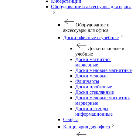
Киберстанции
Оборудование и аксессуары для офиса
Оборудование и
аксессуары для офиса
Доски офисные и учебные
Доски офисные и
учебные
Доски магнитно-
маркерные
Доски меловые магнитные
Доски меловые
Флипчарты
Доски пробковые
Доски стеклянные
Доски меловые магнитно-
маркерные
Доски и стенды
информационные
Сейфы
Канцелярия для офиса