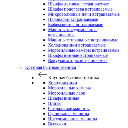
Шкафы духовые встраиваемые
Шкафы подогрева встраиваемые
Микроволновые печи встраиваемые
Пароварки встраиваемые
Кофемашины встраиваемые
Машины посудомоечные
встраиваемые
Машины стиральные встраиваемые
Холодильники встраиваемые
Морозильные камеры встраиваемые
Шкафы винные встраиваемые
Вакуумизаторы встраиваемые
Крупная бытовая техника
Крупная бытовая техника
Холодильники
Морозильные камеры
Морозильные лари
Шкафы винные
Плиты
Стиральные машины
Сушильные машины
Посудомоечные машины
Вытяжки