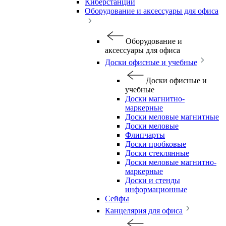
Киберстанции
Оборудование и аксессуары для офиса
Оборудование и
аксессуары для офиса
Доски офисные и учебные
Доски офисные и
учебные
Доски магнитно-
маркерные
Доски меловые магнитные
Доски меловые
Флипчарты
Доски пробковые
Доски стеклянные
Доски меловые магнитно-
маркерные
Доски и стенды
информационные
Сейфы
Канцелярия для офиса