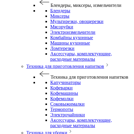
Блендеры, миксеры, измельчители
Блендеры
Миксеры
Мультирезки, овощерезки
Мясорубки
Электроизмельчители
Комбайны кухонные
Машины кухонные
Ломтерезки
Аксессуары, комплектующие,
расходные материалы
Техника для приготовления напитков
Техника для приготовления напитков
Капучинаторы
Кофеварки
Кофемашины
Кофемолки
Соковыжималки
Термопоты
Электрочайники
Аксессуары, комплектующие,
расходные материалы
Техника для уборки