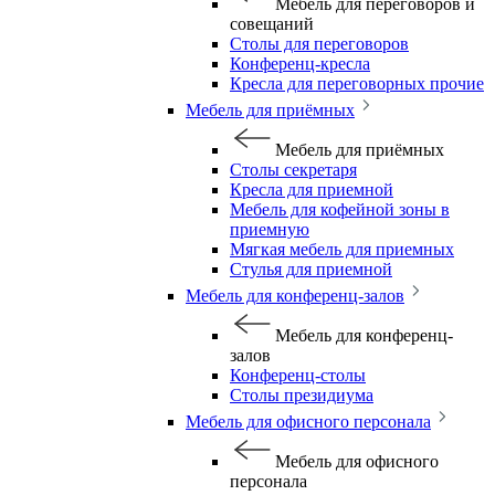
Мебель для переговоров и
совещаний
Столы для переговоров
Конференц-кресла
Кресла для переговорных прочие
Мебель для приёмных
Мебель для приёмных
Столы секретаря
Кресла для приемной
Мебель для кофейной зоны в
приемную
Мягкая мебель для приемных
Стулья для приемной
Мебель для конференц-залов
Мебель для конференц-
залов
Конференц-столы
Столы президиума
Мебель для офисного персонала
Мебель для офисного
персонала