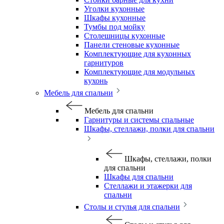
Уголки кухонные
Шкафы кухонные
Тумбы под мойку
Столешницы кухонные
Панели стеновые кухонные
Комплектующие для кухонных
гарнитуров
Комплектующие для модульных
кухонь
Мебель для спальни
Мебель для спальни
Гарнитуры и системы спальные
Шкафы, стеллажи, полки для спальни
Шкафы, стеллажи, полки
для спальни
Шкафы для спальни
Стеллажи и этажерки для
спальни
Столы и стулья для спальни