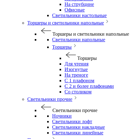
На струбцине
Офисные
Светильники настольные
Торшеры и светильники напольные
Торшеры и светильники напольные
Светильники напольные
Торшеры
Торшеры
Для чтения
Изогнутые
На треноге
С 1 плафоном
С 2 и более плафонами
Со столиком
Светильники прочие
Светильники прочие
Ночники
Светильники лофт
Светильники накладные
Светильники линейные