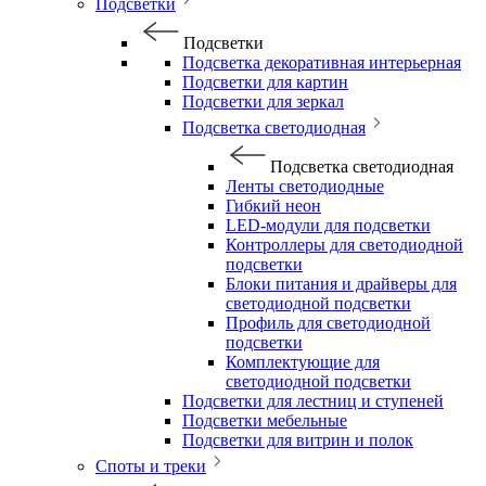
Подсветки
Подсветки
Подсветка декоративная интерьерная
Подсветки для картин
Подсветки для зеркал
Подсветка светодиодная
Подсветка светодиодная
Ленты светодиодные
Гибкий неон
LED-модули для подсветки
Контроллеры для светодиодной
подсветки
Блоки питания и драйверы для
светодиодной подсветки
Профиль для светодиодной
подсветки
Комплектующие для
светодиодной подсветки
Подсветки для лестниц и ступеней
Подсветки мебельные
Подсветки для витрин и полок
Споты и треки