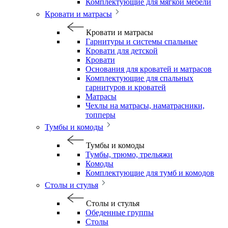
Комплектующие для мягкой мебели
Кровати и матрасы
Кровати и матрасы
Гарнитуры и системы спальные
Кровати для детской
Кровати
Основания для кроватей и матрасов
Комплектующие для спальных
гарнитуров и кроватей
Матрасы
Чехлы на матрасы, наматрасники,
топперы
Тумбы и комоды
Тумбы и комоды
Тумбы, трюмо, трельяжи
Комоды
Комплектующие для тумб и комодов
Столы и стулья
Столы и стулья
Обеденные группы
Столы