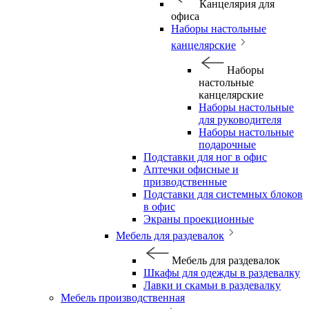
Канцелярия для
офиса
Наборы настольные
канцелярские
Наборы
настольные
канцелярские
Наборы настольные
для руководителя
Наборы настольные
подарочные
Подставки для ног в офис
Аптечки офисные и
призводственные
Подставки для системных блоков
в офис
Экраны проекционные
Мебель для раздевалок
Мебель для раздевалок
Шкафы для одежды в раздевалку
Лавки и скамьи в раздевалку
Мебель производственная