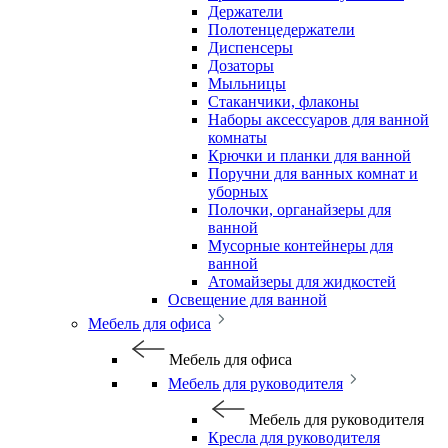
Держатели
Полотенцедержатели
Диспенсеры
Дозаторы
Мыльницы
Стаканчики, флаконы
Наборы аксессуаров для ванной
комнаты
Крючки и планки для ванной
Поручни для ванных комнат и
уборных
Полочки, органайзеры для
ванной
Мусорные контейнеры для
ванной
Атомайзеры для жидкостей
Освещение для ванной
Мебель для офиса
Мебель для офиса
Мебель для руководителя
Мебель для руководителя
Кресла для руководителя