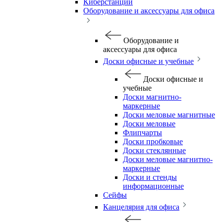
Киберстанции
Оборудование и аксессуары для офиса
Оборудование и
аксессуары для офиса
Доски офисные и учебные
Доски офисные и
учебные
Доски магнитно-
маркерные
Доски меловые магнитные
Доски меловые
Флипчарты
Доски пробковые
Доски стеклянные
Доски меловые магнитно-
маркерные
Доски и стенды
информационные
Сейфы
Канцелярия для офиса