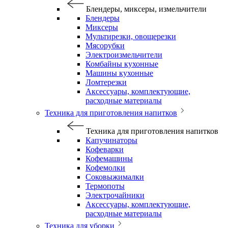
Блендеры, миксеры, измельчители
Блендеры
Миксеры
Мультирезки, овощерезки
Мясорубки
Электроизмельчители
Комбайны кухонные
Машины кухонные
Ломтерезки
Аксессуары, комплектующие,
расходные материалы
Техника для приготовления напитков
Техника для приготовления напитков
Капучинаторы
Кофеварки
Кофемашины
Кофемолки
Соковыжималки
Термопоты
Электрочайники
Аксессуары, комплектующие,
расходные материалы
Техника для уборки