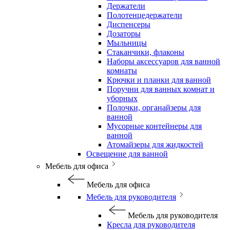
Держатели
Полотенцедержатели
Диспенсеры
Дозаторы
Мыльницы
Стаканчики, флаконы
Наборы аксессуаров для ванной
комнаты
Крючки и планки для ванной
Поручни для ванных комнат и
уборных
Полочки, органайзеры для
ванной
Мусорные контейнеры для
ванной
Атомайзеры для жидкостей
Освещение для ванной
Мебель для офиса
Мебель для офиса
Мебель для руководителя
Мебель для руководителя
Кресла для руководителя