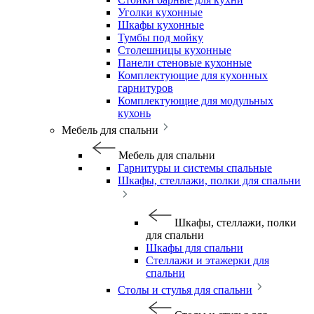
Уголки кухонные
Шкафы кухонные
Тумбы под мойку
Столешницы кухонные
Панели стеновые кухонные
Комплектующие для кухонных
гарнитуров
Комплектующие для модульных
кухонь
Мебель для спальни
Мебель для спальни
Гарнитуры и системы спальные
Шкафы, стеллажи, полки для спальни
Шкафы, стеллажи, полки
для спальни
Шкафы для спальни
Стеллажи и этажерки для
спальни
Столы и стулья для спальни