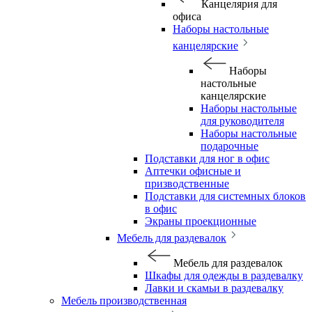
Канцелярия для
офиса
Наборы настольные
канцелярские
Наборы
настольные
канцелярские
Наборы настольные
для руководителя
Наборы настольные
подарочные
Подставки для ног в офис
Аптечки офисные и
призводственные
Подставки для системных блоков
в офис
Экраны проекционные
Мебель для раздевалок
Мебель для раздевалок
Шкафы для одежды в раздевалку
Лавки и скамьи в раздевалку
Мебель производственная