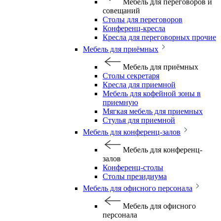
Мебель для переговоров и
совещаний
Столы для переговоров
Конференц-кресла
Кресла для переговорных прочие
Мебель для приёмных
Мебель для приёмных
Столы секретаря
Кресла для приемной
Мебель для кофейной зоны в
приемную
Мягкая мебель для приемных
Стулья для приемной
Мебель для конференц-залов
Мебель для конференц-
залов
Конференц-столы
Столы президиума
Мебель для офисного персонала
Мебель для офисного
персонала