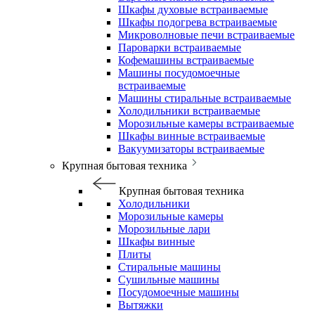
Шкафы духовые встраиваемые
Шкафы подогрева встраиваемые
Микроволновые печи встраиваемые
Пароварки встраиваемые
Кофемашины встраиваемые
Машины посудомоечные
встраиваемые
Машины стиральные встраиваемые
Холодильники встраиваемые
Морозильные камеры встраиваемые
Шкафы винные встраиваемые
Вакуумизаторы встраиваемые
Крупная бытовая техника
Крупная бытовая техника
Холодильники
Морозильные камеры
Морозильные лари
Шкафы винные
Плиты
Стиральные машины
Сушильные машины
Посудомоечные машины
Вытяжки