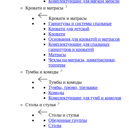
Комплектующие для мягкой мебели
Кровати и матрасы
Кровати и матрасы
Гарнитуры и системы спальные
Кровати для детской
Кровати
Основания для кроватей и матрасов
Комплектующие для спальных
гарнитуров и кроватей
Матрасы
Чехлы на матрасы, наматрасники,
топперы
Тумбы и комоды
Тумбы и комоды
Тумбы, трюмо, трельяжи
Комоды
Комплектующие для тумб и комодов
Столы и стулья
Столы и стулья
Обеденные группы
Столы