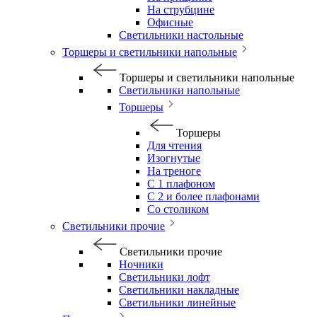
На струбцине
Офисные
Светильники настольные
Торшеры и светильники напольные
Торшеры и светильники напольные
Светильники напольные
Торшеры
Торшеры
Для чтения
Изогнутые
На треноге
С 1 плафоном
С 2 и более плафонами
Со столиком
Светильники прочие
Светильники прочие
Ночники
Светильники лофт
Светильники накладные
Светильники линейные