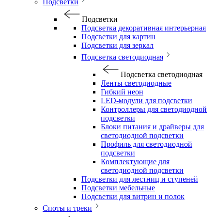
Подсветки
Подсветки
Подсветка декоративная интерьерная
Подсветки для картин
Подсветки для зеркал
Подсветка светодиодная
Подсветка светодиодная
Ленты светодиодные
Гибкий неон
LED-модули для подсветки
Контроллеры для светодиодной
подсветки
Блоки питания и драйверы для
светодиодной подсветки
Профиль для светодиодной
подсветки
Комплектующие для
светодиодной подсветки
Подсветки для лестниц и ступеней
Подсветки мебельные
Подсветки для витрин и полок
Споты и треки