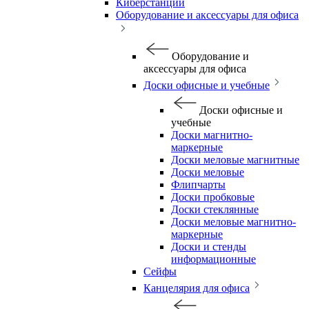
Киберстанции
Оборудование и аксессуары для офиса
Оборудование и
аксессуары для офиса
Доски офисные и учебные
Доски офисные и
учебные
Доски магнитно-
маркерные
Доски меловые магнитные
Доски меловые
Флипчарты
Доски пробковые
Доски стеклянные
Доски меловые магнитно-
маркерные
Доски и стенды
информационные
Сейфы
Канцелярия для офиса