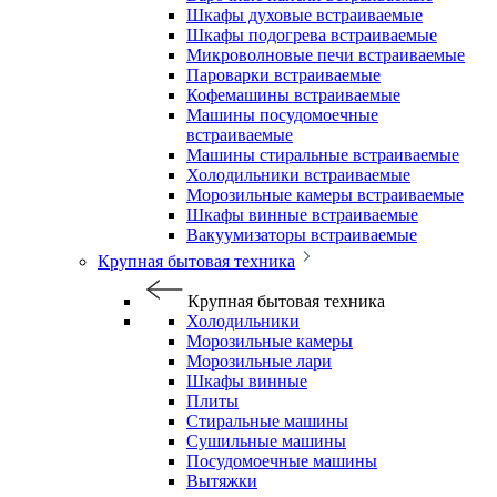
Шкафы духовые встраиваемые
Шкафы подогрева встраиваемые
Микроволновые печи встраиваемые
Пароварки встраиваемые
Кофемашины встраиваемые
Машины посудомоечные
встраиваемые
Машины стиральные встраиваемые
Холодильники встраиваемые
Морозильные камеры встраиваемые
Шкафы винные встраиваемые
Вакуумизаторы встраиваемые
Крупная бытовая техника
Крупная бытовая техника
Холодильники
Морозильные камеры
Морозильные лари
Шкафы винные
Плиты
Стиральные машины
Сушильные машины
Посудомоечные машины
Вытяжки