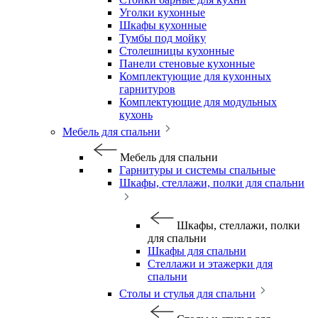
Уголки кухонные
Шкафы кухонные
Тумбы под мойку
Столешницы кухонные
Панели стеновые кухонные
Комплектующие для кухонных
гарнитуров
Комплектующие для модульных
кухонь
Мебель для спальни
Мебель для спальни
Гарнитуры и системы спальные
Шкафы, стеллажи, полки для спальни
Шкафы, стеллажи, полки
для спальни
Шкафы для спальни
Стеллажи и этажерки для
спальни
Столы и стулья для спальни