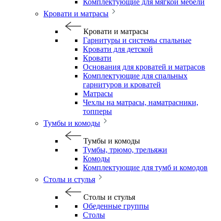
Комплектующие для мягкой мебели
Кровати и матрасы
Кровати и матрасы
Гарнитуры и системы спальные
Кровати для детской
Кровати
Основания для кроватей и матрасов
Комплектующие для спальных
гарнитуров и кроватей
Матрасы
Чехлы на матрасы, наматрасники,
топперы
Тумбы и комоды
Тумбы и комоды
Тумбы, трюмо, трельяжи
Комоды
Комплектующие для тумб и комодов
Столы и стулья
Столы и стулья
Обеденные группы
Столы