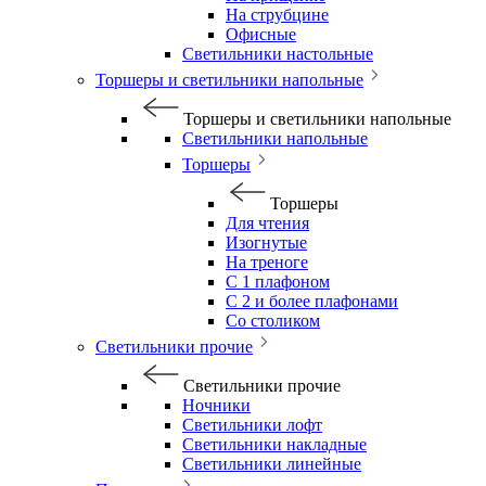
На струбцине
Офисные
Светильники настольные
Торшеры и светильники напольные
Торшеры и светильники напольные
Светильники напольные
Торшеры
Торшеры
Для чтения
Изогнутые
На треноге
С 1 плафоном
С 2 и более плафонами
Со столиком
Светильники прочие
Светильники прочие
Ночники
Светильники лофт
Светильники накладные
Светильники линейные