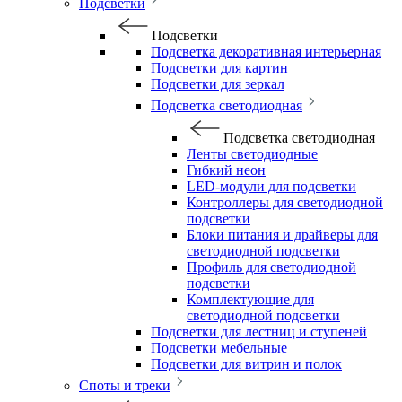
Подсветки
Подсветки
Подсветка декоративная интерьерная
Подсветки для картин
Подсветки для зеркал
Подсветка светодиодная
Подсветка светодиодная
Ленты светодиодные
Гибкий неон
LED-модули для подсветки
Контроллеры для светодиодной
подсветки
Блоки питания и драйверы для
светодиодной подсветки
Профиль для светодиодной
подсветки
Комплектующие для
светодиодной подсветки
Подсветки для лестниц и ступеней
Подсветки мебельные
Подсветки для витрин и полок
Споты и треки