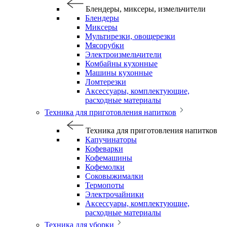
Блендеры, миксеры, измельчители
Блендеры
Миксеры
Мультирезки, овощерезки
Мясорубки
Электроизмельчители
Комбайны кухонные
Машины кухонные
Ломтерезки
Аксессуары, комплектующие,
расходные материалы
Техника для приготовления напитков
Техника для приготовления напитков
Капучинаторы
Кофеварки
Кофемашины
Кофемолки
Соковыжималки
Термопоты
Электрочайники
Аксессуары, комплектующие,
расходные материалы
Техника для уборки