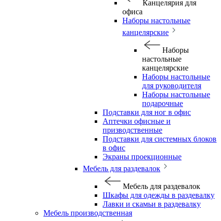
Канцелярия для
офиса
Наборы настольные
канцелярские
Наборы
настольные
канцелярские
Наборы настольные
для руководителя
Наборы настольные
подарочные
Подставки для ног в офис
Аптечки офисные и
призводственные
Подставки для системных блоков
в офис
Экраны проекционные
Мебель для раздевалок
Мебель для раздевалок
Шкафы для одежды в раздевалку
Лавки и скамьи в раздевалку
Мебель производственная