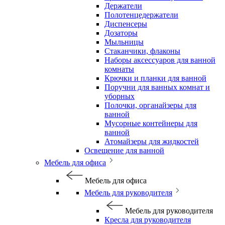
Держатели
Полотенцедержатели
Диспенсеры
Дозаторы
Мыльницы
Стаканчики, флаконы
Наборы аксессуаров для ванной
комнаты
Крючки и планки для ванной
Поручни для ванных комнат и
уборных
Полочки, органайзеры для
ванной
Мусорные контейнеры для
ванной
Атомайзеры для жидкостей
Освещение для ванной
Мебель для офиса
Мебель для офиса
Мебель для руководителя
Мебель для руководителя
Кресла для руководителя