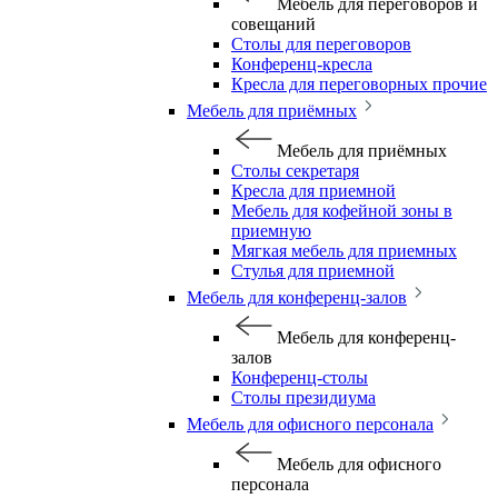
Мебель для переговоров и
совещаний
Столы для переговоров
Конференц-кресла
Кресла для переговорных прочие
Мебель для приёмных
Мебель для приёмных
Столы секретаря
Кресла для приемной
Мебель для кофейной зоны в
приемную
Мягкая мебель для приемных
Стулья для приемной
Мебель для конференц-залов
Мебель для конференц-
залов
Конференц-столы
Столы президиума
Мебель для офисного персонала
Мебель для офисного
персонала