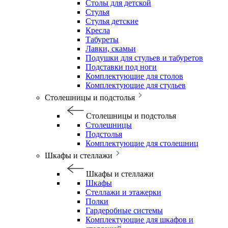
Столы для детской
Стулья
Стулья детские
Кресла
Табуреты
Лавки, скамьи
Подушки для стульев и табуретов
Подставки под ноги
Комплектующие для столов
Комплектующие для стульев
Столешницы и подстолья
Столешницы и подстолья
Столешницы
Подстолья
Комплектующие для столешниц
Шкафы и стеллажи
Шкафы и стеллажи
Шкафы
Стеллажи и этажерки
Полки
Гардеробные системы
Комплектующие для шкафов и