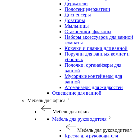
Держатели
Полотенцедержатели
Диспенсеры
Дозаторы
Мыльницы
Стаканчики, флаконы
Наборы аксессуаров для ванной
комнаты
Крючки и планки для ванной
Поручни для ванных комнат и
уборных
Полочки, органайзеры для
ванной
Мусорные контейнеры для
ванной
Атомайзеры для жидкостей
Освещение для ванной
Мебель для офиса
Мебель для офиса
Мебель для руководителя
Мебель для руководителя
Кресла для руководителя