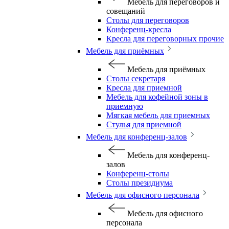
Мебель для переговоров и
совещаний
Столы для переговоров
Конференц-кресла
Кресла для переговорных прочие
Мебель для приёмных
Мебель для приёмных
Столы секретаря
Кресла для приемной
Мебель для кофейной зоны в
приемную
Мягкая мебель для приемных
Стулья для приемной
Мебель для конференц-залов
Мебель для конференц-
залов
Конференц-столы
Столы президиума
Мебель для офисного персонала
Мебель для офисного
персонала