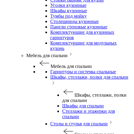
Уголки кухонные
Шкафы кухонные
Тумбы под мойку
Столешницы кухонные
Панели стеновые кухонные
Комплектующие для кухонных
гарнитуров
Комплектующие для модульных
кухонь
Мебель для спальни
Мебель для спальни
Гарнитуры и системы спальные
Шкафы, стеллажи, полки для спальни
Шкафы, стеллажи, полки
для спальни
Шкафы для спальни
Стеллажи и этажерки для
спальни
Столы и стулья для спальни