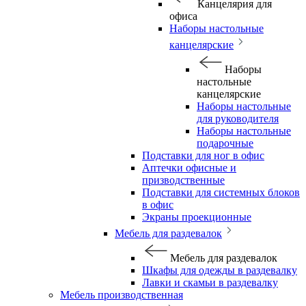
Канцелярия для
офиса
Наборы настольные
канцелярские
Наборы
настольные
канцелярские
Наборы настольные
для руководителя
Наборы настольные
подарочные
Подставки для ног в офис
Аптечки офисные и
призводственные
Подставки для системных блоков
в офис
Экраны проекционные
Мебель для раздевалок
Мебель для раздевалок
Шкафы для одежды в раздевалку
Лавки и скамьи в раздевалку
Мебель производственная