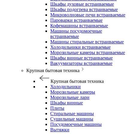
Шкафы духовые встраиваемые
Шкафы подогрева встраиваемые
Микроволновые печи встраиваемые
Пароварки встраиваемые
Кофемашины встраиваемые
Машины посудомоечные
встраиваемые
Машины стиральные встраиваемые
Холодильники встраиваемые
Морозильные камеры встраиваемые
Шкафы винные встраиваемые
Вакуумизаторы встраиваемые
Крупная бытовая техника
Крупная бытовая техника
Холодильники
Морозильные камеры
Морозильные лари
Шкафы винные
Плиты
Стиральные машины
Сушильные машины
Посудомоечные машины
Вытяжки