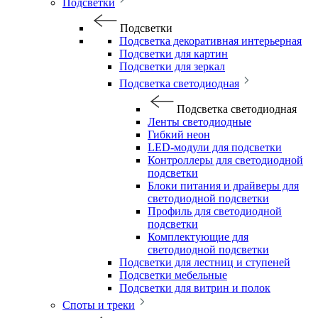
Подсветки
Подсветки
Подсветка декоративная интерьерная
Подсветки для картин
Подсветки для зеркал
Подсветка светодиодная
Подсветка светодиодная
Ленты светодиодные
Гибкий неон
LED-модули для подсветки
Контроллеры для светодиодной
подсветки
Блоки питания и драйверы для
светодиодной подсветки
Профиль для светодиодной
подсветки
Комплектующие для
светодиодной подсветки
Подсветки для лестниц и ступеней
Подсветки мебельные
Подсветки для витрин и полок
Споты и треки