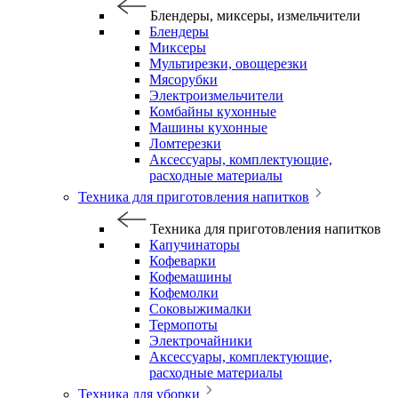
Блендеры, миксеры, измельчители
Блендеры
Миксеры
Мультирезки, овощерезки
Мясорубки
Электроизмельчители
Комбайны кухонные
Машины кухонные
Ломтерезки
Аксессуары, комплектующие,
расходные материалы
Техника для приготовления напитков
Техника для приготовления напитков
Капучинаторы
Кофеварки
Кофемашины
Кофемолки
Соковыжималки
Термопоты
Электрочайники
Аксессуары, комплектующие,
расходные материалы
Техника для уборки