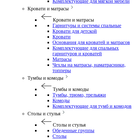
Комплектующие для мягкой мебели
Кровати и матрасы
Кровати и матрасы
Гарнитуры и системы спальные
Кровати для детской
Кровати
Основания для кроватей и матрасов
Комплектующие для спальных
гарнитуров и кроватей
Матрасы
Чехлы на матрасы, наматрасники,
топперы
Тумбы и комоды
Тумбы и комоды
Тумбы, трюмо, трельяжи
Комоды
Комплектующие для тумб и комодов
Столы и стулья
Столы и стулья
Обеденные группы
Столы