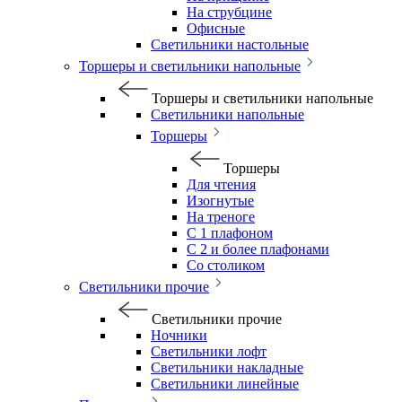
На струбцине
Офисные
Светильники настольные
Торшеры и светильники напольные
Торшеры и светильники напольные
Светильники напольные
Торшеры
Торшеры
Для чтения
Изогнутые
На треноге
С 1 плафоном
С 2 и более плафонами
Со столиком
Светильники прочие
Светильники прочие
Ночники
Светильники лофт
Светильники накладные
Светильники линейные