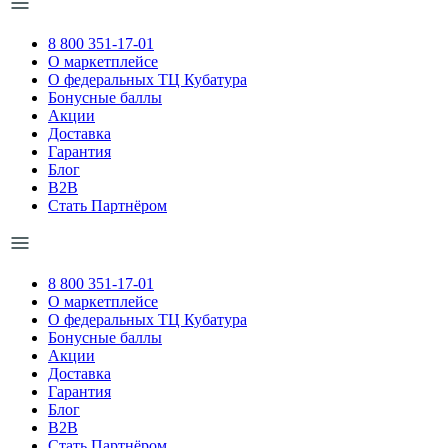
8 800 351-17-01
О маркетплейсе
О федеральных ТЦ Кубатура
Бонусные баллы
Акции
Доставка
Гарантия
Блог
B2B
Стать Партнёром
8 800 351-17-01
О маркетплейсе
О федеральных ТЦ Кубатура
Бонусные баллы
Акции
Доставка
Гарантия
Блог
B2B
Стать Партнёром