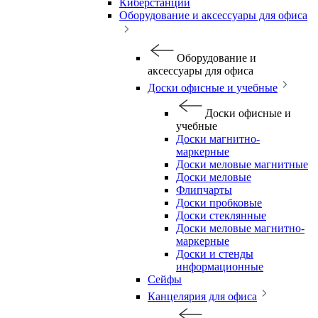
Киберстанции
Оборудование и аксессуары для офиса
Оборудование и
аксессуары для офиса
Доски офисные и учебные
Доски офисные и
учебные
Доски магнитно-
маркерные
Доски меловые магнитные
Доски меловые
Флипчарты
Доски пробковые
Доски стеклянные
Доски меловые магнитно-
маркерные
Доски и стенды
информационные
Сейфы
Канцелярия для офиса