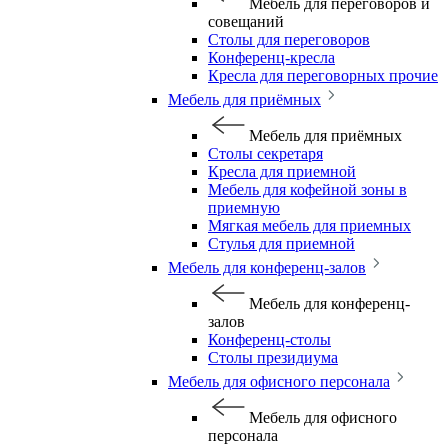
Мебель для переговоров и
совещаний
Столы для переговоров
Конференц-кресла
Кресла для переговорных прочие
Мебель для приёмных
Мебель для приёмных
Столы секретаря
Кресла для приемной
Мебель для кофейной зоны в
приемную
Мягкая мебель для приемных
Стулья для приемной
Мебель для конференц-залов
Мебель для конференц-
залов
Конференц-столы
Столы президиума
Мебель для офисного персонала
Мебель для офисного
персонала