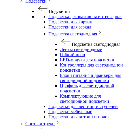
Подсветки
Подсветки
Подсветка декоративная интерьерная
Подсветки для картин
Подсветки для зеркал
Подсветка светодиодная
Подсветка светодиодная
Ленты светодиодные
Гибкий неон
LED-модули для подсветки
Контроллеры для светодиодной
подсветки
Блоки питания и драйверы для
светодиодной подсветки
Профиль для светодиодной
подсветки
Комплектующие для
светодиодной подсветки
Подсветки для лестниц и ступеней
Подсветки мебельные
Подсветки для витрин и полок
Споты и треки