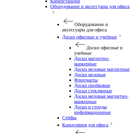
Киберстанции
Оборудование и аксессуары для офиса
Оборудование и
аксессуары для офиса
Доски офисные и учебные
Доски офисные и
учебные
Доски магнитно-
маркерные
Доски меловые магнитные
Доски меловые
Флипчарты
Доски пробковые
Доски стеклянные
Доски меловые магнитно-
маркерные
Доски и стенды
информационные
Сейфы
Канцелярия для офиса