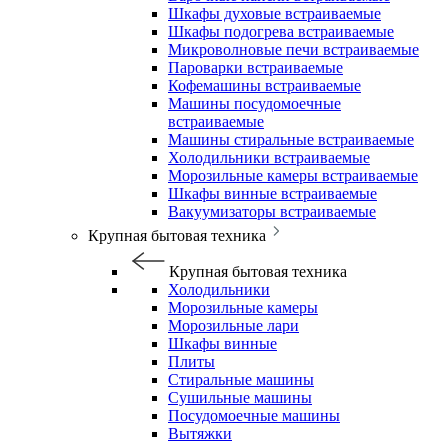
Шкафы духовые встраиваемые
Шкафы подогрева встраиваемые
Микроволновые печи встраиваемые
Пароварки встраиваемые
Кофемашины встраиваемые
Машины посудомоечные
встраиваемые
Машины стиральные встраиваемые
Холодильники встраиваемые
Морозильные камеры встраиваемые
Шкафы винные встраиваемые
Вакуумизаторы встраиваемые
Крупная бытовая техника
Крупная бытовая техника
Холодильники
Морозильные камеры
Морозильные лари
Шкафы винные
Плиты
Стиральные машины
Сушильные машины
Посудомоечные машины
Вытяжки