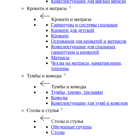
Комплектующие для мягкой мебели
Кровати и матрасы
Кровати и матрасы
Гарнитуры и системы спальные
Кровати для детской
Кровати
Основания для кроватей и матрасов
Комплектующие для спальных
гарнитуров и кроватей
Матрасы
Чехлы на матрасы, наматрасники,
топперы
Тумбы и комоды
Тумбы и комоды
Тумбы, трюмо, трельяжи
Комоды
Комплектующие для тумб и комодов
Столы и стулья
Столы и стулья
Обеденные группы
Столы