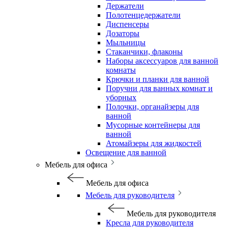
Держатели
Полотенцедержатели
Диспенсеры
Дозаторы
Мыльницы
Стаканчики, флаконы
Наборы аксессуаров для ванной
комнаты
Крючки и планки для ванной
Поручни для ванных комнат и
уборных
Полочки, органайзеры для
ванной
Мусорные контейнеры для
ванной
Атомайзеры для жидкостей
Освещение для ванной
Мебель для офиса
Мебель для офиса
Мебель для руководителя
Мебель для руководителя
Кресла для руководителя