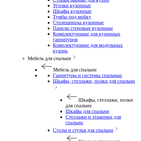
Уголки кухонные
Шкафы кухонные
Тумбы под мойку
Столешницы кухонные
Панели стеновые кухонные
Комплектующие для кухонных
гарнитуров
Комплектующие для модульных
кухонь
Мебель для спальни
Мебель для спальни
Гарнитуры и системы спальные
Шкафы, стеллажи, полки для спальни
Шкафы, стеллажи, полки
для спальни
Шкафы для спальни
Стеллажи и этажерки для
спальни
Столы и стулья для спальни