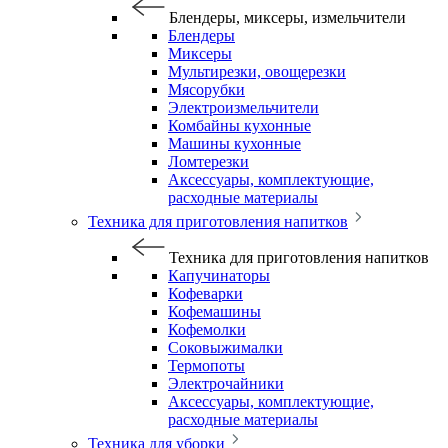
Блендеры, миксеры, измельчители
Блендеры
Миксеры
Мультирезки, овощерезки
Мясорубки
Электроизмельчители
Комбайны кухонные
Машины кухонные
Ломтерезки
Аксессуары, комплектующие,
расходные материалы
Техника для приготовления напитков
Техника для приготовления напитков
Капучинаторы
Кофеварки
Кофемашины
Кофемолки
Соковыжималки
Термопоты
Электрочайники
Аксессуары, комплектующие,
расходные материалы
Техника для уборки