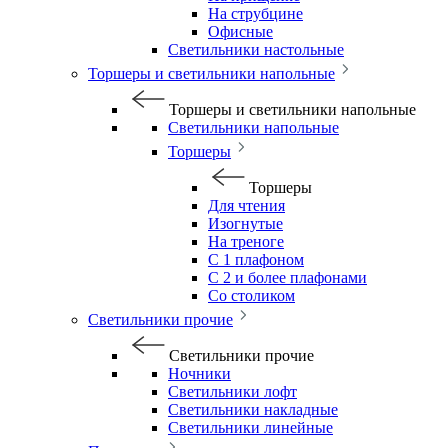
На струбцине
Офисные
Светильники настольные
Торшеры и светильники напольные
Торшеры и светильники напольные
Светильники напольные
Торшеры
Торшеры
Для чтения
Изогнутые
На треноге
С 1 плафоном
С 2 и более плафонами
Со столиком
Светильники прочие
Светильники прочие
Ночники
Светильники лофт
Светильники накладные
Светильники линейные