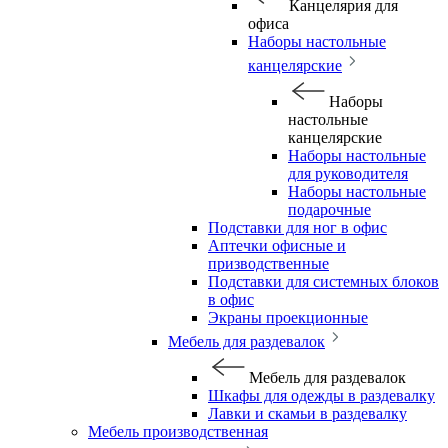
Канцелярия для
офиса
Наборы настольные
канцелярские
Наборы
настольные
канцелярские
Наборы настольные
для руководителя
Наборы настольные
подарочные
Подставки для ног в офис
Аптечки офисные и
призводственные
Подставки для системных блоков
в офис
Экраны проекционные
Мебель для раздевалок
Мебель для раздевалок
Шкафы для одежды в раздевалку
Лавки и скамьи в раздевалку
Мебель производственная