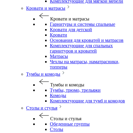
Комплектующие для мягкой мебели
Кровати и матрасы
Кровати и матрасы
Гарнитуры и системы спальные
Кровати для детской
Кровати
Основания для кроватей и матрасов
Комплектующие для спальных
гарнитуров и кроватей
Матрасы
Чехлы на матрасы, наматрасники,
топперы
Тумбы и комоды
Тумбы и комоды
Тумбы, трюмо, трельяжи
Комоды
Комплектующие для тумб и комодов
Столы и стулья
Столы и стулья
Обеденные группы
Столы