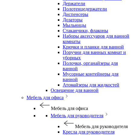
Держатели
Полотенцедержатели
Диспенсеры
Дозаторы
Мыльницы
Стаканчики, флаконы
Наборы аксессуаров для ванной
комнаты
Крючки и планки для ванной
Поручни для ванных комнат и
уборных
Полочки, органайзеры для
ванной
Мусорные контейнеры для
ванной
Атомайзеры для жидкостей
Освещение для ванной
Мебель для офиса
Мебель для офиса
Мебель для руководителя
Мебель для руководителя
Кресла для руководителя