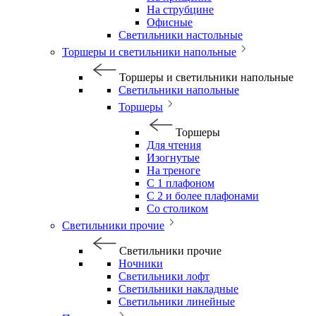
На струбцине
Офисные
Светильники настольные
Торшеры и светильники напольные
Торшеры и светильники напольные
Светильники напольные
Торшеры
Торшеры
Для чтения
Изогнутые
На треноге
С 1 плафоном
С 2 и более плафонами
Со столиком
Светильники прочие
Светильники прочие
Ночники
Светильники лофт
Светильники накладные
Светильники линейные