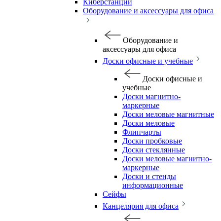
Киберстанции
Оборудование и аксессуары для офиса
Оборудование и
аксессуары для офиса
Доски офисные и учебные
Доски офисные и
учебные
Доски магнитно-
маркерные
Доски меловые магнитные
Доски меловые
Флипчарты
Доски пробковые
Доски стеклянные
Доски меловые магнитно-
маркерные
Доски и стенды
информационные
Сейфы
Канцелярия для офиса