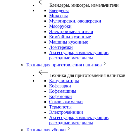
Блендеры, миксеры, измельчители
Блендеры
Миксеры
Мультирезки, овощерезки
Мясорубки
Электроизмельчители
Комбайны кухонные
Машины кухонные
Ломтерезки
Аксессуары, комплектующие,
расходные материалы
Техника для приготовления напитков
Техника для приготовления напитков
Капучинаторы
Кофеварки
Кофемашины
Кофемолки
Соковыжималки
Термопоты
Электрочайники
Аксессуары, комплектующие,
расходные материалы
Техника для уборки