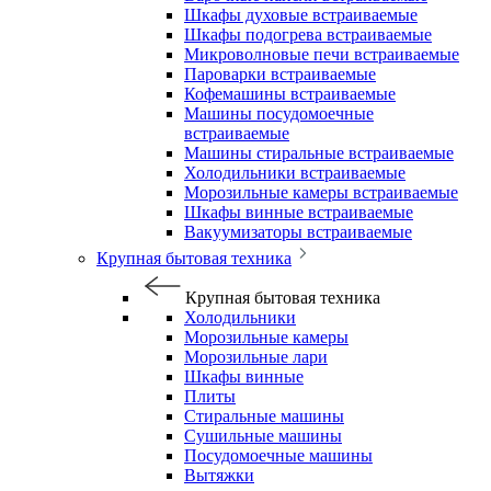
Шкафы духовые встраиваемые
Шкафы подогрева встраиваемые
Микроволновые печи встраиваемые
Пароварки встраиваемые
Кофемашины встраиваемые
Машины посудомоечные
встраиваемые
Машины стиральные встраиваемые
Холодильники встраиваемые
Морозильные камеры встраиваемые
Шкафы винные встраиваемые
Вакуумизаторы встраиваемые
Крупная бытовая техника
Крупная бытовая техника
Холодильники
Морозильные камеры
Морозильные лари
Шкафы винные
Плиты
Стиральные машины
Сушильные машины
Посудомоечные машины
Вытяжки