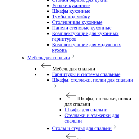
Уголки кухонные
Шкафы кухонные
Тумбы под мойку
Столешницы кухонные
Панели стеновые кухонные
Комплектующие для кухонных
гарнитуров
Комплектующие для модульных
кухонь
Мебель для спальни
Мебель для спальни
Гарнитуры и системы спальные
Шкафы, стеллажи, полки для спальни
Шкафы, стеллажи, полки
для спальни
Шкафы для спальни
Стеллажи и этажерки для
спальни
Столы и стулья для спальни