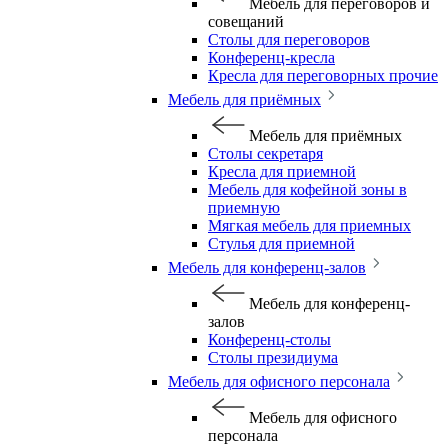
Мебель для переговоров и
совещаний
Столы для переговоров
Конференц-кресла
Кресла для переговорных прочие
Мебель для приёмных
Мебель для приёмных
Столы секретаря
Кресла для приемной
Мебель для кофейной зоны в
приемную
Мягкая мебель для приемных
Стулья для приемной
Мебель для конференц-залов
Мебель для конференц-
залов
Конференц-столы
Столы президиума
Мебель для офисного персонала
Мебель для офисного
персонала