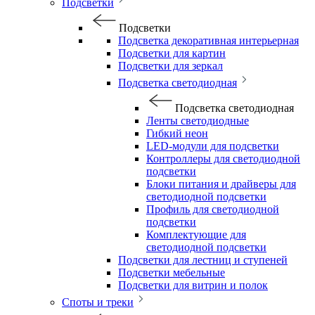
Подсветки
Подсветки
Подсветка декоративная интерьерная
Подсветки для картин
Подсветки для зеркал
Подсветка светодиодная
Подсветка светодиодная
Ленты светодиодные
Гибкий неон
LED-модули для подсветки
Контроллеры для светодиодной
подсветки
Блоки питания и драйверы для
светодиодной подсветки
Профиль для светодиодной
подсветки
Комплектующие для
светодиодной подсветки
Подсветки для лестниц и ступеней
Подсветки мебельные
Подсветки для витрин и полок
Споты и треки