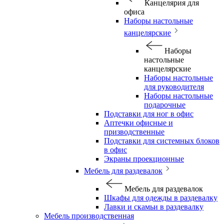
Канцелярия для
офиса
Наборы настольные
канцелярские
Наборы
настольные
канцелярские
Наборы настольные
для руководителя
Наборы настольные
подарочные
Подставки для ног в офис
Аптечки офисные и
призводственные
Подставки для системных блоков
в офис
Экраны проекционные
Мебель для раздевалок
Мебель для раздевалок
Шкафы для одежды в раздевалку
Лавки и скамьи в раздевалку
Мебель производственная