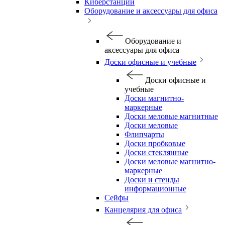
Киберстанции
Оборудование и аксессуары для офиса
Оборудование и
аксессуары для офиса
Доски офисные и учебные
Доски офисные и
учебные
Доски магнитно-
маркерные
Доски меловые магнитные
Доски меловые
Флипчарты
Доски пробковые
Доски стеклянные
Доски меловые магнитно-
маркерные
Доски и стенды
информационные
Сейфы
Канцелярия для офиса