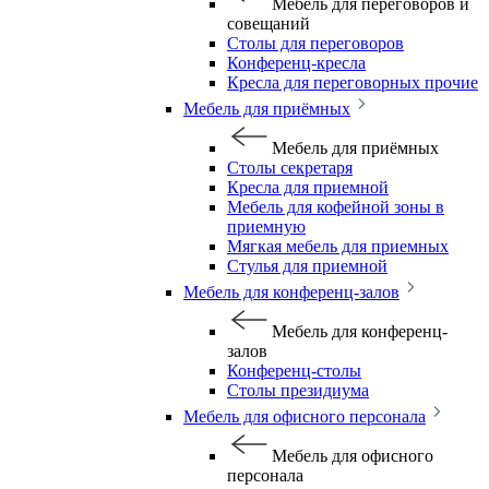
Мебель для переговоров и
совещаний
Столы для переговоров
Конференц-кресла
Кресла для переговорных прочие
Мебель для приёмных
Мебель для приёмных
Столы секретаря
Кресла для приемной
Мебель для кофейной зоны в
приемную
Мягкая мебель для приемных
Стулья для приемной
Мебель для конференц-залов
Мебель для конференц-
залов
Конференц-столы
Столы президиума
Мебель для офисного персонала
Мебель для офисного
персонала