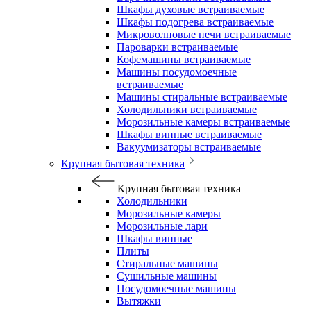
Шкафы духовые встраиваемые
Шкафы подогрева встраиваемые
Микроволновые печи встраиваемые
Пароварки встраиваемые
Кофемашины встраиваемые
Машины посудомоечные
встраиваемые
Машины стиральные встраиваемые
Холодильники встраиваемые
Морозильные камеры встраиваемые
Шкафы винные встраиваемые
Вакуумизаторы встраиваемые
Крупная бытовая техника
Крупная бытовая техника
Холодильники
Морозильные камеры
Морозильные лари
Шкафы винные
Плиты
Стиральные машины
Сушильные машины
Посудомоечные машины
Вытяжки