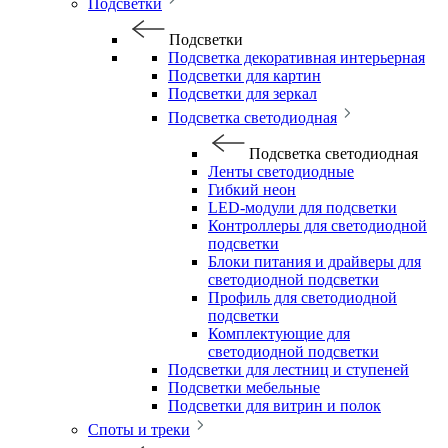
Подсветки
Подсветки
Подсветка декоративная интерьерная
Подсветки для картин
Подсветки для зеркал
Подсветка светодиодная
Подсветка светодиодная
Ленты светодиодные
Гибкий неон
LED-модули для подсветки
Контроллеры для светодиодной
подсветки
Блоки питания и драйверы для
светодиодной подсветки
Профиль для светодиодной
подсветки
Комплектующие для
светодиодной подсветки
Подсветки для лестниц и ступеней
Подсветки мебельные
Подсветки для витрин и полок
Споты и треки