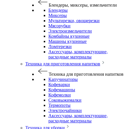
Блендеры, миксеры, измельчители
Блендеры
Миксеры
Мультирезки, овощерезки
Мясорубки
Электроизмельчители
Комбайны кухонные
Машины кухонные
Ломтерезки
Аксессуары, комплектующие,
расходные материалы
Техника для приготовления напитков
Техника для приготовления напитков
Капучинаторы
Кофеварки
Кофемашины
Кофемолки
Соковыжималки
Термопоты
Электрочайники
Аксессуары, комплектующие,
расходные материалы
Техника для уборки