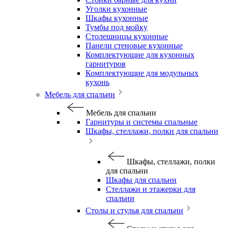
Уголки кухонные
Шкафы кухонные
Тумбы под мойку
Столешницы кухонные
Панели стеновые кухонные
Комплектующие для кухонных
гарнитуров
Комплектующие для модульных
кухонь
Мебель для спальни
Мебель для спальни
Гарнитуры и системы спальные
Шкафы, стеллажи, полки для спальни
Шкафы, стеллажи, полки
для спальни
Шкафы для спальни
Стеллажи и этажерки для
спальни
Столы и стулья для спальни