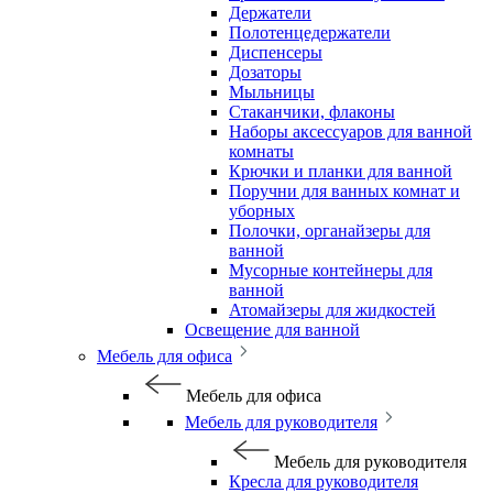
Держатели
Полотенцедержатели
Диспенсеры
Дозаторы
Мыльницы
Стаканчики, флаконы
Наборы аксессуаров для ванной
комнаты
Крючки и планки для ванной
Поручни для ванных комнат и
уборных
Полочки, органайзеры для
ванной
Мусорные контейнеры для
ванной
Атомайзеры для жидкостей
Освещение для ванной
Мебель для офиса
Мебель для офиса
Мебель для руководителя
Мебель для руководителя
Кресла для руководителя