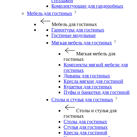
стеллажей
Комплектующие для гардеробных
Мебель для гостиных
Мебель для гостиных
Гарнитуры для гостиных
Гостиные модульные
Мягкая мебель для гостиных
Мягкая мебель для
гостиных
Комплекты мягкой мебели для
гостиных
Диваны для гостиных
Кресла мягкие для гостиной
Кушетки для гостиных
Пуфы и банкетки для гостиной
Столы и стулья для гостиных
Столы и стулья для
гостиных
Столы для гостиных
Стулья для гостиных
Кресла для гостиной