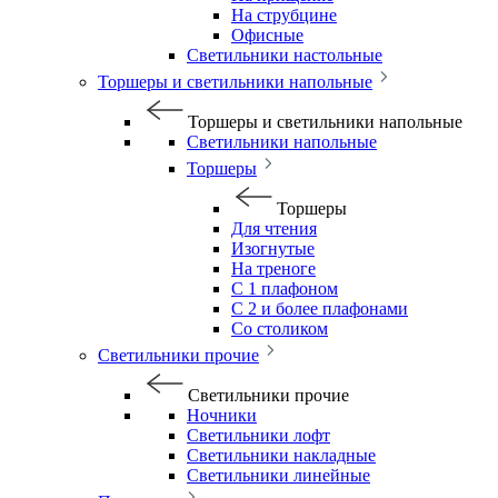
На струбцине
Офисные
Светильники настольные
Торшеры и светильники напольные
Торшеры и светильники напольные
Светильники напольные
Торшеры
Торшеры
Для чтения
Изогнутые
На треноге
С 1 плафоном
С 2 и более плафонами
Со столиком
Светильники прочие
Светильники прочие
Ночники
Светильники лофт
Светильники накладные
Светильники линейные