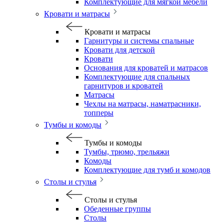
Комплектующие для мягкой мебели
Кровати и матрасы
Кровати и матрасы
Гарнитуры и системы спальные
Кровати для детской
Кровати
Основания для кроватей и матрасов
Комплектующие для спальных
гарнитуров и кроватей
Матрасы
Чехлы на матрасы, наматрасники,
топперы
Тумбы и комоды
Тумбы и комоды
Тумбы, трюмо, трельяжи
Комоды
Комплектующие для тумб и комодов
Столы и стулья
Столы и стулья
Обеденные группы
Столы