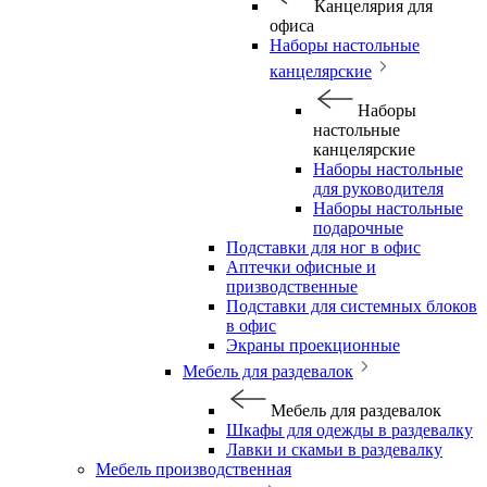
Канцелярия для
офиса
Наборы настольные
канцелярские
Наборы
настольные
канцелярские
Наборы настольные
для руководителя
Наборы настольные
подарочные
Подставки для ног в офис
Аптечки офисные и
призводственные
Подставки для системных блоков
в офис
Экраны проекционные
Мебель для раздевалок
Мебель для раздевалок
Шкафы для одежды в раздевалку
Лавки и скамьи в раздевалку
Мебель производственная