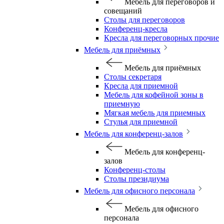
Мебель для переговоров и
совещаний
Столы для переговоров
Конференц-кресла
Кресла для переговорных прочие
Мебель для приёмных
Мебель для приёмных
Столы секретаря
Кресла для приемной
Мебель для кофейной зоны в
приемную
Мягкая мебель для приемных
Стулья для приемной
Мебель для конференц-залов
Мебель для конференц-
залов
Конференц-столы
Столы президиума
Мебель для офисного персонала
Мебель для офисного
персонала