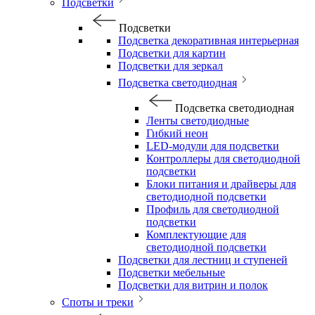
Подсветки
Подсветки
Подсветка декоративная интерьерная
Подсветки для картин
Подсветки для зеркал
Подсветка светодиодная
Подсветка светодиодная
Ленты светодиодные
Гибкий неон
LED-модули для подсветки
Контроллеры для светодиодной
подсветки
Блоки питания и драйверы для
светодиодной подсветки
Профиль для светодиодной
подсветки
Комплектующие для
светодиодной подсветки
Подсветки для лестниц и ступеней
Подсветки мебельные
Подсветки для витрин и полок
Споты и треки