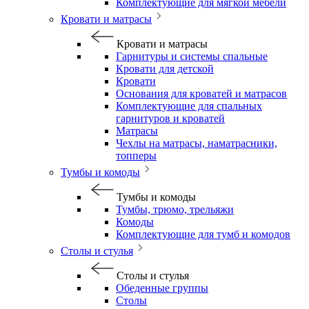
Комплектующие для мягкой мебели
Кровати и матрасы
Кровати и матрасы
Гарнитуры и системы спальные
Кровати для детской
Кровати
Основания для кроватей и матрасов
Комплектующие для спальных
гарнитуров и кроватей
Матрасы
Чехлы на матрасы, наматрасники,
топперы
Тумбы и комоды
Тумбы и комоды
Тумбы, трюмо, трельяжи
Комоды
Комплектующие для тумб и комодов
Столы и стулья
Столы и стулья
Обеденные группы
Столы