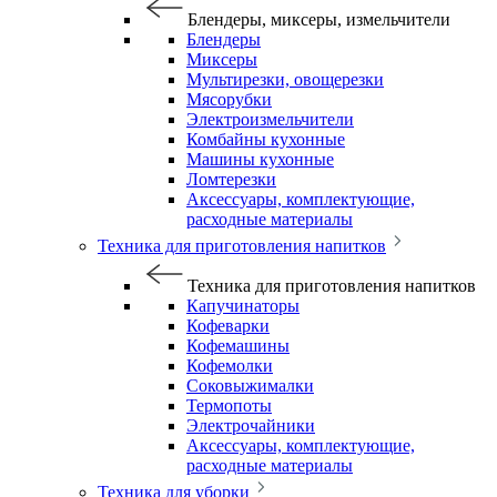
Блендеры, миксеры, измельчители
Блендеры
Миксеры
Мультирезки, овощерезки
Мясорубки
Электроизмельчители
Комбайны кухонные
Машины кухонные
Ломтерезки
Аксессуары, комплектующие,
расходные материалы
Техника для приготовления напитков
Техника для приготовления напитков
Капучинаторы
Кофеварки
Кофемашины
Кофемолки
Соковыжималки
Термопоты
Электрочайники
Аксессуары, комплектующие,
расходные материалы
Техника для уборки