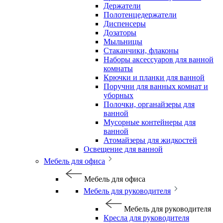
Держатели
Полотенцедержатели
Диспенсеры
Дозаторы
Мыльницы
Стаканчики, флаконы
Наборы аксессуаров для ванной
комнаты
Крючки и планки для ванной
Поручни для ванных комнат и
уборных
Полочки, органайзеры для
ванной
Мусорные контейнеры для
ванной
Атомайзеры для жидкостей
Освещение для ванной
Мебель для офиса
Мебель для офиса
Мебель для руководителя
Мебель для руководителя
Кресла для руководителя