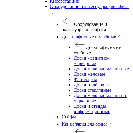
Киберстанции
Оборудование и аксессуары для офиса
Оборудование и
аксессуары для офиса
Доски офисные и учебные
Доски офисные и
учебные
Доски магнитно-
маркерные
Доски меловые магнитные
Доски меловые
Флипчарты
Доски пробковые
Доски стеклянные
Доски меловые магнитно-
маркерные
Доски и стенды
информационные
Сейфы
Канцелярия для офиса