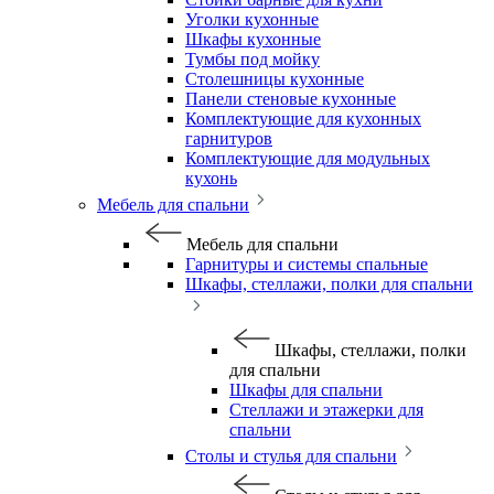
Уголки кухонные
Шкафы кухонные
Тумбы под мойку
Столешницы кухонные
Панели стеновые кухонные
Комплектующие для кухонных
гарнитуров
Комплектующие для модульных
кухонь
Мебель для спальни
Мебель для спальни
Гарнитуры и системы спальные
Шкафы, стеллажи, полки для спальни
Шкафы, стеллажи, полки
для спальни
Шкафы для спальни
Стеллажи и этажерки для
спальни
Столы и стулья для спальни