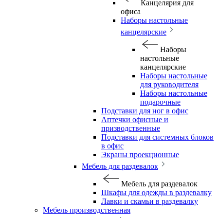
Канцелярия для
офиса
Наборы настольные
канцелярские
Наборы
настольные
канцелярские
Наборы настольные
для руководителя
Наборы настольные
подарочные
Подставки для ног в офис
Аптечки офисные и
призводственные
Подставки для системных блоков
в офис
Экраны проекционные
Мебель для раздевалок
Мебель для раздевалок
Шкафы для одежды в раздевалку
Лавки и скамьи в раздевалку
Мебель производственная