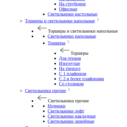
На струбцине
Офисные
Светильники настольные
Торшеры и светильники напольные
Торшеры и светильники напольные
Светильники напольные
Торшеры
Торшеры
Для чтения
Изогнутые
На треноге
С 1 плафоном
С 2 и более плафонами
Со столиком
Светильники прочие
Светильники прочие
Ночники
Светильники лофт
Светильники накладные
Светильники линейные