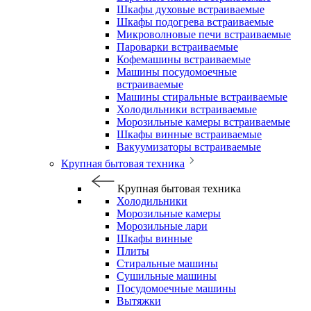
Шкафы духовые встраиваемые
Шкафы подогрева встраиваемые
Микроволновые печи встраиваемые
Пароварки встраиваемые
Кофемашины встраиваемые
Машины посудомоечные
встраиваемые
Машины стиральные встраиваемые
Холодильники встраиваемые
Морозильные камеры встраиваемые
Шкафы винные встраиваемые
Вакуумизаторы встраиваемые
Крупная бытовая техника
Крупная бытовая техника
Холодильники
Морозильные камеры
Морозильные лари
Шкафы винные
Плиты
Стиральные машины
Сушильные машины
Посудомоечные машины
Вытяжки