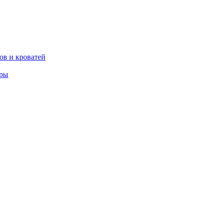
ов и кроватей
еры