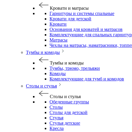
Кровати и матрасы
Гарнитуры и системы спальные
Кровати для детской
Кровати
Основания для кроватей и матрасов
Комплектующие для спальных гарнитур
Матрасы
Чехлы на матрасы, наматрасники, топп
Тумбы и комоды
Тумбы и комоды
Тумбы, трюмо, трельяжи
Комоды
Комплектующие для тумб и комодов
Столы и стулья
Столы и стулья
Обеденные группы
Столы
Столы для детской
Стулья
Стулья детские
Кресла