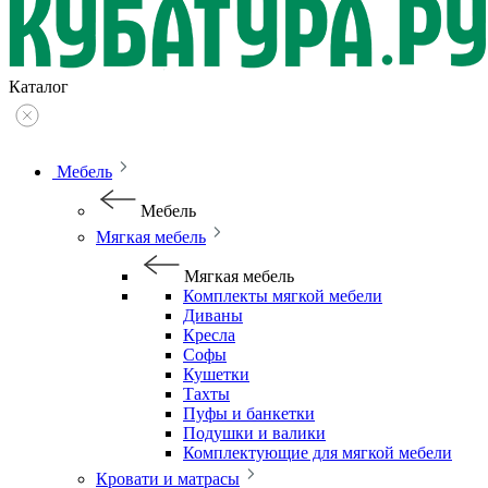
Каталог
Мебель
Мебель
Мягкая мебель
Мягкая мебель
Комплекты мягкой мебели
Диваны
Кресла
Софы
Кушетки
Тахты
Пуфы и банкетки
Подушки и валики
Комплектующие для мягкой мебели
Кровати и матрасы