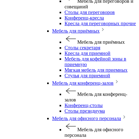
Мебель для переговоров и
совещаний
Столы для переговоров
Конференц-кресла
Кресла для переговорных прочие
Мебель для приёмных
Мебель для приёмных
Столы секретаря
Кресла для приемной
Мебель для кофейной зоны в
приемную
Мягкая мебель для приемных
Стулья для приемной
Мебель для конференц-залов
Мебель для конференц-
залов
Конференц-столы
Столы президиума
Мебель для офисного персонала
Мебель для офисного
персонала