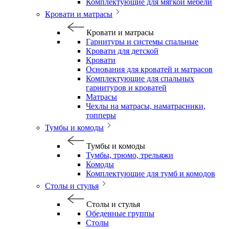
Комплектующие для мягкой мебели
Кровати и матрасы
Кровати и матрасы
Гарнитуры и системы спальные
Кровати для детской
Кровати
Основания для кроватей и матрасов
Комплектующие для спальных
гарнитуров и кроватей
Матрасы
Чехлы на матрасы, наматрасники,
топперы
Тумбы и комоды
Тумбы и комоды
Тумбы, трюмо, трельяжи
Комоды
Комплектующие для тумб и комодов
Столы и стулья
Столы и стулья
Обеденные группы
Столы