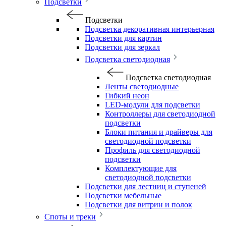
Подсветки
Подсветки
Подсветка декоративная интерьерная
Подсветки для картин
Подсветки для зеркал
Подсветка светодиодная
Подсветка светодиодная
Ленты светодиодные
Гибкий неон
LED-модули для подсветки
Контроллеры для светодиодной
подсветки
Блоки питания и драйверы для
светодиодной подсветки
Профиль для светодиодной
подсветки
Комплектующие для
светодиодной подсветки
Подсветки для лестниц и ступеней
Подсветки мебельные
Подсветки для витрин и полок
Споты и треки