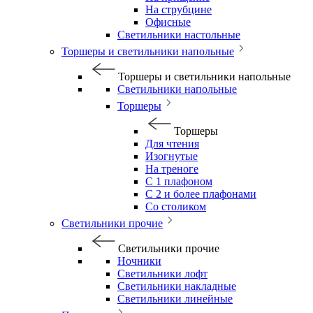
На струбцине
Офисные
Светильники настольные
Торшеры и светильники напольные
Торшеры и светильники напольные
Светильники напольные
Торшеры
Торшеры
Для чтения
Изогнутые
На треноге
С 1 плафоном
С 2 и более плафонами
Со столиком
Светильники прочие
Светильники прочие
Ночники
Светильники лофт
Светильники накладные
Светильники линейные