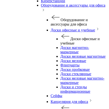
Киберстанции
Оборудование и аксессуары для офиса
Оборудование и
аксессуары для офиса
Доски офисные и учебные
Доски офисные и
учебные
Доски магнитно-
маркерные
Доски меловые магнитные
Доски меловые
Флипчарты
Доски пробковые
Доски стеклянные
Доски меловые магнитно-
маркерные
Доски и стенды
информационные
Сейфы
Канцелярия для офиса