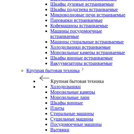
Шкафы духовые встраиваемые
Шкафы подогрева встраиваемые
Микроволновые печи встраиваемые
Пароварки встраиваемые
Кофемашины встраиваемые
Машины посудомоечные
встраиваемые
Машины стиральные встраиваемые
Холодильники встраиваемые
Морозильные камеры встраиваемые
Шкафы винные встраиваемые
Вакуумизаторы встраиваемые
Крупная бытовая техника
Крупная бытовая техника
Холодильники
Морозильные камеры
Морозильные лари
Шкафы винные
Плиты
Стиральные машины
Сушильные машины
Посудомоечные машины
Вытяжки