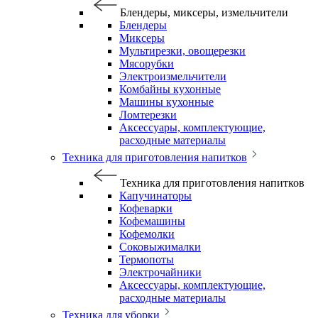
Блендеры, миксеры, измельчители
Блендеры
Миксеры
Мультирезки, овощерезки
Мясорубки
Электроизмельчители
Комбайны кухонные
Машины кухонные
Ломтерезки
Аксессуары, комплектующие,
расходные материалы
Техника для приготовления напитков
Техника для приготовления напитков
Капучинаторы
Кофеварки
Кофемашины
Кофемолки
Соковыжималки
Термопоты
Электрочайники
Аксессуары, комплектующие,
расходные материалы
Техника для уборки