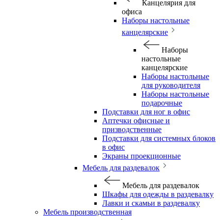
Канцелярия для
офиса
Наборы настольные
канцелярские
Наборы
настольные
канцелярские
Наборы настольные
для руководителя
Наборы настольные
подарочные
Подставки для ног в офис
Аптечки офисные и
призводственные
Подставки для системных блоков
в офис
Экраны проекционные
Мебель для раздевалок
Мебель для раздевалок
Шкафы для одежды в раздевалку
Лавки и скамьи в раздевалку
Мебель производственная