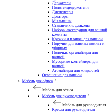
Держатели
Полотенцедержатели
Диспенсеры
Дозаторы
Мыльницы
Стаканчики, флаконы
Наборы аксессуаров для ванной
комнаты
Крючки и планки для ванной
Поручни для ванных комнат и
уборных
Полочки, органайзеры для
ванной
Мусорные контейнеры для
ванной
Атомайзеры для жидкостей
Освещение для ванной
Мебель для офиса
Мебель для офиса
Мебель для руководителя
Мебель для руководителя
Кресла для руководителя