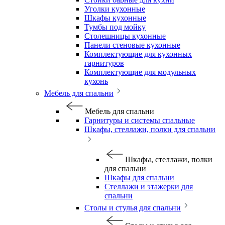
Уголки кухонные
Шкафы кухонные
Тумбы под мойку
Столешницы кухонные
Панели стеновые кухонные
Комплектующие для кухонных
гарнитуров
Комплектующие для модульных
кухонь
Мебель для спальни
Мебель для спальни
Гарнитуры и системы спальные
Шкафы, стеллажи, полки для спальни
Шкафы, стеллажи, полки
для спальни
Шкафы для спальни
Стеллажи и этажерки для
спальни
Столы и стулья для спальни