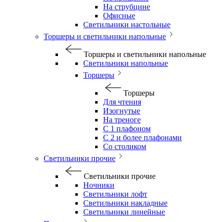
На струбцине
Офисные
Светильники настольные
Торшеры и светильники напольные
Торшеры и светильники напольные
Светильники напольные
Торшеры
Торшеры
Для чтения
Изогнутые
На треноге
С 1 плафоном
С 2 и более плафонами
Со столиком
Светильники прочие
Светильники прочие
Ночники
Светильники лофт
Светильники накладные
Светильники линейные