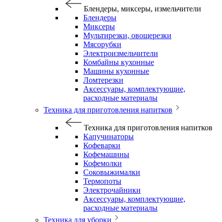
Блендеры, миксеры, измельчители
Блендеры
Миксеры
Мультирезки, овощерезки
Мясорубки
Электроизмельчители
Комбайны кухонные
Машины кухонные
Ломтерезки
Аксессуары, комплектующие,
расходные материалы
Техника для приготовления напитков
Техника для приготовления напитков
Капучинаторы
Кофеварки
Кофемашины
Кофемолки
Соковыжималки
Термопоты
Электрочайники
Аксессуары, комплектующие,
расходные материалы
Техника для уборки