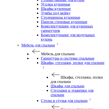
Уголки кухонные
Шкафы кухонные
Тумбы под мойку
Столешницы кухонные
Панели стеновые кухонные
Комплектующие для кухонных
гарнитуров
Комплектующие для модульных
кухонь
Мебель для спальни
Мебель для спальни
Гарнитуры и системы спальные
Шкафы, стеллажи, полки для спальни
Шкафы, стеллажи, полки
для спальни
Шкафы для спальни
Стеллажи и этажерки для
спальни
Столы и стулья для спальни