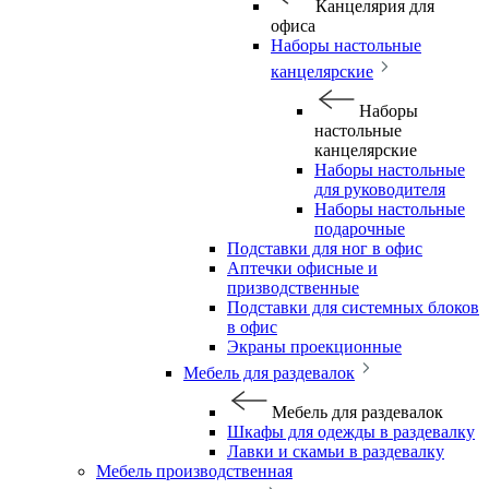
Канцелярия для
офиса
Наборы настольные
канцелярские
Наборы
настольные
канцелярские
Наборы настольные
для руководителя
Наборы настольные
подарочные
Подставки для ног в офис
Аптечки офисные и
призводственные
Подставки для системных блоков
в офис
Экраны проекционные
Мебель для раздевалок
Мебель для раздевалок
Шкафы для одежды в раздевалку
Лавки и скамьи в раздевалку
Мебель производственная