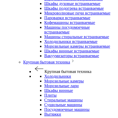
Шкафы духовые встраиваемые
Шкафы подогрева встраиваемые
Микроволновые печи встраиваемые
Пароварки встраиваемые
Кофемашины встраиваемые
Машины посудомоечные
встраиваемые
Машины стиральные встраиваемые
Холодильники встраиваемые
Морозильные камеры встраиваемые
Шкафы винные встраиваемые
Вакуумизаторы встраиваемые
Крупная бытовая техника
Крупная бытовая техника
Холодильники
Морозильные камеры
Морозильные лари
Шкафы винные
Плиты
Стиральные машины
Сушильные машины
Посудомоечные машины
Вытяжки