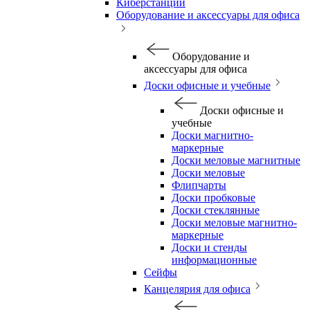
Киберстанции
Оборудование и аксессуары для офиса
Оборудование и
аксессуары для офиса
Доски офисные и учебные
Доски офисные и
учебные
Доски магнитно-
маркерные
Доски меловые магнитные
Доски меловые
Флипчарты
Доски пробковые
Доски стеклянные
Доски меловые магнитно-
маркерные
Доски и стенды
информационные
Сейфы
Канцелярия для офиса