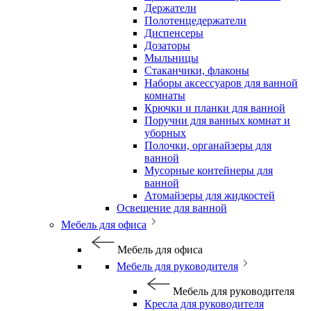
Держатели
Полотенцедержатели
Диспенсеры
Дозаторы
Мыльницы
Стаканчики, флаконы
Наборы аксессуаров для ванной
комнаты
Крючки и планки для ванной
Поручни для ванных комнат и
уборных
Полочки, органайзеры для
ванной
Мусорные контейнеры для
ванной
Атомайзеры для жидкостей
Освещение для ванной
Мебель для офиса
Мебель для офиса
Мебель для руководителя
Мебель для руководителя
Кресла для руководителя