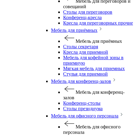
Мебель для переговоров и
совещаний
Столы для переговоров
Конференц-кресла
Кресла для переговорных прочие
Мебель для приёмных
Мебель для приёмных
Столы секретаря
Кресла для приемной
Мебель для кофейной зоны в
приемную
Мягкая мебель для приемных
Стулья для приемной
Мебель для конференц-залов
Мебель для конференц-
залов
Конференц-столы
Столы президиума
Мебель для офисного персонала
Мебель для офисного
персонала