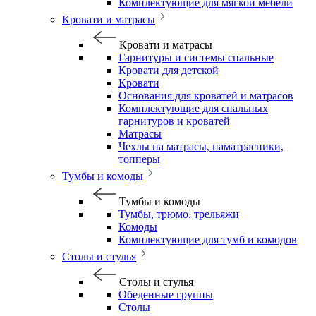
Комплектующие для мягкой мебели
Кровати и матрасы
Кровати и матрасы
Гарнитуры и системы спальные
Кровати для детской
Кровати
Основания для кроватей и матрасов
Комплектующие для спальных
гарнитуров и кроватей
Матрасы
Чехлы на матрасы, наматрасники,
топперы
Тумбы и комоды
Тумбы и комоды
Тумбы, трюмо, трельяжи
Комоды
Комплектующие для тумб и комодов
Столы и стулья
Столы и стулья
Обеденные группы
Столы