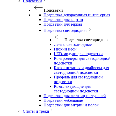
Подсветки
Подсветки
Подсветка декоративная интерьерная
Подсветки для картин
Подсветки для зеркал
Подсветка светодиодная
Подсветка светодиодная
Ленты светодиодные
Гибкий неон
LED-модули для подсветки
Контроллеры для светодиодной
подсветки
Блоки питания и драйверы для
светодиодной подсветки
Профиль для светодиодной
подсветки
Комплектующие для
светодиодной подсветки
Подсветки для лестниц и ступеней
Подсветки мебельные
Подсветки для витрин и полок
Споты и треки