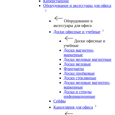
Киберстанции
Оборудование и аксессуары для офиса
Оборудование и
аксессуары для офиса
Доски офисные и учебные
Доски офисные и
учебные
Доски магнитно-
маркерные
Доски меловые магнитные
Доски меловые
Флипчарты
Доски пробковые
Доски стеклянные
Доски меловые магнитно-
маркерные
Доски и стенды
информационные
Сейфы
Канцелярия для офиса