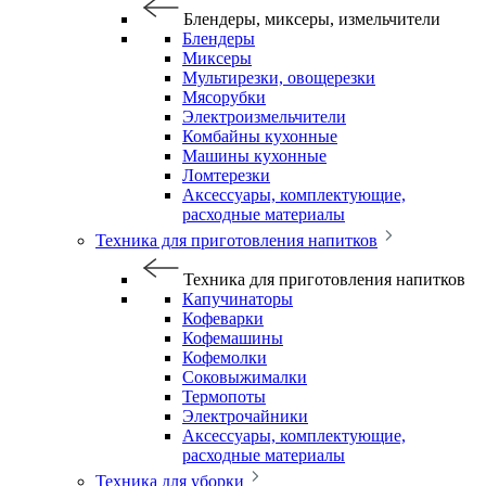
Блендеры, миксеры, измельчители
Блендеры
Миксеры
Мультирезки, овощерезки
Мясорубки
Электроизмельчители
Комбайны кухонные
Машины кухонные
Ломтерезки
Аксессуары, комплектующие,
расходные материалы
Техника для приготовления напитков
Техника для приготовления напитков
Капучинаторы
Кофеварки
Кофемашины
Кофемолки
Соковыжималки
Термопоты
Электрочайники
Аксессуары, комплектующие,
расходные материалы
Техника для уборки