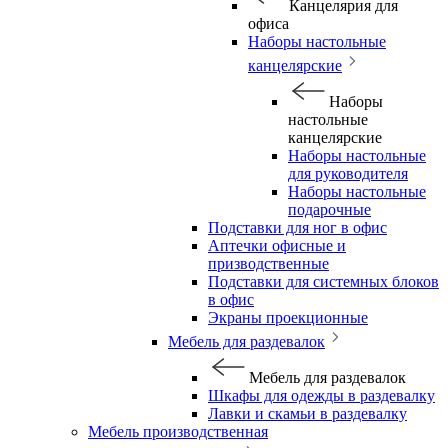
Канцелярия для
офиса
Наборы настольные
канцелярские
Наборы
настольные
канцелярские
Наборы настольные
для руководителя
Наборы настольные
подарочные
Подставки для ног в офис
Аптечки офисные и
призводственные
Подставки для системных блоков
в офис
Экраны проекционные
Мебель для раздевалок
Мебель для раздевалок
Шкафы для одежды в раздевалку
Лавки и скамьи в раздевалку
Мебель производственная