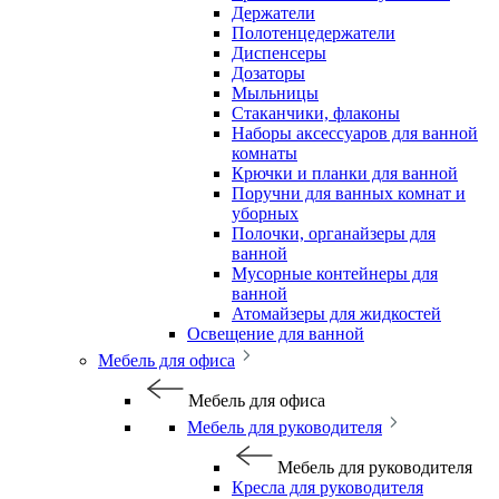
Держатели
Полотенцедержатели
Диспенсеры
Дозаторы
Мыльницы
Стаканчики, флаконы
Наборы аксессуаров для ванной
комнаты
Крючки и планки для ванной
Поручни для ванных комнат и
уборных
Полочки, органайзеры для
ванной
Мусорные контейнеры для
ванной
Атомайзеры для жидкостей
Освещение для ванной
Мебель для офиса
Мебель для офиса
Мебель для руководителя
Мебель для руководителя
Кресла для руководителя