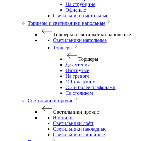
На струбцине
Офисные
Светильники настольные
Торшеры и светильники напольные
Торшеры и светильники напольные
Светильники напольные
Торшеры
Торшеры
Для чтения
Изогнутые
На треноге
С 1 плафоном
С 2 и более плафонами
Со столиком
Светильники прочие
Светильники прочие
Ночники
Светильники лофт
Светильники накладные
Светильники линейные