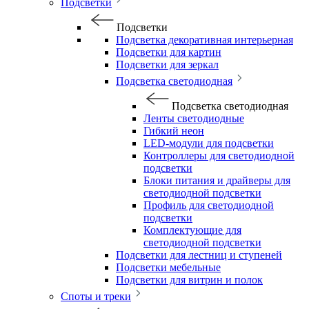
Подсветки
Подсветки
Подсветка декоративная интерьерная
Подсветки для картин
Подсветки для зеркал
Подсветка светодиодная
Подсветка светодиодная
Ленты светодиодные
Гибкий неон
LED-модули для подсветки
Контроллеры для светодиодной
подсветки
Блоки питания и драйверы для
светодиодной подсветки
Профиль для светодиодной
подсветки
Комплектующие для
светодиодной подсветки
Подсветки для лестниц и ступеней
Подсветки мебельные
Подсветки для витрин и полок
Споты и треки