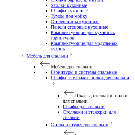
Уголки кухонные
Шкафы кухонные
Тумбы под мойку
Столешницы кухонные
Панели стеновые кухонные
Комплектующие для кухонных
гарнитуров
Комплектующие для модульных
кухонь
Мебель для спальни
Мебель для спальни
Гарнитуры и системы спальные
Шкафы, стеллажи, полки для спальни
Шкафы, стеллажи, полки
для спальни
Шкафы для спальни
Стеллажи и этажерки для
спальни
Столы и стулья для спальни