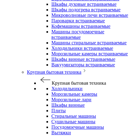
Шкафы духовые встраиваемые
Шкафы подогрева встраиваемые
Микроволновые печи встраиваемые
Пароварки встраиваемые
Кофемашины встраиваемые
Машины посудомоечные
встраиваемые
Машины стиральные встраиваемые
Холодильники встраиваемые
Морозильные камеры встраиваемые
Шкафы винные встраиваемые
Вакуумизаторы встраиваемые
Крупная бытовая техника
Крупная бытовая техника
Холодильники
Морозильные камеры
Морозильные лари
Шкафы винные
Плиты
Стиральные машины
Сушильные машины
Посудомоечные машины
Вытяжки