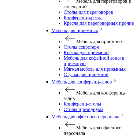
Мебель для переговоров и
совещаний
Столы для переговоров
Конференц-кресла
Кресла для переговорных прочие
Мебель для приёмных
Мебель для приёмных
Столы секретаря
Кресла для приемной
Мебель для кофейной зоны в
приемную
Мягкая мебель для приемных
Стулья для приемной
Мебель для конференц-залов
Мебель для конференц-
залов
Конференц-столы
Столы президиума
Мебель для офисного персонала
Мебель для офисного
персонала