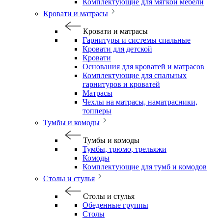
Комплектующие для мягкой мебели
Кровати и матрасы
Кровати и матрасы
Гарнитуры и системы спальные
Кровати для детской
Кровати
Основания для кроватей и матрасов
Комплектующие для спальных
гарнитуров и кроватей
Матрасы
Чехлы на матрасы, наматрасники,
топперы
Тумбы и комоды
Тумбы и комоды
Тумбы, трюмо, трельяжи
Комоды
Комплектующие для тумб и комодов
Столы и стулья
Столы и стулья
Обеденные группы
Столы