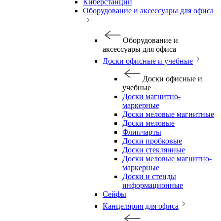
Киберстанции
Оборудование и аксессуары для офиса
Оборудование и
аксессуары для офиса
Доски офисные и учебные
Доски офисные и
учебные
Доски магнитно-
маркерные
Доски меловые магнитные
Доски меловые
Флипчарты
Доски пробковые
Доски стеклянные
Доски меловые магнитно-
маркерные
Доски и стенды
информационные
Сейфы
Канцелярия для офиса