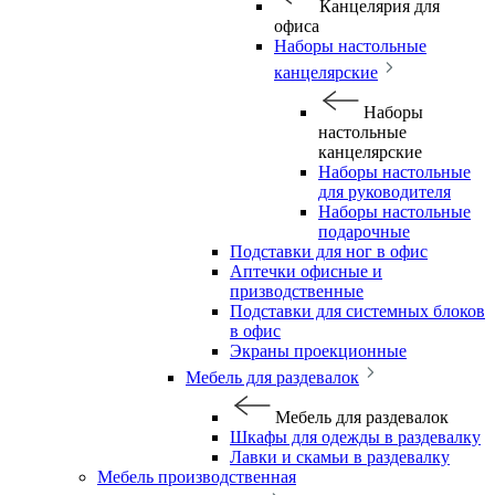
Канцелярия для
офиса
Наборы настольные
канцелярские
Наборы
настольные
канцелярские
Наборы настольные
для руководителя
Наборы настольные
подарочные
Подставки для ног в офис
Аптечки офисные и
призводственные
Подставки для системных блоков
в офис
Экраны проекционные
Мебель для раздевалок
Мебель для раздевалок
Шкафы для одежды в раздевалку
Лавки и скамьи в раздевалку
Мебель производственная