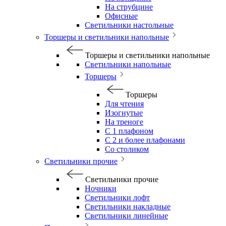
На струбцине
Офисные
Светильники настольные
Торшеры и светильники напольные
Торшеры и светильники напольные
Светильники напольные
Торшеры
Торшеры
Для чтения
Изогнутые
На треноге
С 1 плафоном
С 2 и более плафонами
Со столиком
Светильники прочие
Светильники прочие
Ночники
Светильники лофт
Светильники накладные
Светильники линейные