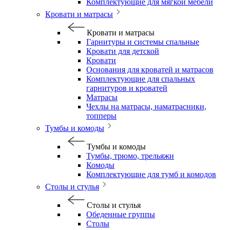
Комплектующие для мягкой мебели
Кровати и матрасы
Кровати и матрасы
Гарнитуры и системы спальные
Кровати для детской
Кровати
Основания для кроватей и матрасов
Комплектующие для спальных
гарнитуров и кроватей
Матрасы
Чехлы на матрасы, наматрасники,
топперы
Тумбы и комоды
Тумбы и комоды
Тумбы, трюмо, трельяжи
Комоды
Комплектующие для тумб и комодов
Столы и стулья
Столы и стулья
Обеденные группы
Столы