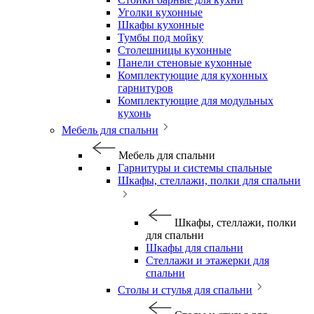
Уголки кухонные
Шкафы кухонные
Тумбы под мойку
Столешницы кухонные
Панели стеновые кухонные
Комплектующие для кухонных
гарнитуров
Комплектующие для модульных
кухонь
Мебель для спальни
Мебель для спальни
Гарнитуры и системы спальные
Шкафы, стеллажи, полки для спальни
Шкафы, стеллажи, полки
для спальни
Шкафы для спальни
Стеллажи и этажерки для
спальни
Столы и стулья для спальни