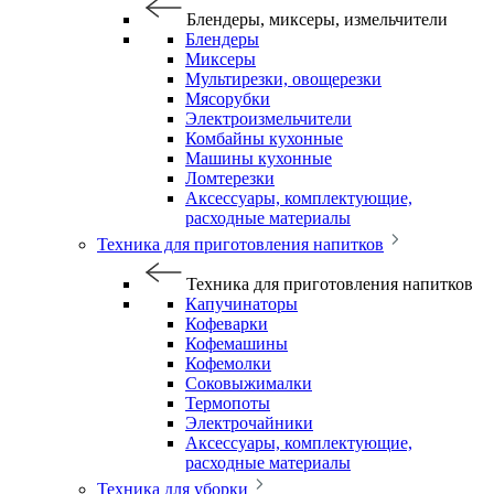
Блендеры, миксеры, измельчители
Блендеры
Миксеры
Мультирезки, овощерезки
Мясорубки
Электроизмельчители
Комбайны кухонные
Машины кухонные
Ломтерезки
Аксессуары, комплектующие,
расходные материалы
Техника для приготовления напитков
Техника для приготовления напитков
Капучинаторы
Кофеварки
Кофемашины
Кофемолки
Соковыжималки
Термопоты
Электрочайники
Аксессуары, комплектующие,
расходные материалы
Техника для уборки