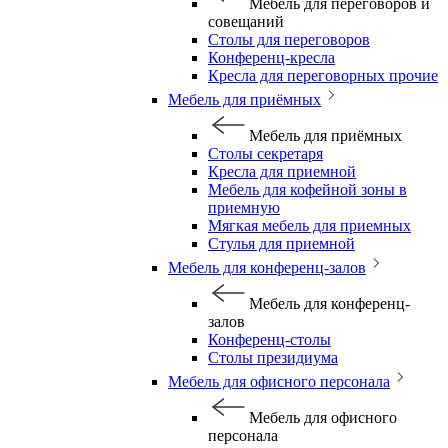
Мебель для переговоров и
совещаний
Столы для переговоров
Конференц-кресла
Кресла для переговорных прочие
Мебель для приёмных
Мебель для приёмных
Столы секретаря
Кресла для приемной
Мебель для кофейной зоны в
приемную
Мягкая мебель для приемных
Стулья для приемной
Мебель для конференц-залов
Мебель для конференц-
залов
Конференц-столы
Столы президиума
Мебель для офисного персонала
Мебель для офисного
персонала