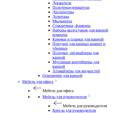
Держатели
Полотенцедержатели
Диспенсеры
Дозаторы
Мыльницы
Стаканчики, флаконы
Наборы аксессуаров для ванной
комнаты
Крючки и планки для ванной
Поручни для ванных комнат и
уборных
Полочки, органайзеры для
ванной
Мусорные контейнеры для
ванной
Атомайзеры для жидкостей
Освещение для ванной
Мебель для офиса
Мебель для офиса
Мебель для руководителя
Мебель для руководителя
Кресла для руководителя