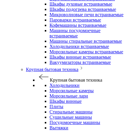
Шкафы духовые встраиваемые
Шкафы подогрева встраиваемые
Микроволновые печи встраиваемые
Пароварки встраиваемые
Кофемашины встраиваемые
Машины посудомоечные
встраиваемые
Машины стиральные встраиваемые
Холодильники встраиваемые
Морозильные камеры встраиваемые
Шкафы винные встраиваемые
Вакуумизаторы встраиваемые
Крупная бытовая техника
Крупная бытовая техника
Холодильники
Морозильные камеры
Морозильные лари
Шкафы винные
Плиты
Стиральные машины
Сушильные машины
Посудомоечные машины
Вытяжки