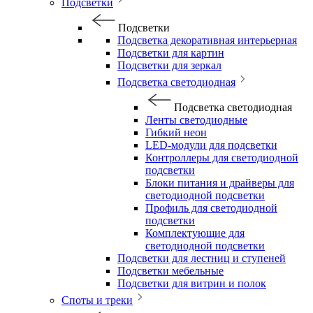
Подсветки
Подсветки
Подсветка декоративная интерьерная
Подсветки для картин
Подсветки для зеркал
Подсветка светодиодная
Подсветка светодиодная
Ленты светодиодные
Гибкий неон
LED-модули для подсветки
Контроллеры для светодиодной
подсветки
Блоки питания и драйверы для
светодиодной подсветки
Профиль для светодиодной
подсветки
Комплектующие для
светодиодной подсветки
Подсветки для лестниц и ступеней
Подсветки мебельные
Подсветки для витрин и полок
Споты и треки