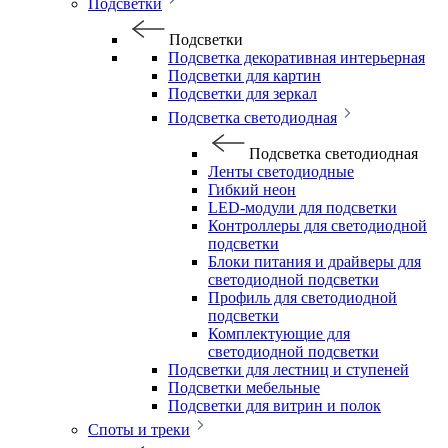
Подсветки
Подсветки
Подсветка декоративная интерьерная
Подсветки для картин
Подсветки для зеркал
Подсветка светодиодная
Подсветка светодиодная
Ленты светодиодные
Гибкий неон
LED-модули для подсветки
Контроллеры для светодиодной
подсветки
Блоки питания и драйверы для
светодиодной подсветки
Профиль для светодиодной
подсветки
Комплектующие для
светодиодной подсветки
Подсветки для лестниц и ступеней
Подсветки мебельные
Подсветки для витрин и полок
Споты и треки