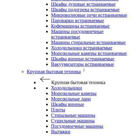
Шкафы духовые встраиваемые
Шкафы подогрева встраиваемые
Микроволновые печи встраиваемые
Пароварки встраиваемые
Кофемашины встраиваемые
Машины посудомоечные
встраиваемые
Машины стиральные встраиваемые
Холодильники встраиваемые
Морозильные камеры встраиваемые
Шкафы винные встраиваемые
Вакуумизаторы встраиваемые
Крупная бытовая техника
Крупная бытовая техника
Холодильники
Морозильные камеры
Морозильные лари
Шкафы винные
Плиты
Стиральные машины
Сушильные машины
Посудомоечные машины
Вытяжки