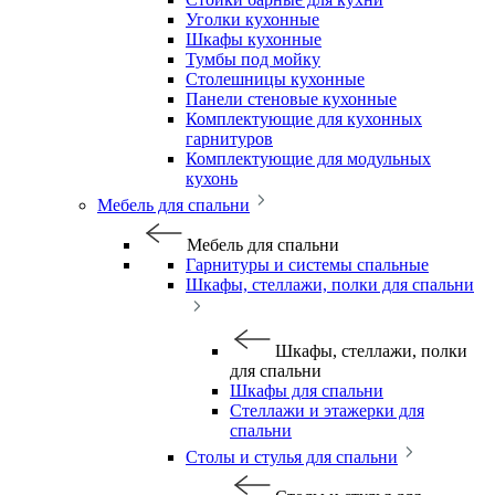
Уголки кухонные
Шкафы кухонные
Тумбы под мойку
Столешницы кухонные
Панели стеновые кухонные
Комплектующие для кухонных
гарнитуров
Комплектующие для модульных
кухонь
Мебель для спальни
Мебель для спальни
Гарнитуры и системы спальные
Шкафы, стеллажи, полки для спальни
Шкафы, стеллажи, полки
для спальни
Шкафы для спальни
Стеллажи и этажерки для
спальни
Столы и стулья для спальни