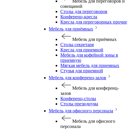
Мебель для переговоров и
совещаний
Столы для переговоров
Конференц-кресла
Кресла для переговорных прочие
Мебель для приёмных
Мебель для приёмных
Столы секретаря
Кресла для приемной
Мебель для кофейной зоны в
приемную
Мягкая мебель для приемных
Стулья для приемной
Мебель для конференц-залов
Мебель для конференц-
залов
Конференц-столы
Столы президиума
Мебель для офисного персонала
Мебель для офисного
персонала