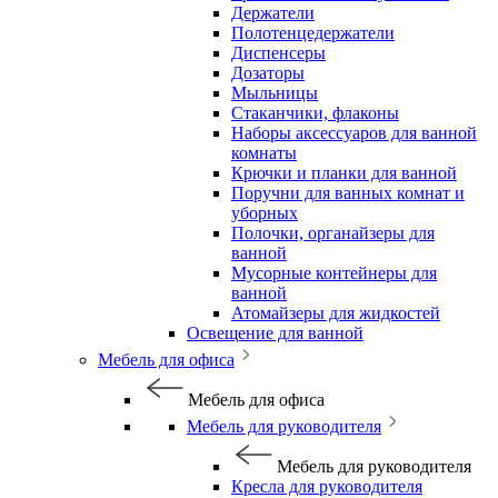
Держатели
Полотенцедержатели
Диспенсеры
Дозаторы
Мыльницы
Стаканчики, флаконы
Наборы аксессуаров для ванной
комнаты
Крючки и планки для ванной
Поручни для ванных комнат и
уборных
Полочки, органайзеры для
ванной
Мусорные контейнеры для
ванной
Атомайзеры для жидкостей
Освещение для ванной
Мебель для офиса
Мебель для офиса
Мебель для руководителя
Мебель для руководителя
Кресла для руководителя