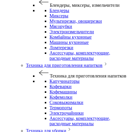
Блендеры, миксеры, измельчители
Блендеры
Миксеры
Мультирезки, овощерезки
Мясорубки
Электроизмельчители
Комбайны кухонные
Машины кухонные
Ломтерезки
Аксессуары, комплектующие,
расходные материалы
Техника для приготовления напитков
Техника для приготовления напитков
Капучинаторы
Кофеварки
Кофемашины
Кофемолки
Соковыжималки
Термопоты
Электрочайники
Аксессуары, комплектующие,
расходные материалы
Техника для уборки