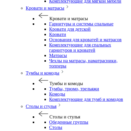
Комплектующие для мягкой мебели
Кровати и матрасы
Кровати и матрасы
Гарнитуры и системы спальные
Кровати для детской
Кровати
Основания для кроватей и матрасов
Комплектующие для спальных
гарнитуров и кроватей
Матрасы
Чехлы на матрасы, наматрасники,
топперы
Тумбы и комоды
Тумбы и комоды
Тумбы, трюмо, трельяжи
Комоды
Комплектующие для тумб и комодов
Столы и стулья
Столы и стулья
Обеденные группы
Столы