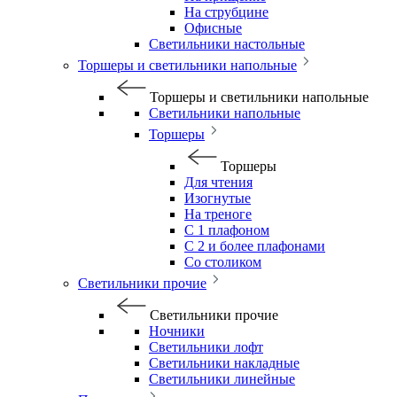
На струбцине
Офисные
Светильники настольные
Торшеры и светильники напольные
Торшеры и светильники напольные
Светильники напольные
Торшеры
Торшеры
Для чтения
Изогнутые
На треноге
С 1 плафоном
С 2 и более плафонами
Со столиком
Светильники прочие
Светильники прочие
Ночники
Светильники лофт
Светильники накладные
Светильники линейные