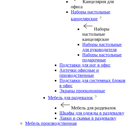
Канцелярия для
офиса
Наборы настольные
канцелярские
Наборы
настольные
канцелярские
Наборы настольные
для руководителя
Наборы настольные
подарочные
Подставки для ног в офис
Аптечки офисные и
призводственные
Подставки для системных блоков
в офис
Экраны проекционные
Мебель для раздевалок
Мебель для раздевалок
Шкафы для одежды в раздевалку
Лавки и скамьи в раздевалку
Мебель производственная