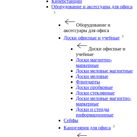
Киберстанции
Оборудование и аксессуары для офиса
Оборудование и
аксессуары для офиса
Доски офисные и учебные
Доски офисные и
учебные
Доски магнитно-
маркерные
Доски меловые магнитные
Доски меловые
Флипчарты
Доски пробковые
Доски стеклянные
Доски меловые магнитно-
маркерные
Доски и стенды
информационные
Сейфы
Канцелярия для офиса