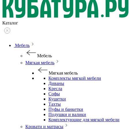
Каталог
Мебель
Мебель
Мягкая мебель
Мягкая мебель
Комплекты мягкой мебели
Диваны
Кресла
Софы
Кушетки
Тахты
Пуфы и банкетки
Подушки и валики
Комплектующие для мягкой мебели
Кровати и матрасы