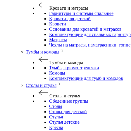
Кровати и матрасы
Гарнитуры и системы спальные
Кровати для детской
Кровати
Основания для кроватей и матрасов
Комплектующие для спальных гарнитур
Матрасы
Чехлы на матрасы, наматрасники, топп
Тумбы и комоды
Тумбы и комоды
Тумбы, трюмо, трельяжи
Комоды
Комплектующие для тумб и комодов
Столы и стулья
Столы и стулья
Обеденные группы
Столы
Столы для детской
Стулья
Стулья детские
Кресла