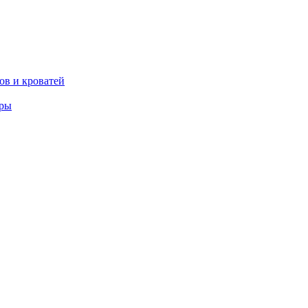
ов и кроватей
еры