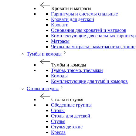
Кровати и матрасы
Гарнитуры и системы спальные
Кровати для детской
Кровати
Основания для кроватей и матрасов
Комплектующие для спальных гарнитур
Матрасы
Чехлы на матрасы, наматрасники, топп
Тумбы и комоды
Тумбы и комоды
Тумбы, трюмо, трельяжи
Комоды
Комплектующие для тумб и комодов
Столы и стулья
Столы и стулья
Обеденные группы
Столы
Столы для детской
Стулья
Стулья детские
Кресла