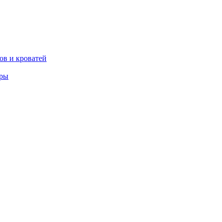
ов и кроватей
еры