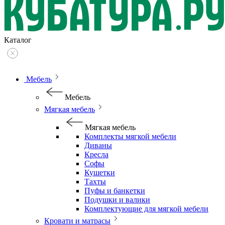
Каталог
Мебель
Мебель
Мягкая мебель
Мягкая мебель
Комплекты мягкой мебели
Диваны
Кресла
Софы
Кушетки
Тахты
Пуфы и банкетки
Подушки и валики
Комплектующие для мягкой мебели
Кровати и матрасы