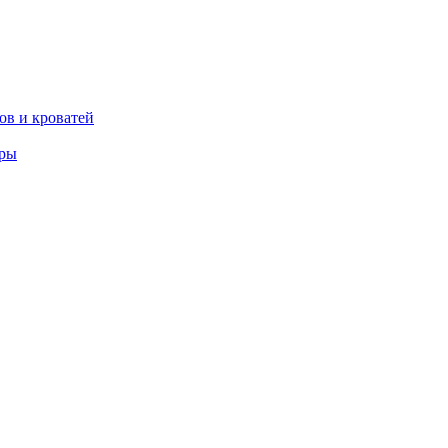
ов и кроватей
еры