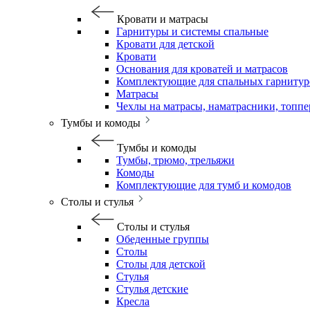
Кровати и матрасы
Гарнитуры и системы спальные
Кровати для детской
Кровати
Основания для кроватей и матрасов
Комплектующие для спальных гарнитур
Матрасы
Чехлы на матрасы, наматрасники, топп
Тумбы и комоды
Тумбы и комоды
Тумбы, трюмо, трельяжи
Комоды
Комплектующие для тумб и комодов
Столы и стулья
Столы и стулья
Обеденные группы
Столы
Столы для детской
Стулья
Стулья детские
Кресла