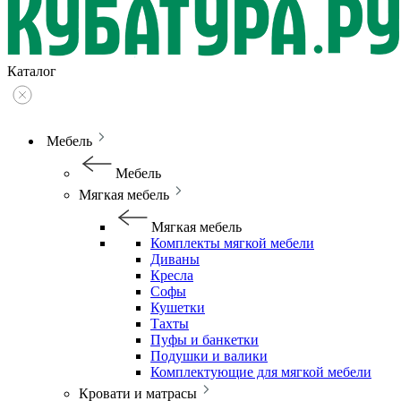
Каталог
Мебель
Мебель
Мягкая мебель
Мягкая мебель
Комплекты мягкой мебели
Диваны
Кресла
Софы
Кушетки
Тахты
Пуфы и банкетки
Подушки и валики
Комплектующие для мягкой мебели
Кровати и матрасы