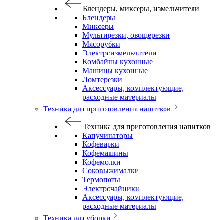
Блендеры, миксеры, измельчители
Блендеры
Миксеры
Мультирезки, овощерезки
Мясорубки
Электроизмельчители
Комбайны кухонные
Машины кухонные
Ломтерезки
Аксессуары, комплектующие,
расходные материалы
Техника для приготовления напитков
Техника для приготовления напитков
Капучинаторы
Кофеварки
Кофемашины
Кофемолки
Соковыжималки
Термопоты
Электрочайники
Аксессуары, комплектующие,
расходные материалы
Техника для уборки