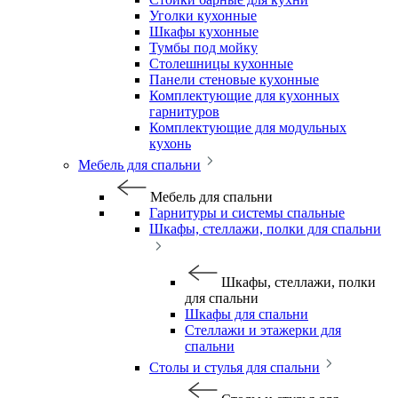
Уголки кухонные
Шкафы кухонные
Тумбы под мойку
Столешницы кухонные
Панели стеновые кухонные
Комплектующие для кухонных
гарнитуров
Комплектующие для модульных
кухонь
Мебель для спальни
Мебель для спальни
Гарнитуры и системы спальные
Шкафы, стеллажи, полки для спальни
Шкафы, стеллажи, полки
для спальни
Шкафы для спальни
Стеллажи и этажерки для
спальни
Столы и стулья для спальни