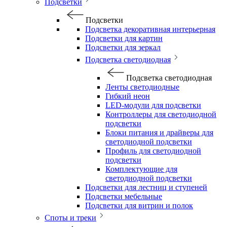
Подсветки
Подсветки
Подсветка декоративная интерьерная
Подсветки для картин
Подсветки для зеркал
Подсветка светодиодная
Подсветка светодиодная
Ленты светодиодные
Гибкий неон
LED-модули для подсветки
Контроллеры для светодиодной
подсветки
Блоки питания и драйверы для
светодиодной подсветки
Профиль для светодиодной
подсветки
Комплектующие для
светодиодной подсветки
Подсветки для лестниц и ступеней
Подсветки мебельные
Подсветки для витрин и полок
Споты и треки