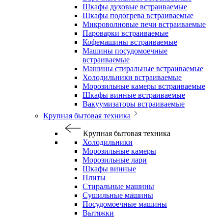
Шкафы духовые встраиваемые
Шкафы подогрева встраиваемые
Микроволновые печи встраиваемые
Пароварки встраиваемые
Кофемашины встраиваемые
Машины посудомоечные
встраиваемые
Машины стиральные встраиваемые
Холодильники встраиваемые
Морозильные камеры встраиваемые
Шкафы винные встраиваемые
Вакуумизаторы встраиваемые
Крупная бытовая техника
Крупная бытовая техника
Холодильники
Морозильные камеры
Морозильные лари
Шкафы винные
Плиты
Стиральные машины
Сушильные машины
Посудомоечные машины
Вытяжки