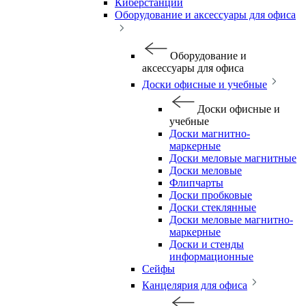
Киберстанции
Оборудование и аксессуары для офиса
Оборудование и
аксессуары для офиса
Доски офисные и учебные
Доски офисные и
учебные
Доски магнитно-
маркерные
Доски меловые магнитные
Доски меловые
Флипчарты
Доски пробковые
Доски стеклянные
Доски меловые магнитно-
маркерные
Доски и стенды
информационные
Сейфы
Канцелярия для офиса