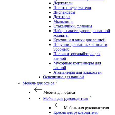
Держатели
Полотенцедержатели
Диспенсеры
Дозаторы
Мыльницы
Стаканчики, флаконы
Наборы аксессуаров для ванной
комнаты
Крючки и планки для ванной
Поручни для ванных комнат и
уборных
Полочки, органайзеры для
ванной
Мусорные контейнеры для
ванной
Атомайзеры для жидкостей
Освещение для ванной
Мебель для офиса
Мебель для офиса
Мебель для руководителя
Мебель для руководителя
Кресла для руководителя