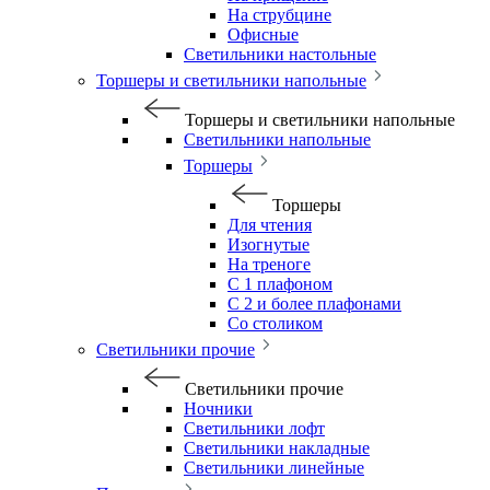
На струбцине
Офисные
Светильники настольные
Торшеры и светильники напольные
Торшеры и светильники напольные
Светильники напольные
Торшеры
Торшеры
Для чтения
Изогнутые
На треноге
С 1 плафоном
С 2 и более плафонами
Со столиком
Светильники прочие
Светильники прочие
Ночники
Светильники лофт
Светильники накладные
Светильники линейные