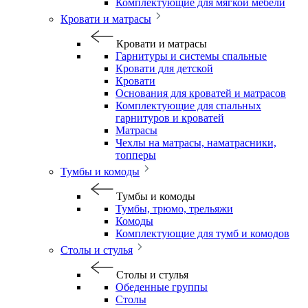
Комплектующие для мягкой мебели
Кровати и матрасы
Кровати и матрасы
Гарнитуры и системы спальные
Кровати для детской
Кровати
Основания для кроватей и матрасов
Комплектующие для спальных
гарнитуров и кроватей
Матрасы
Чехлы на матрасы, наматрасники,
топперы
Тумбы и комоды
Тумбы и комоды
Тумбы, трюмо, трельяжи
Комоды
Комплектующие для тумб и комодов
Столы и стулья
Столы и стулья
Обеденные группы
Столы