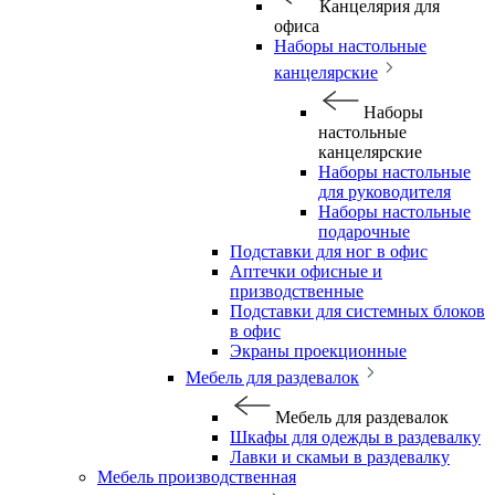
Канцелярия для
офиса
Наборы настольные
канцелярские
Наборы
настольные
канцелярские
Наборы настольные
для руководителя
Наборы настольные
подарочные
Подставки для ног в офис
Аптечки офисные и
призводственные
Подставки для системных блоков
в офис
Экраны проекционные
Мебель для раздевалок
Мебель для раздевалок
Шкафы для одежды в раздевалку
Лавки и скамьи в раздевалку
Мебель производственная