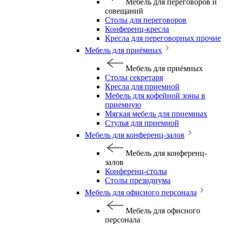
Мебель для переговоров и
совещаний
Столы для переговоров
Конференц-кресла
Кресла для переговорных прочие
Мебель для приёмных
Мебель для приёмных
Столы секретаря
Кресла для приемной
Мебель для кофейной зоны в
приемную
Мягкая мебель для приемных
Стулья для приемной
Мебель для конференц-залов
Мебель для конференц-
залов
Конференц-столы
Столы президиума
Мебель для офисного персонала
Мебель для офисного
персонала