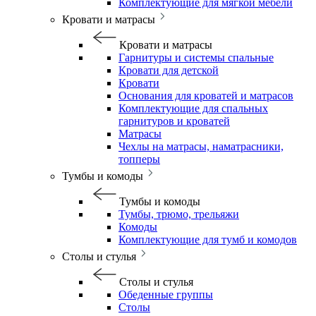
Комплектующие для мягкой мебели
Кровати и матрасы
Кровати и матрасы
Гарнитуры и системы спальные
Кровати для детской
Кровати
Основания для кроватей и матрасов
Комплектующие для спальных
гарнитуров и кроватей
Матрасы
Чехлы на матрасы, наматрасники,
топперы
Тумбы и комоды
Тумбы и комоды
Тумбы, трюмо, трельяжи
Комоды
Комплектующие для тумб и комодов
Столы и стулья
Столы и стулья
Обеденные группы
Столы