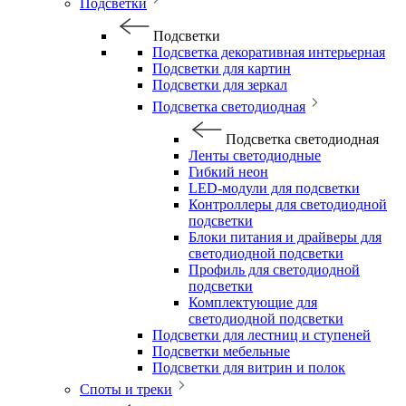
Подсветки
Подсветки
Подсветка декоративная интерьерная
Подсветки для картин
Подсветки для зеркал
Подсветка светодиодная
Подсветка светодиодная
Ленты светодиодные
Гибкий неон
LED-модули для подсветки
Контроллеры для светодиодной
подсветки
Блоки питания и драйверы для
светодиодной подсветки
Профиль для светодиодной
подсветки
Комплектующие для
светодиодной подсветки
Подсветки для лестниц и ступеней
Подсветки мебельные
Подсветки для витрин и полок
Споты и треки