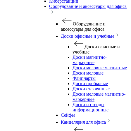
Киберстанции
Оборудование и аксессуары для офиса
Оборудование и
аксессуары для офиса
Доски офисные и учебные
Доски офисные и
учебные
Доски магнитно-
маркерные
Доски меловые магнитные
Доски меловые
Флипчарты
Доски пробковые
Доски стеклянные
Доски меловые магнитно-
маркерные
Доски и стенды
информационные
Сейфы
Канцелярия для офиса