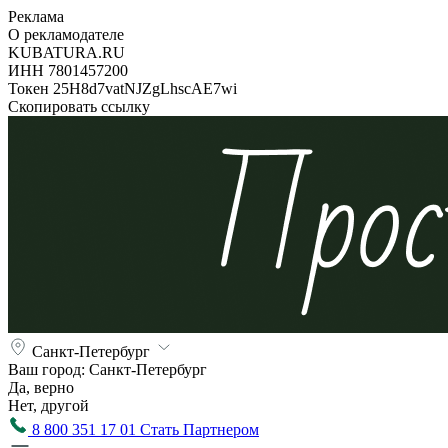
Реклама
О рекламодателе
KUBATURA.RU
ИНН 7801457200
Токен 25H8d7vatNJZgLhscAE7wi
Скопировать ссылку
Санкт-Петербург
Ваш город:
Санкт-Петербург
Да, верно
Нет, другой
8 800 351 17 01
Стать Партнером