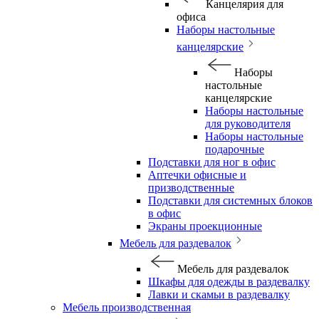
Канцелярия для
офиса
Наборы настольные
канцелярские
Наборы
настольные
канцелярские
Наборы настольные
для руководителя
Наборы настольные
подарочные
Подставки для ног в офис
Аптечки офисные и
призводственные
Подставки для системных блоков
в офис
Экраны проекционные
Мебель для раздевалок
Мебель для раздевалок
Шкафы для одежды в раздевалку
Лавки и скамьи в раздевалку
Мебель производственная