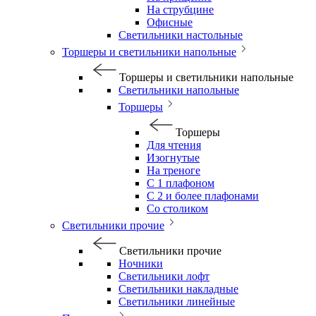
На струбцине
Офисные
Светильники настольные
Торшеры и светильники напольные
Торшеры и светильники напольные
Светильники напольные
Торшеры
Торшеры
Для чтения
Изогнутые
На треноге
С 1 плафоном
С 2 и более плафонами
Со столиком
Светильники прочие
Светильники прочие
Ночники
Светильники лофт
Светильники накладные
Светильники линейные