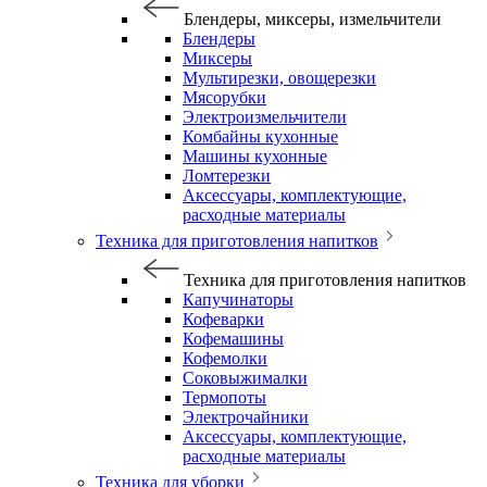
Блендеры, миксеры, измельчители
Блендеры
Миксеры
Мультирезки, овощерезки
Мясорубки
Электроизмельчители
Комбайны кухонные
Машины кухонные
Ломтерезки
Аксессуары, комплектующие,
расходные материалы
Техника для приготовления напитков
Техника для приготовления напитков
Капучинаторы
Кофеварки
Кофемашины
Кофемолки
Соковыжималки
Термопоты
Электрочайники
Аксессуары, комплектующие,
расходные материалы
Техника для уборки