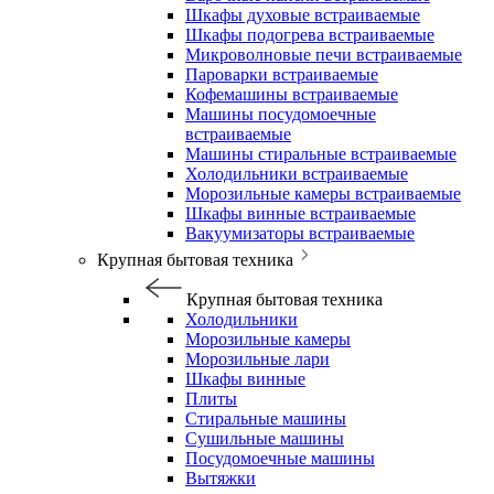
Шкафы духовые встраиваемые
Шкафы подогрева встраиваемые
Микроволновые печи встраиваемые
Пароварки встраиваемые
Кофемашины встраиваемые
Машины посудомоечные
встраиваемые
Машины стиральные встраиваемые
Холодильники встраиваемые
Морозильные камеры встраиваемые
Шкафы винные встраиваемые
Вакуумизаторы встраиваемые
Крупная бытовая техника
Крупная бытовая техника
Холодильники
Морозильные камеры
Морозильные лари
Шкафы винные
Плиты
Стиральные машины
Сушильные машины
Посудомоечные машины
Вытяжки