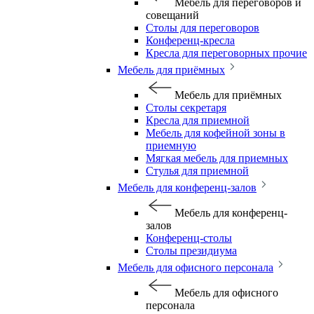
Мебель для переговоров и
совещаний
Столы для переговоров
Конференц-кресла
Кресла для переговорных прочие
Мебель для приёмных
Мебель для приёмных
Столы секретаря
Кресла для приемной
Мебель для кофейной зоны в
приемную
Мягкая мебель для приемных
Стулья для приемной
Мебель для конференц-залов
Мебель для конференц-
залов
Конференц-столы
Столы президиума
Мебель для офисного персонала
Мебель для офисного
персонала