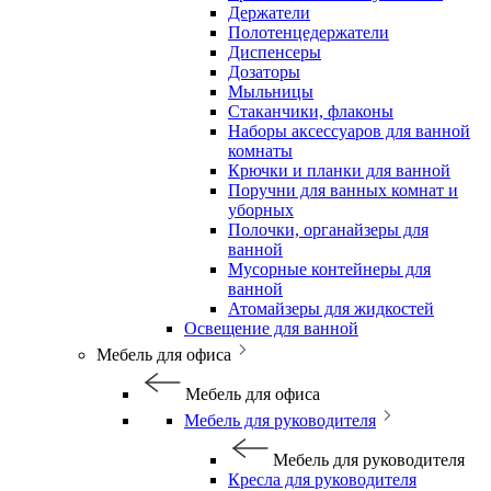
Держатели
Полотенцедержатели
Диспенсеры
Дозаторы
Мыльницы
Стаканчики, флаконы
Наборы аксессуаров для ванной
комнаты
Крючки и планки для ванной
Поручни для ванных комнат и
уборных
Полочки, органайзеры для
ванной
Мусорные контейнеры для
ванной
Атомайзеры для жидкостей
Освещение для ванной
Мебель для офиса
Мебель для офиса
Мебель для руководителя
Мебель для руководителя
Кресла для руководителя