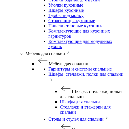
Уголки кухонные
Шкафы кухонные
Тумбы под мойку
Столешницы кухонные
Панели стеновые кухонные
Комплектующие для кухонных
гарнитуров
Комплектующие для модульных
кухонь
Мебель для спальни
Мебель для спальни
Гарнитуры и системы спальные
Шкафы, стеллажи, полки для спальни
Шкафы, стеллажи, полки
для спальни
Шкафы для спальни
Стеллажи и этажерки для
спальни
Столы и стулья для спальни