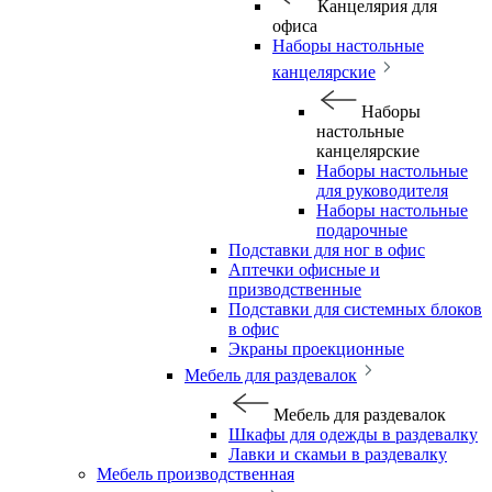
Канцелярия для
офиса
Наборы настольные
канцелярские
Наборы
настольные
канцелярские
Наборы настольные
для руководителя
Наборы настольные
подарочные
Подставки для ног в офис
Аптечки офисные и
призводственные
Подставки для системных блоков
в офис
Экраны проекционные
Мебель для раздевалок
Мебель для раздевалок
Шкафы для одежды в раздевалку
Лавки и скамьи в раздевалку
Мебель производственная