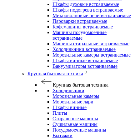
Шкафы духовые встраиваемые
Шкафы подогрева встраиваемые
Микроволновые печи встраиваемые
Пароварки встраиваемые
Кофемашины встраиваемые
Машины посудомоечные
встраиваемые
Машины стиральные встраиваемые
Холодильники встраиваемые
Морозильные камеры встраиваемые
Шкафы винные встраиваемые
Вакуумизаторы встраиваемые
Крупная бытовая техника
Крупная бытовая техника
Холодильники
Морозильные камеры
Морозильные лари
Шкафы винные
Плиты
Стиральные машины
Сушильные машины
Посудомоечные машины
Вытяжки