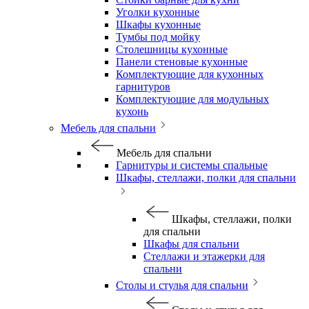
Уголки кухонные
Шкафы кухонные
Тумбы под мойку
Столешницы кухонные
Панели стеновые кухонные
Комплектующие для кухонных
гарнитуров
Комплектующие для модульных
кухонь
Мебель для спальни
Мебель для спальни
Гарнитуры и системы спальные
Шкафы, стеллажи, полки для спальни
Шкафы, стеллажи, полки
для спальни
Шкафы для спальни
Стеллажи и этажерки для
спальни
Столы и стулья для спальни