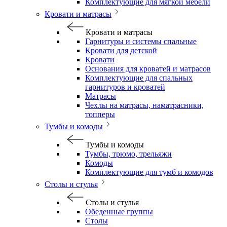
Комплектующие для мягкой мебели
Кровати и матрасы
Кровати и матрасы
Гарнитуры и системы спальные
Кровати для детской
Кровати
Основания для кроватей и матрасов
Комплектующие для спальных
гарнитуров и кроватей
Матрасы
Чехлы на матрасы, наматрасники,
топперы
Тумбы и комоды
Тумбы и комоды
Тумбы, трюмо, трельяжи
Комоды
Комплектующие для тумб и комодов
Столы и стулья
Столы и стулья
Обеденные группы
Столы