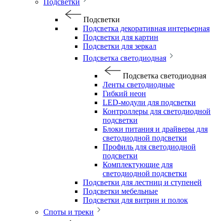
Подсветки
Подсветки
Подсветка декоративная интерьерная
Подсветки для картин
Подсветки для зеркал
Подсветка светодиодная
Подсветка светодиодная
Ленты светодиодные
Гибкий неон
LED-модули для подсветки
Контроллеры для светодиодной
подсветки
Блоки питания и драйверы для
светодиодной подсветки
Профиль для светодиодной
подсветки
Комплектующие для
светодиодной подсветки
Подсветки для лестниц и ступеней
Подсветки мебельные
Подсветки для витрин и полок
Споты и треки