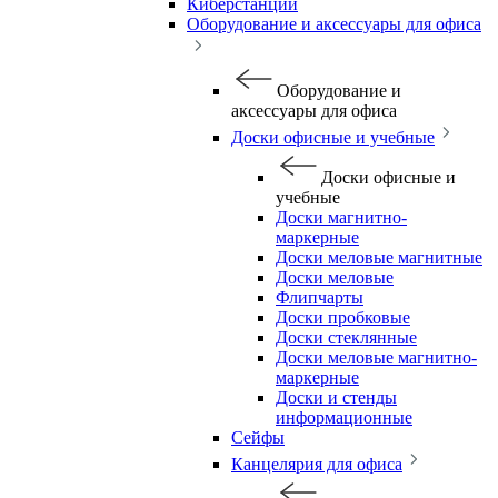
Киберстанции
Оборудование и аксессуары для офиса
Оборудование и
аксессуары для офиса
Доски офисные и учебные
Доски офисные и
учебные
Доски магнитно-
маркерные
Доски меловые магнитные
Доски меловые
Флипчарты
Доски пробковые
Доски стеклянные
Доски меловые магнитно-
маркерные
Доски и стенды
информационные
Сейфы
Канцелярия для офиса