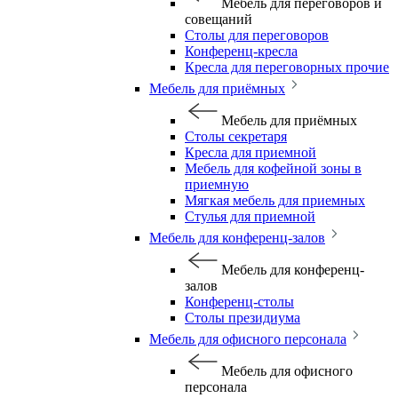
Мебель для переговоров и
совещаний
Столы для переговоров
Конференц-кресла
Кресла для переговорных прочие
Мебель для приёмных
Мебель для приёмных
Столы секретаря
Кресла для приемной
Мебель для кофейной зоны в
приемную
Мягкая мебель для приемных
Стулья для приемной
Мебель для конференц-залов
Мебель для конференц-
залов
Конференц-столы
Столы президиума
Мебель для офисного персонала
Мебель для офисного
персонала