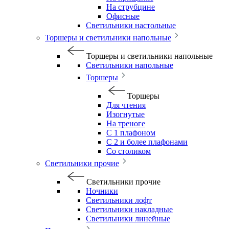
На струбцине
Офисные
Светильники настольные
Торшеры и светильники напольные
Торшеры и светильники напольные
Светильники напольные
Торшеры
Торшеры
Для чтения
Изогнутые
На треноге
С 1 плафоном
С 2 и более плафонами
Со столиком
Светильники прочие
Светильники прочие
Ночники
Светильники лофт
Светильники накладные
Светильники линейные