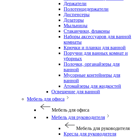
Держатели
Полотенцедержатели
Диспенсеры
Дозаторы
Мыльницы
Стаканчики, флаконы
Наборы аксессуаров для ванной
комнаты
Крючки и планки для ванной
Поручни для ванных комнат и
уборных
Полочки, органайзеры для
ванной
Мусорные контейнеры для
ванной
Атомайзеры для жидкостей
Освещение для ванной
Мебель для офиса
Мебель для офиса
Мебель для руководителя
Мебель для руководителя
Кресла для руководителя