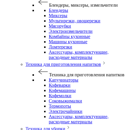
Блендеры, миксеры, измельчители
Блендеры
Миксеры
Мультирезки, овощерезки
Мясорубки
Электроизмельчители
Комбайны кухонные
Машины кухонные
Ломтерезки
Аксессуары, комплектующие,
расходные материалы
Техника для приготовления напитков
Техника для приготовления напитков
Капучинаторы
Кофеварки
Кофемашины
Кофемолки
Соковыжималки
Термопоты
Электрочайники
Аксессуары, комплектующие,
расходные материалы
Техника для уборки