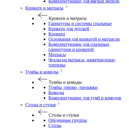
Комплектующие для мягкой мебели
Кровати и матрасы
Кровати и матрасы
Гарнитуры и системы спальные
Кровати для детской
Кровати
Основания для кроватей и матрасов
Комплектующие для спальных
гарнитуров и кроватей
Матрасы
Чехлы на матрасы, наматрасники,
топперы
Тумбы и комоды
Тумбы и комоды
Тумбы, трюмо, трельяжи
Комоды
Комплектующие для тумб и комодов
Столы и стулья
Столы и стулья
Обеденные группы
Столы