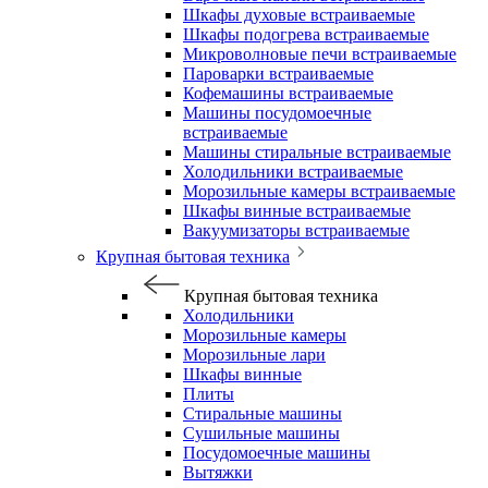
Шкафы духовые встраиваемые
Шкафы подогрева встраиваемые
Микроволновые печи встраиваемые
Пароварки встраиваемые
Кофемашины встраиваемые
Машины посудомоечные
встраиваемые
Машины стиральные встраиваемые
Холодильники встраиваемые
Морозильные камеры встраиваемые
Шкафы винные встраиваемые
Вакуумизаторы встраиваемые
Крупная бытовая техника
Крупная бытовая техника
Холодильники
Морозильные камеры
Морозильные лари
Шкафы винные
Плиты
Стиральные машины
Сушильные машины
Посудомоечные машины
Вытяжки