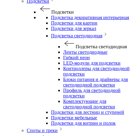
Подсветки
Подсветки
Подсветка декоративная интерьерная
Подсветки для картин
Подсветки для зеркал
Подсветка светодиодная
Подсветка светодиодная
Ленты светодиодные
Гибкий неон
LED-модули для подсветки
Контроллеры для светодиодной
подсветки
Блоки питания и драйверы для
светодиодной подсветки
Профиль для светодиодной
подсветки
Комплектующие для
светодиодной подсветки
Подсветки для лестниц и ступеней
Подсветки мебельные
Подсветки для витрин и полок
Споты и треки