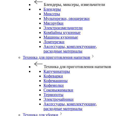
Блендеры, миксеры, измельчители
Блендеры
Миксеры
Мультирезки, овощерезки
Мясорубки
Электроизмельчители
Комбайны кухонные
Машины кухонные
Ломтерезки
Аксессуары, комплектующие,
расходные материалы
Техника для приготовления напитков
Техника для приготовления напитков
Капучинаторы
Кофеварки
Кофемашины
Кофемолки
Соковыжималки
Термопоты
Электрочайники
Аксессуары, комплектующие,
расходные материалы
Техника для уборки