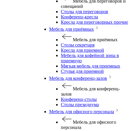
Мебель для переговоров и
совещаний
Столы для переговоров
Конференц-кресла
Кресла для переговорных прочие
Мебель для приёмных
Мебель для приёмных
Столы секретаря
Кресла для приемной
Мебель для кофейной зоны в
приемную
Мягкая мебель для приемных
Стулья для приемной
Мебель для конференц-залов
Мебель для конференц-
залов
Конференц-столы
Столы президиума
Мебель для офисного персонала
Мебель для офисного
персонала