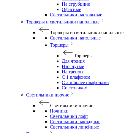
На струбцине
Офисные
Светильники настольные
Торшеры и светильники напольные
Торшеры и светильники напольные
Светильники напольные
Торшеры
Торшеры
Для чтения
Изогнутые
На треноге
С 1 плафоном
С 2 и более плафонами
Со столиком
Светильники прочие
Светильники прочие
Ночники
Светильники лофт
Светильники накладные
Светильники линейные