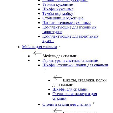
Уголки кухонные
Шкафы кухонные
Тумбы под мойку
Столешницы кухонные
Панели стеновые кухонные
Комплектующие для кухонных
гарнитуров
Комплектующие для модульных
кухонь
Мебель для спальни
Мебель для спальни
Гарнитуры и системы спальные
Шкафы, стеллажи, полки для спальни
Шкафы, стеллажи, полки
для спальни
Шкафы для спальни
Стеллажи и этажерки для
спальни
Столы и стулья для спальни