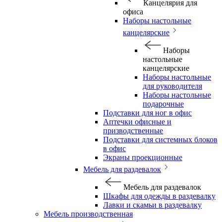
Канцелярия для
офиса
Наборы настольные
канцелярские
Наборы
настольные
канцелярские
Наборы настольные
для руководителя
Наборы настольные
подарочные
Подставки для ног в офис
Аптечки офисные и
призводственные
Подставки для системных блоков
в офис
Экраны проекционные
Мебель для раздевалок
Мебель для раздевалок
Шкафы для одежды в раздевалку
Лавки и скамьи в раздевалку
Мебель производственная