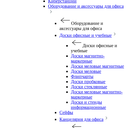
Киберстанции
Оборудование и аксессуары для офиса
Оборудование и
аксессуары для офиса
Доски офисные и учебные
Доски офисные и
учебные
Доски магнитно-
маркерные
Доски меловые магнитные
Доски меловые
Флипчарты
Доски пробковые
Доски стеклянные
Доски меловые магнитно-
маркерные
Доски и стенды
информационные
Сейфы
Канцелярия для офиса