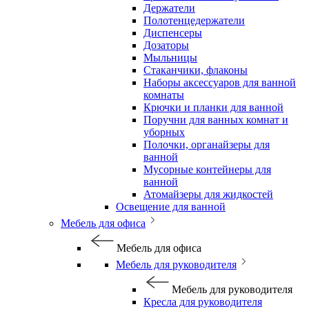
Держатели
Полотенцедержатели
Диспенсеры
Дозаторы
Мыльницы
Стаканчики, флаконы
Наборы аксессуаров для ванной
комнаты
Крючки и планки для ванной
Поручни для ванных комнат и
уборных
Полочки, органайзеры для
ванной
Мусорные контейнеры для
ванной
Атомайзеры для жидкостей
Освещение для ванной
Мебель для офиса
Мебель для офиса
Мебель для руководителя
Мебель для руководителя
Кресла для руководителя