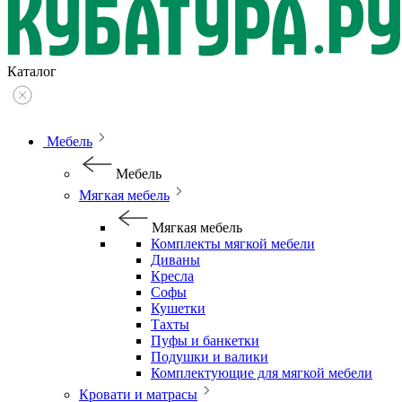
Каталог
Мебель
Мебель
Мягкая мебель
Мягкая мебель
Комплекты мягкой мебели
Диваны
Кресла
Софы
Кушетки
Тахты
Пуфы и банкетки
Подушки и валики
Комплектующие для мягкой мебели
Кровати и матрасы