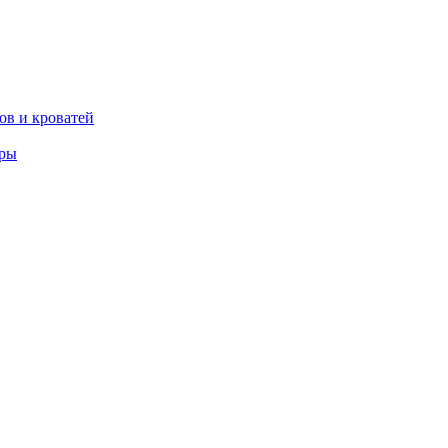
ов и кроватей
еры