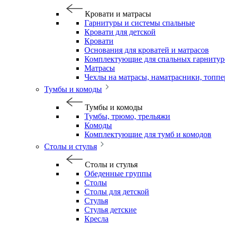
Кровати и матрасы
Гарнитуры и системы спальные
Кровати для детской
Кровати
Основания для кроватей и матрасов
Комплектующие для спальных гарнитур
Матрасы
Чехлы на матрасы, наматрасники, топп
Тумбы и комоды
Тумбы и комоды
Тумбы, трюмо, трельяжи
Комоды
Комплектующие для тумб и комодов
Столы и стулья
Столы и стулья
Обеденные группы
Столы
Столы для детской
Стулья
Стулья детские
Кресла