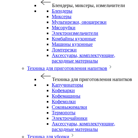
Блендеры, миксеры, измельчители
Блендеры
Миксеры
Мультирезки, овощерезки
Мясорубки
Электроизмельчители
Комбайны кухонные
Машины кухонные
Ломтерезки
Аксессуары, комплектующие,
расходные материалы
Техника для приготовления напитков
Техника для приготовления напитков
Капучинаторы
Кофеварки
Кофемашины
Кофемолки
Соковыжималки
Термопоты
Электрочайники
Аксессуары, комплектующие,
расходные материалы
Техника для уборки