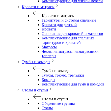
Комплектующие для мягкой мебели
Кровати и матрасы
Кровати и матрасы
Гарнитуры и системы спальные
Кровати для детской
Кровати
Основания для кроватей и матрасов
Комплектующие для спальных
гарнитуров и кроватей
Матрасы
Чехлы на матрасы, наматрасники,
топперы
Тумбы и комоды
Тумбы и комоды
Тумбы, трюмо, трельяжи
Комоды
Комплектующие для тумб и комодов
Столы и стулья
Столы и стулья
Обеденные группы
Столы