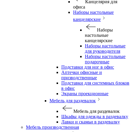
Канцелярия для
офиса
Наборы настольные
канцелярские
Наборы
настольные
канцелярские
Наборы настольные
для руководителя
Наборы настольные
подарочные
Подставки для ног в офис
Аптечки офисные и
призводственные
Подставки для системных блоков
в офис
Экраны проекционные
Мебель для раздевалок
Мебель для раздевалок
Шкафы для одежды в раздевалку
Лавки и скамьи в раздевалку
Мебель производственная