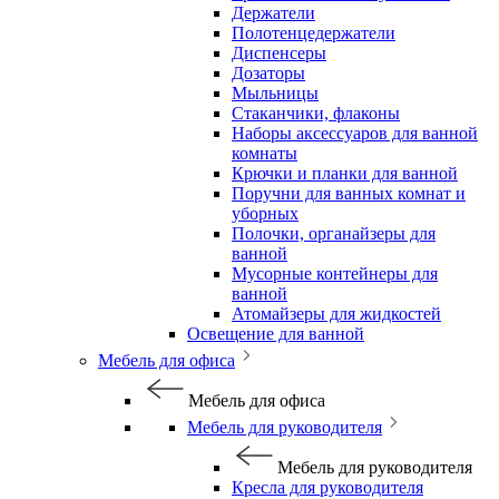
Держатели
Полотенцедержатели
Диспенсеры
Дозаторы
Мыльницы
Стаканчики, флаконы
Наборы аксессуаров для ванной
комнаты
Крючки и планки для ванной
Поручни для ванных комнат и
уборных
Полочки, органайзеры для
ванной
Мусорные контейнеры для
ванной
Атомайзеры для жидкостей
Освещение для ванной
Мебель для офиса
Мебель для офиса
Мебель для руководителя
Мебель для руководителя
Кресла для руководителя