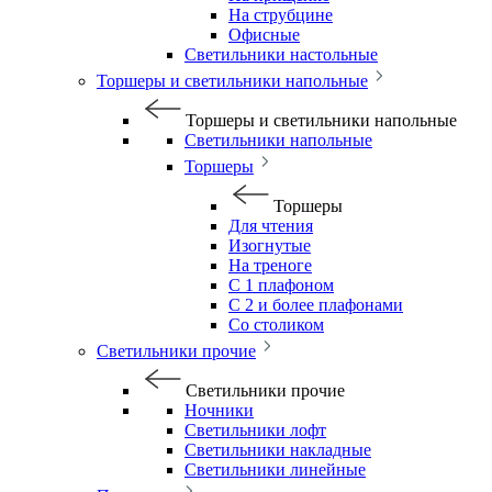
На струбцине
Офисные
Светильники настольные
Торшеры и светильники напольные
Торшеры и светильники напольные
Светильники напольные
Торшеры
Торшеры
Для чтения
Изогнутые
На треноге
С 1 плафоном
С 2 и более плафонами
Со столиком
Светильники прочие
Светильники прочие
Ночники
Светильники лофт
Светильники накладные
Светильники линейные