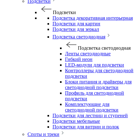
Подсветки
Подсветки
Подсветка декоративная интерьерная
Подсветки для картин
Подсветки для зеркал
Подсветка светодиодная
Подсветка светодиодная
Ленты светодиодные
Гибкий неон
LED-модули для подсветки
Контроллеры для светодиодной
подсветки
Блоки питания и драйверы для
светодиодной подсветки
Профиль для светодиодной
подсветки
Комплектующие для
светодиодной подсветки
Подсветки для лестниц и ступеней
Подсветки мебельные
Подсветки для витрин и полок
Споты и треки