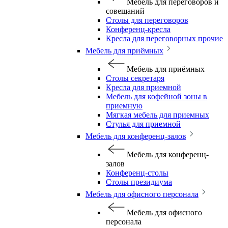
Мебель для переговоров и
совещаний
Столы для переговоров
Конференц-кресла
Кресла для переговорных прочие
Мебель для приёмных
Мебель для приёмных
Столы секретаря
Кресла для приемной
Мебель для кофейной зоны в
приемную
Мягкая мебель для приемных
Стулья для приемной
Мебель для конференц-залов
Мебель для конференц-
залов
Конференц-столы
Столы президиума
Мебель для офисного персонала
Мебель для офисного
персонала