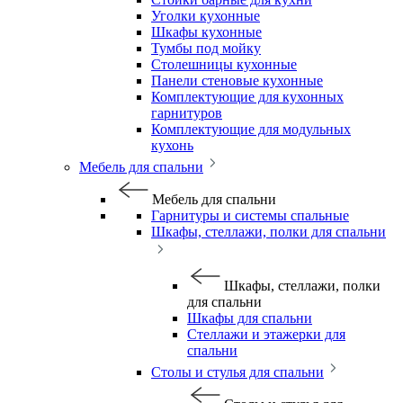
Уголки кухонные
Шкафы кухонные
Тумбы под мойку
Столешницы кухонные
Панели стеновые кухонные
Комплектующие для кухонных
гарнитуров
Комплектующие для модульных
кухонь
Мебель для спальни
Мебель для спальни
Гарнитуры и системы спальные
Шкафы, стеллажи, полки для спальни
Шкафы, стеллажи, полки
для спальни
Шкафы для спальни
Стеллажи и этажерки для
спальни
Столы и стулья для спальни