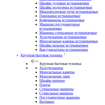
Шкафы духовые встраиваемые
Шкафы подогрева встраиваемые
Микроволновые печи встраиваемые
Пароварки встраиваемые
Кофемашины встраиваемые
Машины посудомоечные
встраиваемые
Машины стиральные встраиваемые
Холодильники встраиваемые
Морозильные камеры встраиваемые
Шкафы винные встраиваемые
Вакуумизаторы встраиваемые
Крупная бытовая техника
Крупная бытовая техника
Холодильники
Морозильные камеры
Морозильные лари
Шкафы винные
Плиты
Стиральные машины
Сушильные машины
Посудомоечные машины
Вытяжки