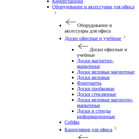
Киберстанции
Оборудование и аксессуары для офиса
Оборудование и
аксессуары для офиса
Доски офисные и учебные
Доски офисные и
учебные
Доски магнитно-
маркерные
Доски меловые магнитные
Доски меловые
Флипчарты
Доски пробковые
Доски стеклянные
Доски меловые магнитно-
маркерные
Доски и стенды
информационные
Сейфы
Канцелярия для офиса