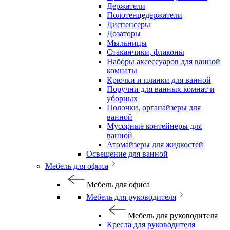
Держатели
Полотенцедержатели
Диспенсеры
Дозаторы
Мыльницы
Стаканчики, флаконы
Наборы аксессуаров для ванной
комнаты
Крючки и планки для ванной
Поручни для ванных комнат и
уборных
Полочки, органайзеры для
ванной
Мусорные контейнеры для
ванной
Атомайзеры для жидкостей
Освещение для ванной
Мебель для офиса
Мебель для офиса
Мебель для руководителя
Мебель для руководителя
Кресла для руководителя