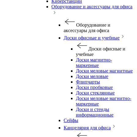
Киберстанции
Оборудование и аксессуары для офиса
Оборудование и
аксессуары для офиса
Доски офисные и учебные
Доски офисные и
учебные
Доски магнитно-
маркерные
Доски меловые магнитные
Доски меловые
Флипчарты
Доски пробковые
Доски стеклянные
Доски меловые магнитно-
маркерные
Доски и стенды
информационные
Сейфы
Канцелярия для офиса