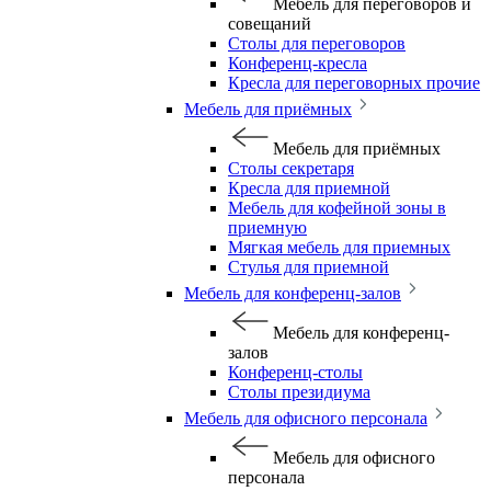
Мебель для переговоров и
совещаний
Столы для переговоров
Конференц-кресла
Кресла для переговорных прочие
Мебель для приёмных
Мебель для приёмных
Столы секретаря
Кресла для приемной
Мебель для кофейной зоны в
приемную
Мягкая мебель для приемных
Стулья для приемной
Мебель для конференц-залов
Мебель для конференц-
залов
Конференц-столы
Столы президиума
Мебель для офисного персонала
Мебель для офисного
персонала