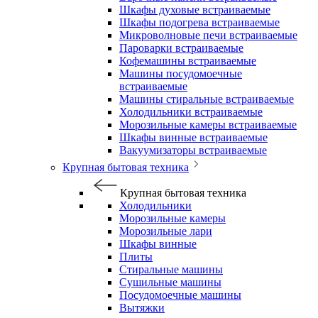
Шкафы духовые встраиваемые
Шкафы подогрева встраиваемые
Микроволновые печи встраиваемые
Пароварки встраиваемые
Кофемашины встраиваемые
Машины посудомоечные
встраиваемые
Машины стиральные встраиваемые
Холодильники встраиваемые
Морозильные камеры встраиваемые
Шкафы винные встраиваемые
Вакуумизаторы встраиваемые
Крупная бытовая техника
Крупная бытовая техника
Холодильники
Морозильные камеры
Морозильные лари
Шкафы винные
Плиты
Стиральные машины
Сушильные машины
Посудомоечные машины
Вытяжки