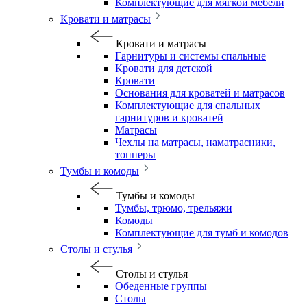
Комплектующие для мягкой мебели
Кровати и матрасы
Кровати и матрасы
Гарнитуры и системы спальные
Кровати для детской
Кровати
Основания для кроватей и матрасов
Комплектующие для спальных
гарнитуров и кроватей
Матрасы
Чехлы на матрасы, наматрасники,
топперы
Тумбы и комоды
Тумбы и комоды
Тумбы, трюмо, трельяжи
Комоды
Комплектующие для тумб и комодов
Столы и стулья
Столы и стулья
Обеденные группы
Столы