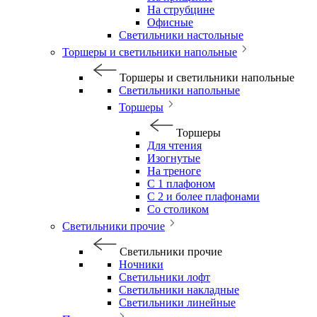
На струбцине
Офисные
Светильники настольные
Торшеры и светильники напольные
Торшеры и светильники напольные
Светильники напольные
Торшеры
Торшеры
Для чтения
Изогнутые
На треноге
С 1 плафоном
С 2 и более плафонами
Со столиком
Светильники прочие
Светильники прочие
Ночники
Светильники лофт
Светильники накладные
Светильники линейные