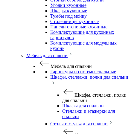
Уголки кухонные
Шкафы кухонные
Тумбы под мойку
Столешницы кухонные
Панели стеновые кухонные
Комплектующие для кухонных
гарнитуров
Комплектующие для модульных
кухонь
Мебель для спальни
Мебель для спальни
Гарнитуры и системы спальные
Шкафы, стеллажи, полки для спальни
Шкафы, стеллажи, полки
для спальни
Шкафы для спальни
Стеллажи и этажерки для
спальни
Столы и стулья для спальни