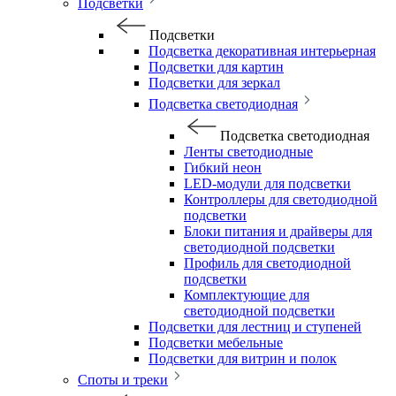
Подсветки
Подсветки
Подсветка декоративная интерьерная
Подсветки для картин
Подсветки для зеркал
Подсветка светодиодная
Подсветка светодиодная
Ленты светодиодные
Гибкий неон
LED-модули для подсветки
Контроллеры для светодиодной
подсветки
Блоки питания и драйверы для
светодиодной подсветки
Профиль для светодиодной
подсветки
Комплектующие для
светодиодной подсветки
Подсветки для лестниц и ступеней
Подсветки мебельные
Подсветки для витрин и полок
Споты и треки