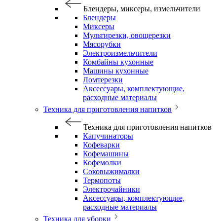
Блендеры, миксеры, измельчители
Блендеры
Миксеры
Мультирезки, овощерезки
Мясорубки
Электроизмельчители
Комбайны кухонные
Машины кухонные
Ломтерезки
Аксессуары, комплектующие,
расходные материалы
Техника для приготовления напитков
Техника для приготовления напитков
Капучинаторы
Кофеварки
Кофемашины
Кофемолки
Соковыжималки
Термопоты
Электрочайники
Аксессуары, комплектующие,
расходные материалы
Техника для уборки