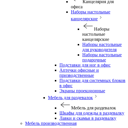
Канцелярия для
офиса
Наборы настольные
канцелярские
Наборы
настольные
канцелярские
Наборы настольные
для руководителя
Наборы настольные
подарочные
Подставки для ног в офис
Аптечки офисные и
призводственные
Подставки для системных блоков
в офис
Экраны проекционные
Мебель для раздевалок
Мебель для раздевалок
Шкафы для одежды в раздевалку
Лавки и скамьи в раздевалку
Мебель производственная