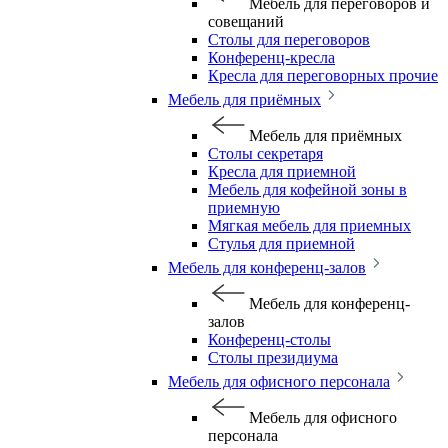
Мебель для переговоров и
совещаний
Столы для переговоров
Конференц-кресла
Кресла для переговорных прочие
Мебель для приёмных
Мебель для приёмных
Столы секретаря
Кресла для приемной
Мебель для кофейной зоны в
приемную
Мягкая мебель для приемных
Стулья для приемной
Мебель для конференц-залов
Мебель для конференц-
залов
Конференц-столы
Столы президиума
Мебель для офисного персонала
Мебель для офисного
персонала