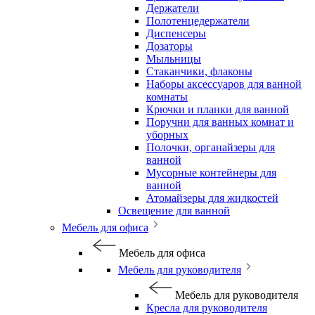
Держатели
Полотенцедержатели
Диспенсеры
Дозаторы
Мыльницы
Стаканчики, флаконы
Наборы аксессуаров для ванной
комнаты
Крючки и планки для ванной
Поручни для ванных комнат и
уборных
Полочки, органайзеры для
ванной
Мусорные контейнеры для
ванной
Атомайзеры для жидкостей
Освещение для ванной
Мебель для офиса
Мебель для офиса
Мебель для руководителя
Мебель для руководителя
Кресла для руководителя