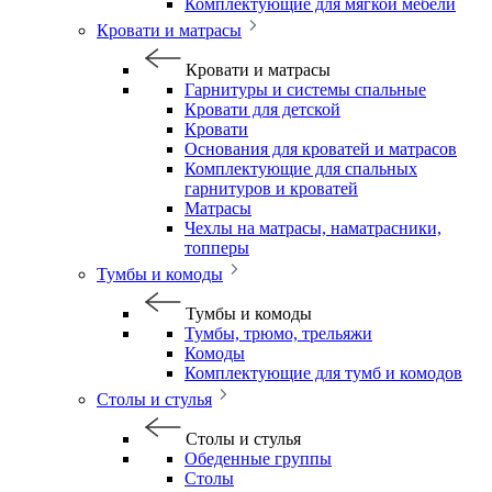
Комплектующие для мягкой мебели
Кровати и матрасы
Кровати и матрасы
Гарнитуры и системы спальные
Кровати для детской
Кровати
Основания для кроватей и матрасов
Комплектующие для спальных
гарнитуров и кроватей
Матрасы
Чехлы на матрасы, наматрасники,
топперы
Тумбы и комоды
Тумбы и комоды
Тумбы, трюмо, трельяжи
Комоды
Комплектующие для тумб и комодов
Столы и стулья
Столы и стулья
Обеденные группы
Столы