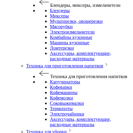
Блендеры, миксеры, измельчители
Блендеры
Миксеры
Мультирезки, овощерезки
Мясорубки
Электроизмельчители
Комбайны кухонные
Машины кухонные
Ломтерезки
Аксессуары, комплектующие,
расходные материалы
Техника для приготовления напитков
Техника для приготовления напитков
Капучинаторы
Кофеварки
Кофемашины
Кофемолки
Соковыжималки
Термопоты
Электрочайники
Аксессуары, комплектующие,
расходные материалы
Техника для уборки