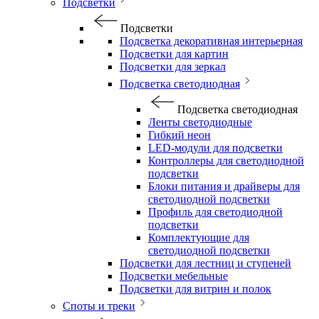
Подсветки
Подсветки
Подсветка декоративная интерьерная
Подсветки для картин
Подсветки для зеркал
Подсветка светодиодная
Подсветка светодиодная
Ленты светодиодные
Гибкий неон
LED-модули для подсветки
Контроллеры для светодиодной
подсветки
Блоки питания и драйверы для
светодиодной подсветки
Профиль для светодиодной
подсветки
Комплектующие для
светодиодной подсветки
Подсветки для лестниц и ступеней
Подсветки мебельные
Подсветки для витрин и полок
Споты и треки