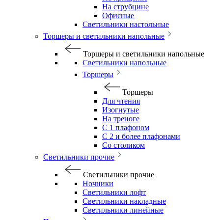
На струбцине
Офисные
Светильники настольные
Торшеры и светильники напольные
Торшеры и светильники напольные
Светильники напольные
Торшеры
Торшеры
Для чтения
Изогнутые
На треноге
С 1 плафоном
С 2 и более плафонами
Со столиком
Светильники прочие
Светильники прочие
Ночники
Светильники лофт
Светильники накладные
Светильники линейные