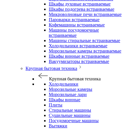
Шкафы духовые встраиваемые
Шкафы подогрева встраиваемые
Микроволновые печи встраиваемые
Пароварки встраиваемые
Кофемашины встраиваемые
Машины посудомоечные
встраиваемые
Машины стиральные встраиваемые
Холодильники встраиваемые
Морозильные камеры встраиваемые
Шкафы винные встраиваемые
Вакуумизаторы встраиваемые
Крупная бытовая техника
Крупная бытовая техника
Холодильники
Морозильные камеры
Морозильные лари
Шкафы винные
Плиты
Стиральные машины
Сушильные машины
Посудомоечные машины
Вытяжки