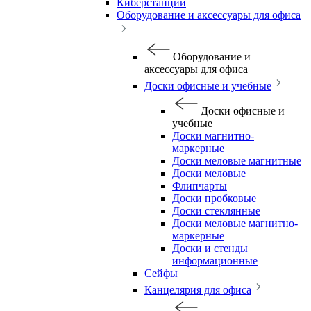
Киберстанции
Оборудование и аксессуары для офиса
Оборудование и
аксессуары для офиса
Доски офисные и учебные
Доски офисные и
учебные
Доски магнитно-
маркерные
Доски меловые магнитные
Доски меловые
Флипчарты
Доски пробковые
Доски стеклянные
Доски меловые магнитно-
маркерные
Доски и стенды
информационные
Сейфы
Канцелярия для офиса