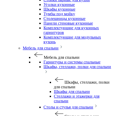
Уголки кухонные
Шкафы кухонные
Тумбы под мойку
Столешницы кухонные
Панели стеновые кухонные
Комплектующие для кухонных
гарнитуров
Комплектующие для модульных
кухонь
Мебель для спальни
Мебель для спальни
Гарнитуры и системы спальные
Шкафы, стеллажи, полки для спальни
Шкафы, стеллажи, полки
для спальни
Шкафы для спальни
Стеллажи и этажерки для
спальни
Столы и стулья для спальни