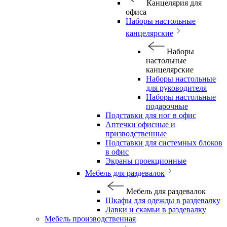
Канцелярия для
офиса
Наборы настольные
канцелярские
Наборы
настольные
канцелярские
Наборы настольные
для руководителя
Наборы настольные
подарочные
Подставки для ног в офис
Аптечки офисные и
призводственные
Подставки для системных блоков
в офис
Экраны проекционные
Мебель для раздевалок
Мебель для раздевалок
Шкафы для одежды в раздевалку
Лавки и скамьи в раздевалку
Мебель производственная