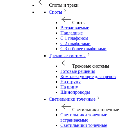
Споты и треки
Споты
Споты
Встраиваемые
Накладные
С 1 плафоном
С 2 плафонами
С 3 и более плафонами
Трековые системы
Трековые системы
Готовые решения
Комплектующие для треков
На струну
На шину
Шинопроводы
Светильники точечные
Светильники точечные
Светильники точечные
встраиваемые
Светильники точечные