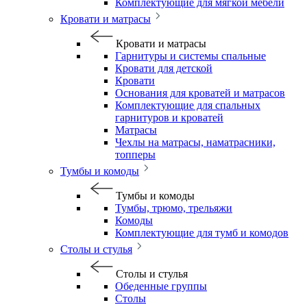
Комплектующие для мягкой мебели
Кровати и матрасы
Кровати и матрасы
Гарнитуры и системы спальные
Кровати для детской
Кровати
Основания для кроватей и матрасов
Комплектующие для спальных
гарнитуров и кроватей
Матрасы
Чехлы на матрасы, наматрасники,
топперы
Тумбы и комоды
Тумбы и комоды
Тумбы, трюмо, трельяжи
Комоды
Комплектующие для тумб и комодов
Столы и стулья
Столы и стулья
Обеденные группы
Столы