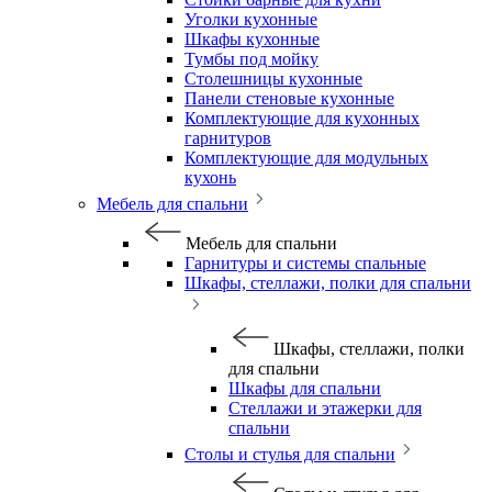
Уголки кухонные
Шкафы кухонные
Тумбы под мойку
Столешницы кухонные
Панели стеновые кухонные
Комплектующие для кухонных
гарнитуров
Комплектующие для модульных
кухонь
Мебель для спальни
Мебель для спальни
Гарнитуры и системы спальные
Шкафы, стеллажи, полки для спальни
Шкафы, стеллажи, полки
для спальни
Шкафы для спальни
Стеллажи и этажерки для
спальни
Столы и стулья для спальни