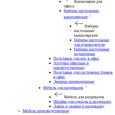
Канцелярия для
офиса
Наборы настольные
канцелярские
Наборы
настольные
канцелярские
Наборы настольные
для руководителя
Наборы настольные
подарочные
Подставки для ног в офис
Аптечки офисные и
призводственные
Подставки для системных блоков
в офис
Экраны проекционные
Мебель для раздевалок
Мебель для раздевалок
Шкафы для одежды в раздевалку
Лавки и скамьи в раздевалку
Мебель производственная