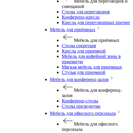
Мебель для переговоров и
совещаний
Столы для переговоров
Конференц-кресла
Кресла для переговорных прочие
Мебель для приёмных
Мебель для приёмных
Столы секретаря
Кресла для приемной
Мебель для кофейной зоны в
приемную
Мягкая мебель для приемных
Стулья для приемной
Мебель для конференц-залов
Мебель для конференц-
залов
Конференц-столы
Столы президиума
Мебель для офисного персонала
Мебель для офисного
персонала