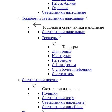
На струбцине
Офисные
Светильники настольные
Торшеры и светильники напольные
Торшеры и светильники напольные
Светильники напольные
Торшеры
Торшеры
Для чтения
Изогнутые
На треноге
С 1 плафоном
С 2 и более плафонами
Со столиком
Светильники прочие
Светильники прочие
Ночники
Светильники лофт
Светильники накладные
Светильники линейные