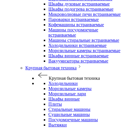
Шкафы духовые встраиваемые
Шкафы подогрева встраиваемые
Микроволновые печи встраиваемые
Пароварки встраиваемые
Кофемашины встраиваемые
Машины посудомоечные
встраиваемые
Машины стиральные встраиваемые
Холодильники встраиваемые
Морозильные камеры встраиваемые
Шкафы винные встраиваемые
Вакуумизаторы встраиваемые
Крупная бытовая техника
Крупная бытовая техника
Холодильники
Морозильные камеры
Морозильные лари
Шкафы винные
Плиты
Стиральные машины
Сушильные машины
Посудомоечные машины
Вытяжки