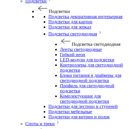
Подсветки
Подсветки
Подсветка декоративная интерьерная
Подсветки для картин
Подсветки для зеркал
Подсветка светодиодная
Подсветка светодиодная
Ленты светодиодные
Гибкий неон
LED-модули для подсветки
Контроллеры для светодиодной
подсветки
Блоки питания и драйверы для
светодиодной подсветки
Профиль для светодиодной
подсветки
Комплектующие для
светодиодной подсветки
Подсветки для лестниц и ступеней
Подсветки мебельные
Подсветки для витрин и полок
Споты и треки