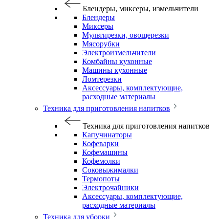
Блендеры, миксеры, измельчители
Блендеры
Миксеры
Мультирезки, овощерезки
Мясорубки
Электроизмельчители
Комбайны кухонные
Машины кухонные
Ломтерезки
Аксессуары, комплектующие,
расходные материалы
Техника для приготовления напитков
Техника для приготовления напитков
Капучинаторы
Кофеварки
Кофемашины
Кофемолки
Соковыжималки
Термопоты
Электрочайники
Аксессуары, комплектующие,
расходные материалы
Техника для уборки