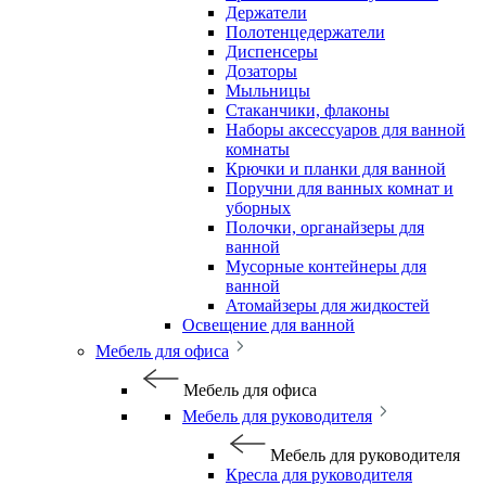
Держатели
Полотенцедержатели
Диспенсеры
Дозаторы
Мыльницы
Стаканчики, флаконы
Наборы аксессуаров для ванной
комнаты
Крючки и планки для ванной
Поручни для ванных комнат и
уборных
Полочки, органайзеры для
ванной
Мусорные контейнеры для
ванной
Атомайзеры для жидкостей
Освещение для ванной
Мебель для офиса
Мебель для офиса
Мебель для руководителя
Мебель для руководителя
Кресла для руководителя