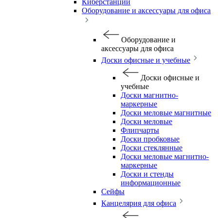
Киберстанции
Оборудование и аксессуары для офиса
Оборудование и
аксессуары для офиса
Доски офисные и учебные
Доски офисные и
учебные
Доски магнитно-
маркерные
Доски меловые магнитные
Доски меловые
Флипчарты
Доски пробковые
Доски стеклянные
Доски меловые магнитно-
маркерные
Доски и стенды
информационные
Сейфы
Канцелярия для офиса