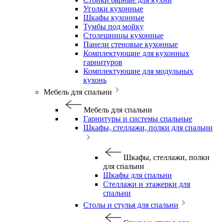
Уголки кухонные
Шкафы кухонные
Тумбы под мойку
Столешницы кухонные
Панели стеновые кухонные
Комплектующие для кухонных
гарнитуров
Комплектующие для модульных
кухонь
Мебель для спальни
Мебель для спальни
Гарнитуры и системы спальные
Шкафы, стеллажи, полки для спальни
Шкафы, стеллажи, полки
для спальни
Шкафы для спальни
Стеллажи и этажерки для
спальни
Столы и стулья для спальни