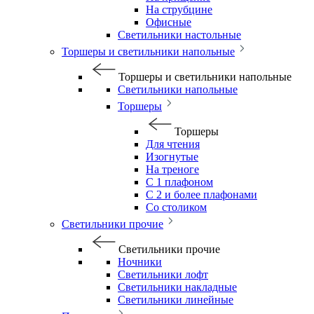
На струбцине
Офисные
Светильники настольные
Торшеры и светильники напольные
Торшеры и светильники напольные
Светильники напольные
Торшеры
Торшеры
Для чтения
Изогнутые
На треноге
С 1 плафоном
С 2 и более плафонами
Со столиком
Светильники прочие
Светильники прочие
Ночники
Светильники лофт
Светильники накладные
Светильники линейные