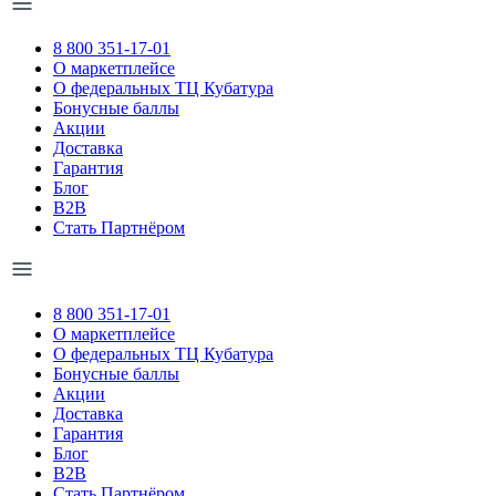
8 800 351-17-01
О маркетплейсе
О федеральных ТЦ Кубатура
Бонусные баллы
Акции
Доставка
Гарантия
Блог
B2B
Стать Партнёром
8 800 351-17-01
О маркетплейсе
О федеральных ТЦ Кубатура
Бонусные баллы
Акции
Доставка
Гарантия
Блог
B2B
Стать Партнёром