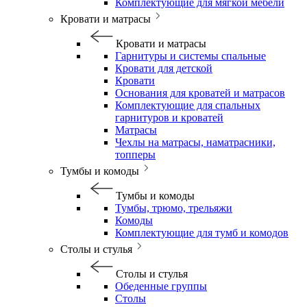
Комплектующие для мягкой мебели
Кровати и матрасы
Кровати и матрасы
Гарнитуры и системы спальные
Кровати для детской
Кровати
Основания для кроватей и матрасов
Комплектующие для спальных
гарнитуров и кроватей
Матрасы
Чехлы на матрасы, наматрасники,
топперы
Тумбы и комоды
Тумбы и комоды
Тумбы, трюмо, трельяжи
Комоды
Комплектующие для тумб и комодов
Столы и стулья
Столы и стулья
Обеденные группы
Столы