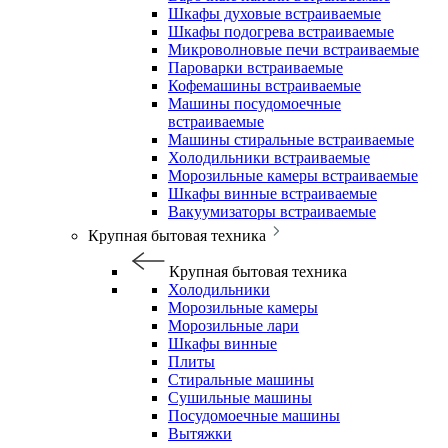
Шкафы духовые встраиваемые
Шкафы подогрева встраиваемые
Микроволновые печи встраиваемые
Пароварки встраиваемые
Кофемашины встраиваемые
Машины посудомоечные
встраиваемые
Машины стиральные встраиваемые
Холодильники встраиваемые
Морозильные камеры встраиваемые
Шкафы винные встраиваемые
Вакуумизаторы встраиваемые
Крупная бытовая техника
Крупная бытовая техника
Холодильники
Морозильные камеры
Морозильные лари
Шкафы винные
Плиты
Стиральные машины
Сушильные машины
Посудомоечные машины
Вытяжки