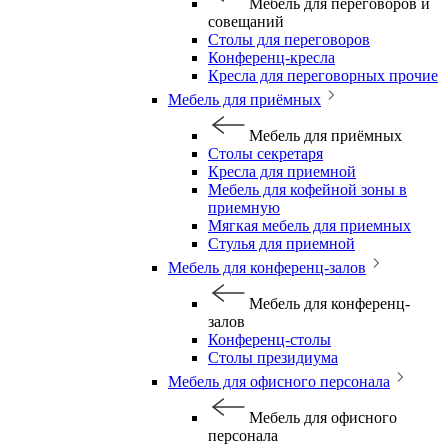
Мебель для переговоров и
совещаний
Столы для переговоров
Конференц-кресла
Кресла для переговорных прочие
Мебель для приёмных
Мебель для приёмных
Столы секретаря
Кресла для приемной
Мебель для кофейной зоны в
приемную
Мягкая мебель для приемных
Стулья для приемной
Мебель для конференц-залов
Мебель для конференц-
залов
Конференц-столы
Столы президиума
Мебель для офисного персонала
Мебель для офисного
персонала