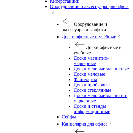
Киберстанции
Оборудование и аксессуары для офиса
Оборудование и
аксессуары для офиса
Доски офисные и учебные
Доски офисные и
учебные
Доски магнитно-
маркерные
Доски меловые магнитные
Доски меловые
Флипчарты
Доски пробковые
Доски стеклянные
Доски меловые магнитно-
маркерные
Доски и стенды
информационные
Сейфы
Канцелярия для офиса