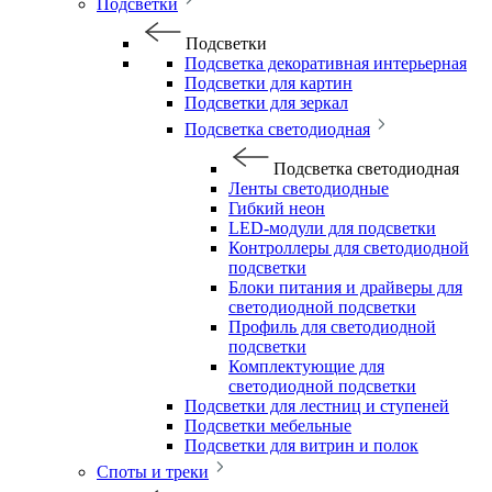
Подсветки
Подсветки
Подсветка декоративная интерьерная
Подсветки для картин
Подсветки для зеркал
Подсветка светодиодная
Подсветка светодиодная
Ленты светодиодные
Гибкий неон
LED-модули для подсветки
Контроллеры для светодиодной
подсветки
Блоки питания и драйверы для
светодиодной подсветки
Профиль для светодиодной
подсветки
Комплектующие для
светодиодной подсветки
Подсветки для лестниц и ступеней
Подсветки мебельные
Подсветки для витрин и полок
Споты и треки