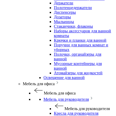
Держатели
Полотенцедержатели
Диспенсеры
Дозаторы
Мыльницы
Стаканчики, флаконы
Наборы аксессуаров для ванной
комнаты
Крючки и планки для ванной
Поручни для ванных комнат и
уборных
Полочки, органайзеры для
ванной
Мусорные контейнеры для
ванной
Атомайзеры для жидкостей
Освещение для ванной
Мебель для офиса
Мебель для офиса
Мебель для руководителя
Мебель для руководителя
Кресла для руководителя