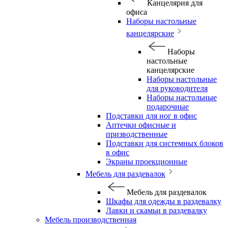
Канцелярия для
офиса
Наборы настольные
канцелярские
Наборы
настольные
канцелярские
Наборы настольные
для руководителя
Наборы настольные
подарочные
Подставки для ног в офис
Аптечки офисные и
призводственные
Подставки для системных блоков
в офис
Экраны проекционные
Мебель для раздевалок
Мебель для раздевалок
Шкафы для одежды в раздевалку
Лавки и скамьи в раздевалку
Мебель производственная