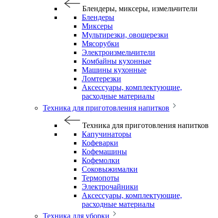
Блендеры, миксеры, измельчители
Блендеры
Миксеры
Мультирезки, овощерезки
Мясорубки
Электроизмельчители
Комбайны кухонные
Машины кухонные
Ломтерезки
Аксессуары, комплектующие,
расходные материалы
Техника для приготовления напитков
Техника для приготовления напитков
Капучинаторы
Кофеварки
Кофемашины
Кофемолки
Соковыжималки
Термопоты
Электрочайники
Аксессуары, комплектующие,
расходные материалы
Техника для уборки