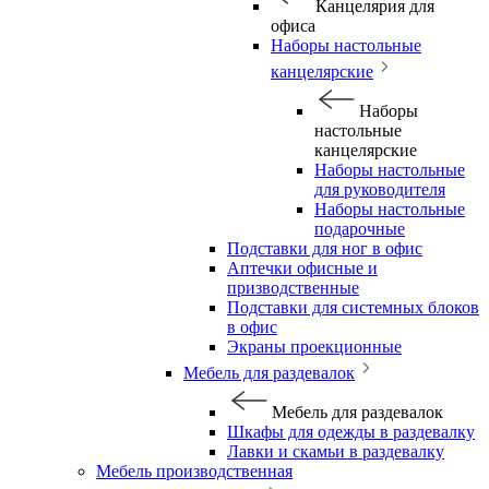
Канцелярия для
офиса
Наборы настольные
канцелярские
Наборы
настольные
канцелярские
Наборы настольные
для руководителя
Наборы настольные
подарочные
Подставки для ног в офис
Аптечки офисные и
призводственные
Подставки для системных блоков
в офис
Экраны проекционные
Мебель для раздевалок
Мебель для раздевалок
Шкафы для одежды в раздевалку
Лавки и скамьи в раздевалку
Мебель производственная