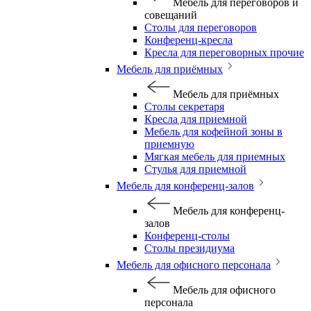
Мебель для переговоров и
совещаний
Столы для переговоров
Конференц-кресла
Кресла для переговорных прочие
Мебель для приёмных
Мебель для приёмных
Столы секретаря
Кресла для приемной
Мебель для кофейной зоны в
приемную
Мягкая мебель для приемных
Стулья для приемной
Мебель для конференц-залов
Мебель для конференц-
залов
Конференц-столы
Столы президиума
Мебель для офисного персонала
Мебель для офисного
персонала