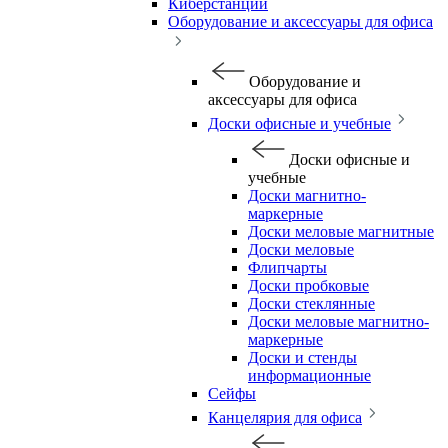
Киберстанции
Оборудование и аксессуары для офиса
Оборудование и
аксессуары для офиса
Доски офисные и учебные
Доски офисные и
учебные
Доски магнитно-
маркерные
Доски меловые магнитные
Доски меловые
Флипчарты
Доски пробковые
Доски стеклянные
Доски меловые магнитно-
маркерные
Доски и стенды
информационные
Сейфы
Канцелярия для офиса