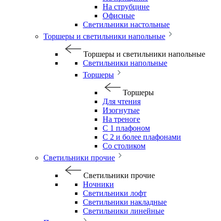
На струбцине
Офисные
Светильники настольные
Торшеры и светильники напольные
Торшеры и светильники напольные
Светильники напольные
Торшеры
Торшеры
Для чтения
Изогнутые
На треноге
С 1 плафоном
С 2 и более плафонами
Со столиком
Светильники прочие
Светильники прочие
Ночники
Светильники лофт
Светильники накладные
Светильники линейные