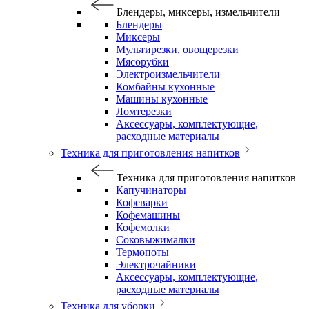
Блендеры, миксеры, измельчители
Блендеры
Миксеры
Мультирезки, овощерезки
Мясорубки
Электроизмельчители
Комбайны кухонные
Машины кухонные
Ломтерезки
Аксессуары, комплектующие,
расходные материалы
Техника для приготовления напитков
Техника для приготовления напитков
Капучинаторы
Кофеварки
Кофемашины
Кофемолки
Соковыжималки
Термопоты
Электрочайники
Аксессуары, комплектующие,
расходные материалы
Техника для уборки