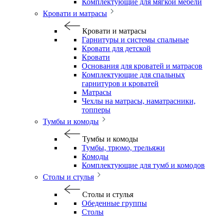
Комплектующие для мягкой мебели
Кровати и матрасы
Кровати и матрасы
Гарнитуры и системы спальные
Кровати для детской
Кровати
Основания для кроватей и матрасов
Комплектующие для спальных
гарнитуров и кроватей
Матрасы
Чехлы на матрасы, наматрасники,
топперы
Тумбы и комоды
Тумбы и комоды
Тумбы, трюмо, трельяжи
Комоды
Комплектующие для тумб и комодов
Столы и стулья
Столы и стулья
Обеденные группы
Столы