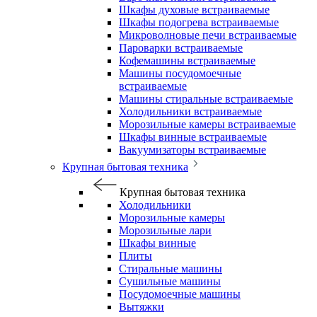
Шкафы духовые встраиваемые
Шкафы подогрева встраиваемые
Микроволновые печи встраиваемые
Пароварки встраиваемые
Кофемашины встраиваемые
Машины посудомоечные
встраиваемые
Машины стиральные встраиваемые
Холодильники встраиваемые
Морозильные камеры встраиваемые
Шкафы винные встраиваемые
Вакуумизаторы встраиваемые
Крупная бытовая техника
Крупная бытовая техника
Холодильники
Морозильные камеры
Морозильные лари
Шкафы винные
Плиты
Стиральные машины
Сушильные машины
Посудомоечные машины
Вытяжки