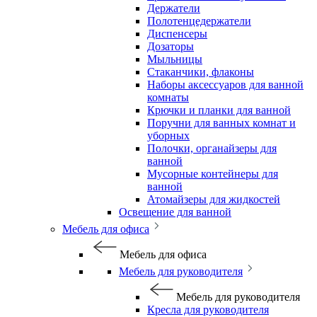
Держатели
Полотенцедержатели
Диспенсеры
Дозаторы
Мыльницы
Стаканчики, флаконы
Наборы аксессуаров для ванной
комнаты
Крючки и планки для ванной
Поручни для ванных комнат и
уборных
Полочки, органайзеры для
ванной
Мусорные контейнеры для
ванной
Атомайзеры для жидкостей
Освещение для ванной
Мебель для офиса
Мебель для офиса
Мебель для руководителя
Мебель для руководителя
Кресла для руководителя