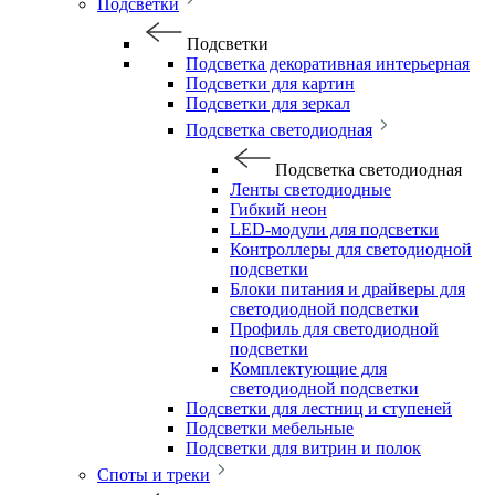
Подсветки
Подсветки
Подсветка декоративная интерьерная
Подсветки для картин
Подсветки для зеркал
Подсветка светодиодная
Подсветка светодиодная
Ленты светодиодные
Гибкий неон
LED-модули для подсветки
Контроллеры для светодиодной
подсветки
Блоки питания и драйверы для
светодиодной подсветки
Профиль для светодиодной
подсветки
Комплектующие для
светодиодной подсветки
Подсветки для лестниц и ступеней
Подсветки мебельные
Подсветки для витрин и полок
Споты и треки