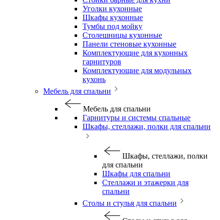
Уголки кухонные
Шкафы кухонные
Тумбы под мойку
Столешницы кухонные
Панели стеновые кухонные
Комплектующие для кухонных
гарнитуров
Комплектующие для модульных
кухонь
Мебель для спальни
Мебель для спальни
Гарнитуры и системы спальные
Шкафы, стеллажи, полки для спальни
Шкафы, стеллажи, полки
для спальни
Шкафы для спальни
Стеллажи и этажерки для
спальни
Столы и стулья для спальни