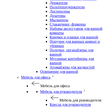
Держатели
Полотенцедержатели
Диспенсеры
Дозаторы
Мыльницы
Стаканчики, флаконы
Наборы аксессуаров для ванной
комнаты
Крючки и планки для ванной
Поручни для ванных комнат и
уборных
Полочки, органайзеры для
ванной
Мусорные контейнеры для
ванной
Атомайзеры для жидкостей
Освещение для ванной
Мебель для офиса
Мебель для офиса
Мебель для руководителя
Мебель для руководителя
Кресла для руководителя