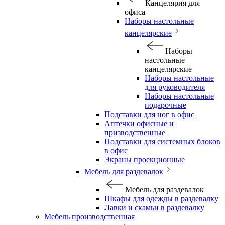
Канцелярия для
офиса
Наборы настольные
канцелярские
Наборы
настольные
канцелярские
Наборы настольные
для руководителя
Наборы настольные
подарочные
Подставки для ног в офис
Аптечки офисные и
призводственные
Подставки для системных блоков
в офис
Экраны проекционные
Мебель для раздевалок
Мебель для раздевалок
Шкафы для одежды в раздевалку
Лавки и скамьи в раздевалку
Мебель производственная