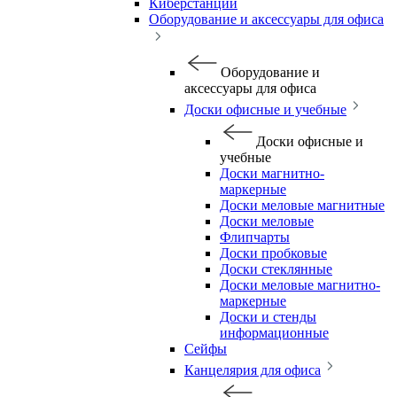
Киберстанции
Оборудование и аксессуары для офиса
Оборудование и
аксессуары для офиса
Доски офисные и учебные
Доски офисные и
учебные
Доски магнитно-
маркерные
Доски меловые магнитные
Доски меловые
Флипчарты
Доски пробковые
Доски стеклянные
Доски меловые магнитно-
маркерные
Доски и стенды
информационные
Сейфы
Канцелярия для офиса