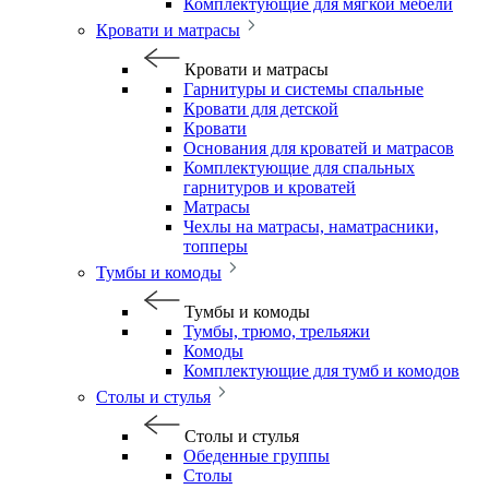
Комплектующие для мягкой мебели
Кровати и матрасы
Кровати и матрасы
Гарнитуры и системы спальные
Кровати для детской
Кровати
Основания для кроватей и матрасов
Комплектующие для спальных
гарнитуров и кроватей
Матрасы
Чехлы на матрасы, наматрасники,
топперы
Тумбы и комоды
Тумбы и комоды
Тумбы, трюмо, трельяжи
Комоды
Комплектующие для тумб и комодов
Столы и стулья
Столы и стулья
Обеденные группы
Столы