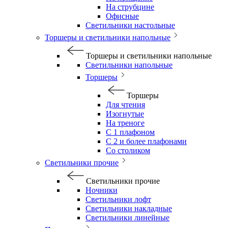
На струбцине
Офисные
Светильники настольные
Торшеры и светильники напольные
Торшеры и светильники напольные
Светильники напольные
Торшеры
Торшеры
Для чтения
Изогнутые
На треноге
С 1 плафоном
С 2 и более плафонами
Со столиком
Светильники прочие
Светильники прочие
Ночники
Светильники лофт
Светильники накладные
Светильники линейные