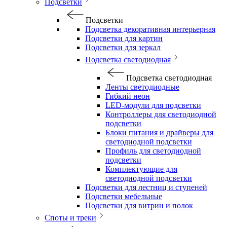
Подсветки
Подсветки
Подсветка декоративная интерьерная
Подсветки для картин
Подсветки для зеркал
Подсветка светодиодная
Подсветка светодиодная
Ленты светодиодные
Гибкий неон
LED-модули для подсветки
Контроллеры для светодиодной
подсветки
Блоки питания и драйверы для
светодиодной подсветки
Профиль для светодиодной
подсветки
Комплектующие для
светодиодной подсветки
Подсветки для лестниц и ступеней
Подсветки мебельные
Подсветки для витрин и полок
Споты и треки