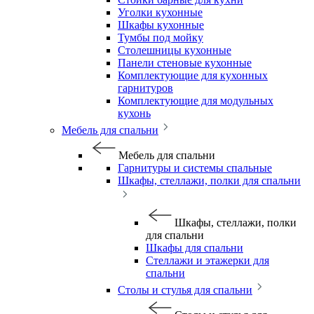
Уголки кухонные
Шкафы кухонные
Тумбы под мойку
Столешницы кухонные
Панели стеновые кухонные
Комплектующие для кухонных
гарнитуров
Комплектующие для модульных
кухонь
Мебель для спальни
Мебель для спальни
Гарнитуры и системы спальные
Шкафы, стеллажи, полки для спальни
Шкафы, стеллажи, полки
для спальни
Шкафы для спальни
Стеллажи и этажерки для
спальни
Столы и стулья для спальни