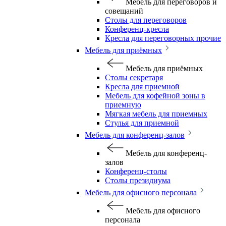
Мебель для переговоров и
совещаний
Столы для переговоров
Конференц-кресла
Кресла для переговорных прочие
Мебель для приёмных
Мебель для приёмных
Столы секретаря
Кресла для приемной
Мебель для кофейной зоны в
приемную
Мягкая мебель для приемных
Стулья для приемной
Мебель для конференц-залов
Мебель для конференц-
залов
Конференц-столы
Столы президиума
Мебель для офисного персонала
Мебель для офисного
персонала