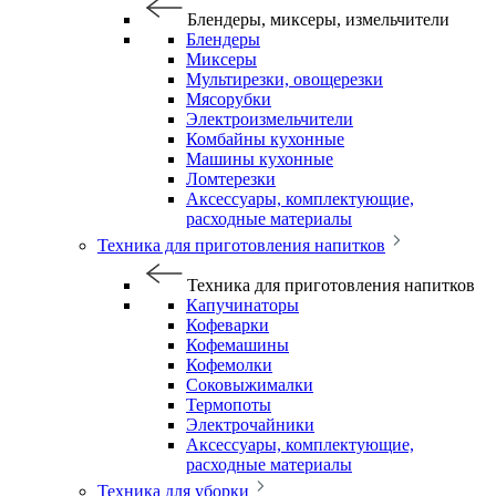
Блендеры, миксеры, измельчители
Блендеры
Миксеры
Мультирезки, овощерезки
Мясорубки
Электроизмельчители
Комбайны кухонные
Машины кухонные
Ломтерезки
Аксессуары, комплектующие,
расходные материалы
Техника для приготовления напитков
Техника для приготовления напитков
Капучинаторы
Кофеварки
Кофемашины
Кофемолки
Соковыжималки
Термопоты
Электрочайники
Аксессуары, комплектующие,
расходные материалы
Техника для уборки