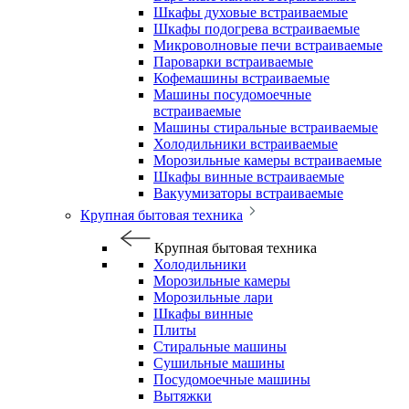
Шкафы духовые встраиваемые
Шкафы подогрева встраиваемые
Микроволновые печи встраиваемые
Пароварки встраиваемые
Кофемашины встраиваемые
Машины посудомоечные
встраиваемые
Машины стиральные встраиваемые
Холодильники встраиваемые
Морозильные камеры встраиваемые
Шкафы винные встраиваемые
Вакуумизаторы встраиваемые
Крупная бытовая техника
Крупная бытовая техника
Холодильники
Морозильные камеры
Морозильные лари
Шкафы винные
Плиты
Стиральные машины
Сушильные машины
Посудомоечные машины
Вытяжки