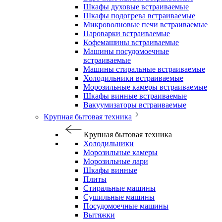
Шкафы духовые встраиваемые
Шкафы подогрева встраиваемые
Микроволновые печи встраиваемые
Пароварки встраиваемые
Кофемашины встраиваемые
Машины посудомоечные
встраиваемые
Машины стиральные встраиваемые
Холодильники встраиваемые
Морозильные камеры встраиваемые
Шкафы винные встраиваемые
Вакуумизаторы встраиваемые
Крупная бытовая техника
Крупная бытовая техника
Холодильники
Морозильные камеры
Морозильные лари
Шкафы винные
Плиты
Стиральные машины
Сушильные машины
Посудомоечные машины
Вытяжки