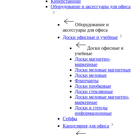
Киберстанции
Оборудование и аксессуары для офиса
Оборудование и
аксессуары для офиса
Доски офисные и учебные
Доски офисные и
учебные
Доски магнитно-
маркерные
Доски меловые магнитные
Доски меловые
Флипчарты
Доски пробковые
Доски стеклянные
Доски меловые магнитно-
маркерные
Доски и стенды
информационные
Сейфы
Канцелярия для офиса