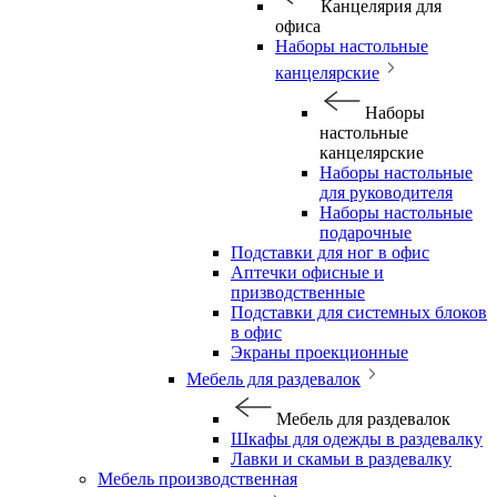
Канцелярия для
офиса
Наборы настольные
канцелярские
Наборы
настольные
канцелярские
Наборы настольные
для руководителя
Наборы настольные
подарочные
Подставки для ног в офис
Аптечки офисные и
призводственные
Подставки для системных блоков
в офис
Экраны проекционные
Мебель для раздевалок
Мебель для раздевалок
Шкафы для одежды в раздевалку
Лавки и скамьи в раздевалку
Мебель производственная