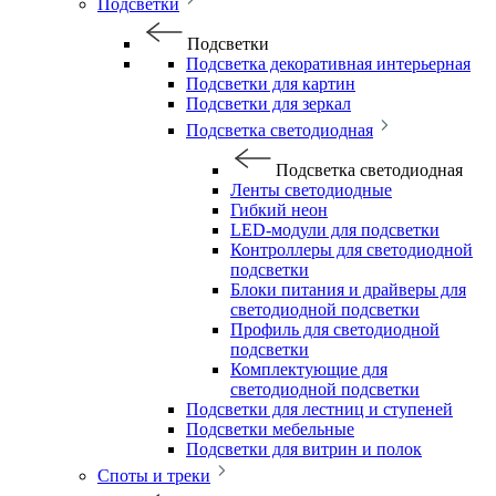
Подсветки
Подсветки
Подсветка декоративная интерьерная
Подсветки для картин
Подсветки для зеркал
Подсветка светодиодная
Подсветка светодиодная
Ленты светодиодные
Гибкий неон
LED-модули для подсветки
Контроллеры для светодиодной
подсветки
Блоки питания и драйверы для
светодиодной подсветки
Профиль для светодиодной
подсветки
Комплектующие для
светодиодной подсветки
Подсветки для лестниц и ступеней
Подсветки мебельные
Подсветки для витрин и полок
Споты и треки