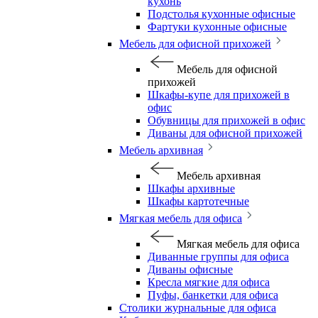
кухонь
Подстолья кухонные офисные
Фартуки кухонные офисные
Мебель для офисной прихожей
Мебель для офисной
прихожей
Шкафы-купе для прихожей в
офис
Обувницы для прихожей в офис
Диваны для офисной прихожей
Мебель архивная
Мебель архивная
Шкафы архивные
Шкафы картотечные
Мягкая мебель для офиса
Мягкая мебель для офиса
Диванные группы для офиса
Диваны офисные
Кресла мягкие для офиса
Пуфы, банкетки для офиса
Столики журнальные для офиса