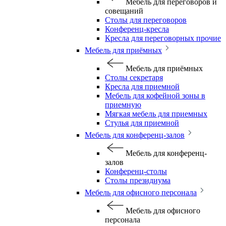
Мебель для переговоров и
совещаний
Столы для переговоров
Конференц-кресла
Кресла для переговорных прочие
Мебель для приёмных
Мебель для приёмных
Столы секретаря
Кресла для приемной
Мебель для кофейной зоны в
приемную
Мягкая мебель для приемных
Стулья для приемной
Мебель для конференц-залов
Мебель для конференц-
залов
Конференц-столы
Столы президиума
Мебель для офисного персонала
Мебель для офисного
персонала