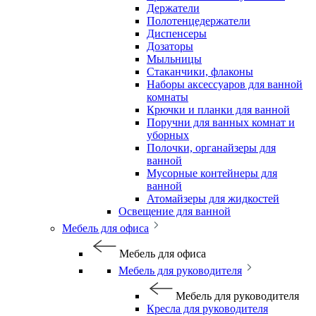
Держатели
Полотенцедержатели
Диспенсеры
Дозаторы
Мыльницы
Стаканчики, флаконы
Наборы аксессуаров для ванной
комнаты
Крючки и планки для ванной
Поручни для ванных комнат и
уборных
Полочки, органайзеры для
ванной
Мусорные контейнеры для
ванной
Атомайзеры для жидкостей
Освещение для ванной
Мебель для офиса
Мебель для офиса
Мебель для руководителя
Мебель для руководителя
Кресла для руководителя