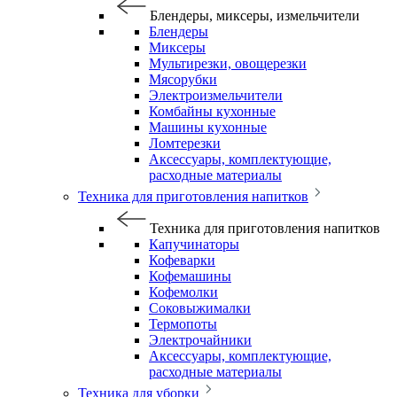
Блендеры, миксеры, измельчители
Блендеры
Миксеры
Мультирезки, овощерезки
Мясорубки
Электроизмельчители
Комбайны кухонные
Машины кухонные
Ломтерезки
Аксессуары, комплектующие,
расходные материалы
Техника для приготовления напитков
Техника для приготовления напитков
Капучинаторы
Кофеварки
Кофемашины
Кофемолки
Соковыжималки
Термопоты
Электрочайники
Аксессуары, комплектующие,
расходные материалы
Техника для уборки