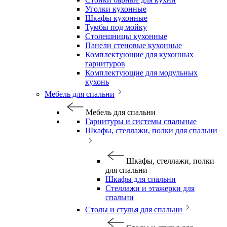
Уголки кухонные
Шкафы кухонные
Тумбы под мойку
Столешницы кухонные
Панели стеновые кухонные
Комплектующие для кухонных
гарнитуров
Комплектующие для модульных
кухонь
Мебель для спальни
Мебель для спальни
Гарнитуры и системы спальные
Шкафы, стеллажи, полки для спальни
Шкафы, стеллажи, полки
для спальни
Шкафы для спальни
Стеллажи и этажерки для
спальни
Столы и стулья для спальни