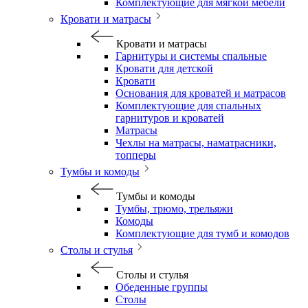
Комплектующие для мягкой мебели
Кровати и матрасы
Кровати и матрасы
Гарнитуры и системы спальные
Кровати для детской
Кровати
Основания для кроватей и матрасов
Комплектующие для спальных
гарнитуров и кроватей
Матрасы
Чехлы на матрасы, наматрасники,
топперы
Тумбы и комоды
Тумбы и комоды
Тумбы, трюмо, трельяжи
Комоды
Комплектующие для тумб и комодов
Столы и стулья
Столы и стулья
Обеденные группы
Столы