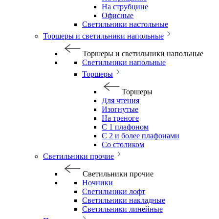
На струбцине
Офисные
Светильники настольные
Торшеры и светильники напольные
Торшеры и светильники напольные
Светильники напольные
Торшеры
Торшеры
Для чтения
Изогнутые
На треноге
С 1 плафоном
С 2 и более плафонами
Со столиком
Светильники прочие
Светильники прочие
Ночники
Светильники лофт
Светильники накладные
Светильники линейные