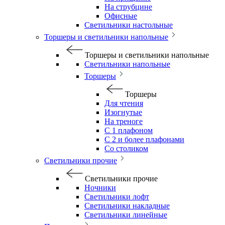
На струбцине
Офисные
Светильники настольные
Торшеры и светильники напольные
Торшеры и светильники напольные
Светильники напольные
Торшеры
Торшеры
Для чтения
Изогнутые
На треноге
С 1 плафоном
С 2 и более плафонами
Со столиком
Светильники прочие
Светильники прочие
Ночники
Светильники лофт
Светильники накладные
Светильники линейные