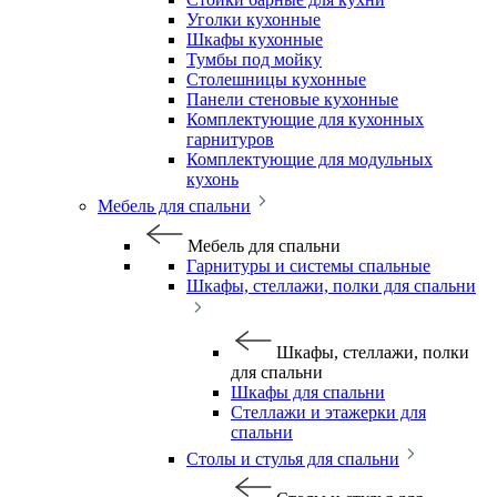
Уголки кухонные
Шкафы кухонные
Тумбы под мойку
Столешницы кухонные
Панели стеновые кухонные
Комплектующие для кухонных
гарнитуров
Комплектующие для модульных
кухонь
Мебель для спальни
Мебель для спальни
Гарнитуры и системы спальные
Шкафы, стеллажи, полки для спальни
Шкафы, стеллажи, полки
для спальни
Шкафы для спальни
Стеллажи и этажерки для
спальни
Столы и стулья для спальни