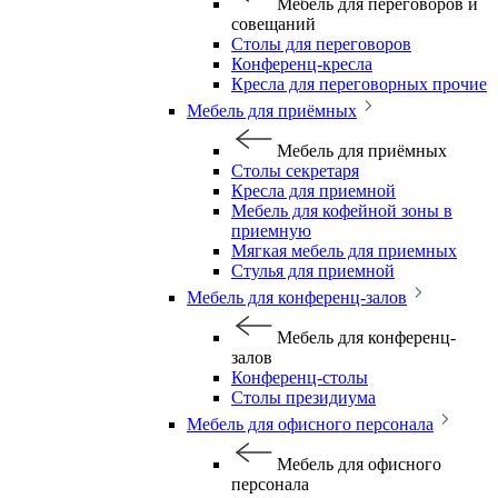
Мебель для переговоров и
совещаний
Столы для переговоров
Конференц-кресла
Кресла для переговорных прочие
Мебель для приёмных
Мебель для приёмных
Столы секретаря
Кресла для приемной
Мебель для кофейной зоны в
приемную
Мягкая мебель для приемных
Стулья для приемной
Мебель для конференц-залов
Мебель для конференц-
залов
Конференц-столы
Столы президиума
Мебель для офисного персонала
Мебель для офисного
персонала