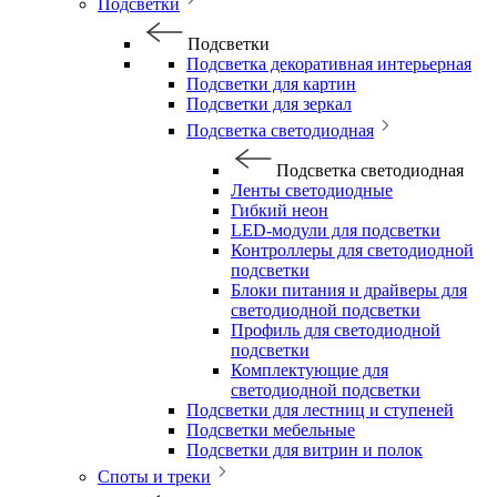
Подсветки
Подсветки
Подсветка декоративная интерьерная
Подсветки для картин
Подсветки для зеркал
Подсветка светодиодная
Подсветка светодиодная
Ленты светодиодные
Гибкий неон
LED-модули для подсветки
Контроллеры для светодиодной
подсветки
Блоки питания и драйверы для
светодиодной подсветки
Профиль для светодиодной
подсветки
Комплектующие для
светодиодной подсветки
Подсветки для лестниц и ступеней
Подсветки мебельные
Подсветки для витрин и полок
Споты и треки