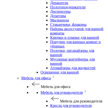
Держатели
Полотенцедержатели
Диспенсеры
Дозаторы
Мыльницы
Стаканчики, флаконы
Наборы аксессуаров для ванной
комнаты
Крючки и планки для ванной
Поручни для ванных комнат и
уборных
Полочки, органайзеры для
ванной
Мусорные контейнеры для
ванной
Атомайзеры для жидкостей
Освещение для ванной
Мебель для офиса
Мебель для офиса
Мебель для руководителя
Мебель для руководителя
Кресла для руководителя