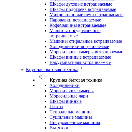
Шкафы духовые встраиваемые
Шкафы подогрева встраиваемые
Микроволновые печи встраиваемые
Пароварки встраиваемые
Кофемашины встраиваемые
Машины посудомоечные
встраиваемые
Машины стиральные встраиваемые
Холодильники встраиваемые
Морозильные камеры встраиваемые
Шкафы винные встраиваемые
Вакуумизаторы встраиваемые
Крупная бытовая техника
Крупная бытовая техника
Холодильники
Морозильные камеры
Морозильные лари
Шкафы винные
Плиты
Стиральные машины
Сушильные машины
Посудомоечные машины
Вытяжки