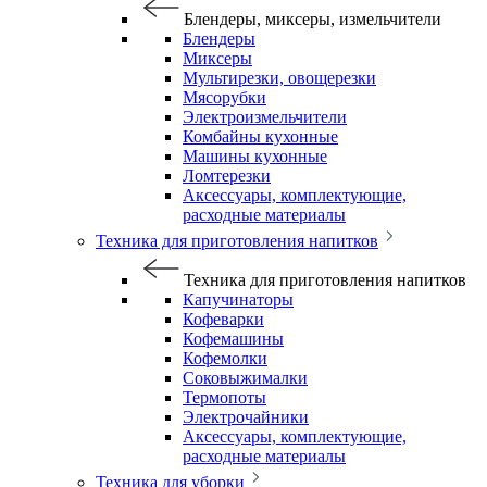
Блендеры, миксеры, измельчители
Блендеры
Миксеры
Мультирезки, овощерезки
Мясорубки
Электроизмельчители
Комбайны кухонные
Машины кухонные
Ломтерезки
Аксессуары, комплектующие,
расходные материалы
Техника для приготовления напитков
Техника для приготовления напитков
Капучинаторы
Кофеварки
Кофемашины
Кофемолки
Соковыжималки
Термопоты
Электрочайники
Аксессуары, комплектующие,
расходные материалы
Техника для уборки