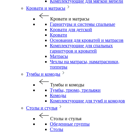
Комплектующие для мягкой мебели
Кровати и матрасы
Кровати и матрасы
Гарнитуры и системы спальные
Кровати для детской
Кровати
Основания для кроватей и матрасов
Комплектующие для спальных
гарнитуров и кроватей
Матрасы
Чехлы на матрасы, наматрасники,
топперы
Тумбы и комоды
Тумбы и комоды
Тумбы, трюмо, трельяжи
Комоды
Комплектующие для тумб и комодов
Столы и стулья
Столы и стулья
Обеденные группы
Столы