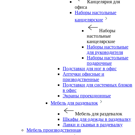
Канцелярия для
офиса
Наборы настольные
канцелярские
Наборы
настольные
канцелярские
Наборы настольные
для руководителя
Наборы настольные
подарочные
Подставки для ног в офис
Аптечки офисные и
призводственные
Подставки для системных блоков
в офис
Экраны проекционные
Мебель для раздевалок
Мебель для раздевалок
Шкафы для одежды в раздевалку
Лавки и скамьи в раздевалку
Мебель производственная