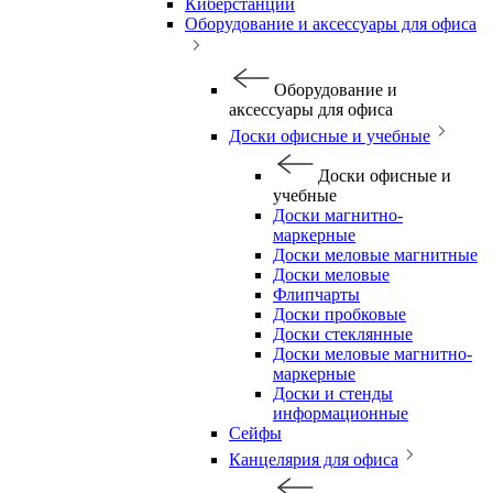
Киберстанции
Оборудование и аксессуары для офиса
Оборудование и
аксессуары для офиса
Доски офисные и учебные
Доски офисные и
учебные
Доски магнитно-
маркерные
Доски меловые магнитные
Доски меловые
Флипчарты
Доски пробковые
Доски стеклянные
Доски меловые магнитно-
маркерные
Доски и стенды
информационные
Сейфы
Канцелярия для офиса