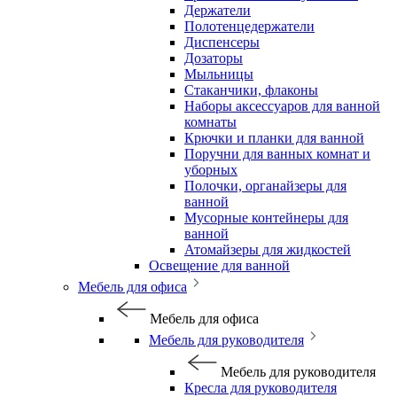
Держатели
Полотенцедержатели
Диспенсеры
Дозаторы
Мыльницы
Стаканчики, флаконы
Наборы аксессуаров для ванной
комнаты
Крючки и планки для ванной
Поручни для ванных комнат и
уборных
Полочки, органайзеры для
ванной
Мусорные контейнеры для
ванной
Атомайзеры для жидкостей
Освещение для ванной
Мебель для офиса
Мебель для офиса
Мебель для руководителя
Мебель для руководителя
Кресла для руководителя