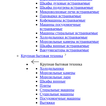
Шкафы духовые встраиваемые
Шкафы подогрева встраиваемые
Микроволновые печи встраиваемые
Пароварки встраиваемые
Кофемашины встраиваемые
Машины посудомоечные
встраиваемые
Машины стиральные встраиваемые
Холодильники встраиваемые
Морозильные камеры встраиваемые
Шкафы винные встраиваемые
Вакуумизаторы встраиваемые
Крупная бытовая техника
Крупная бытовая техника
Холодильники
Морозильные камеры
Морозильные лари
Шкафы винные
Плиты
Стиральные машины
Сушильные машины
Посудомоечные машины
Вытяжки