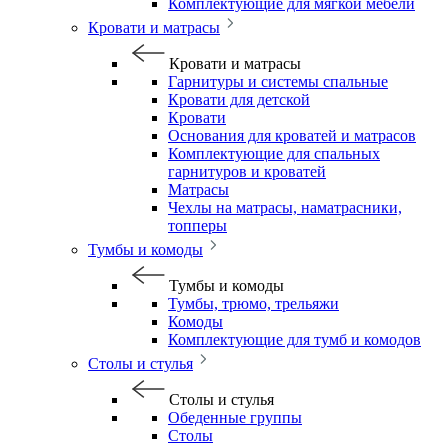
Комплектующие для мягкой мебели
Кровати и матрасы
Кровати и матрасы
Гарнитуры и системы спальные
Кровати для детской
Кровати
Основания для кроватей и матрасов
Комплектующие для спальных
гарнитуров и кроватей
Матрасы
Чехлы на матрасы, наматрасники,
топперы
Тумбы и комоды
Тумбы и комоды
Тумбы, трюмо, трельяжи
Комоды
Комплектующие для тумб и комодов
Столы и стулья
Столы и стулья
Обеденные группы
Столы