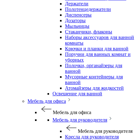
Держатели
Полотенцедержатели
Диспенсеры
Дозаторы
Мыльницы
Стаканчики, флаконы
Наборы аксессуаров для ванной
комнаты
Крючки и планки для ванной
Поручни для ванных комнат и
уборных
Полочки, органайзеры для
ванной
Мусорные контейнеры для
ванной
Атомайзеры для жидкостей
Освещение для ванной
Мебель для офиса
Мебель для офиса
Мебель для руководителя
Мебель для руководителя
Кресла для руководителя