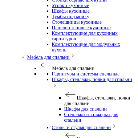
Уголки кухонные
Шкафы кухонные
Тумбы под мойку
Столешницы кухонные
Панели стеновые кухонные
Комплектующие для кухонных
гарнитуров
Комплектующие для модульных
кухонь
Мебель для спальни
Мебель для спальни
Гарнитуры и системы спальные
Шкафы, стеллажи, полки для спальни
Шкафы, стеллажи, полки
для спальни
Шкафы для спальни
Стеллажи и этажерки для
спальни
Столы и стулья для спальни