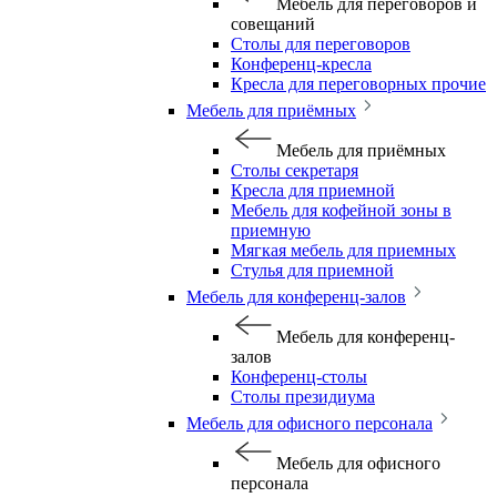
Мебель для переговоров и
совещаний
Столы для переговоров
Конференц-кресла
Кресла для переговорных прочие
Мебель для приёмных
Мебель для приёмных
Столы секретаря
Кресла для приемной
Мебель для кофейной зоны в
приемную
Мягкая мебель для приемных
Стулья для приемной
Мебель для конференц-залов
Мебель для конференц-
залов
Конференц-столы
Столы президиума
Мебель для офисного персонала
Мебель для офисного
персонала