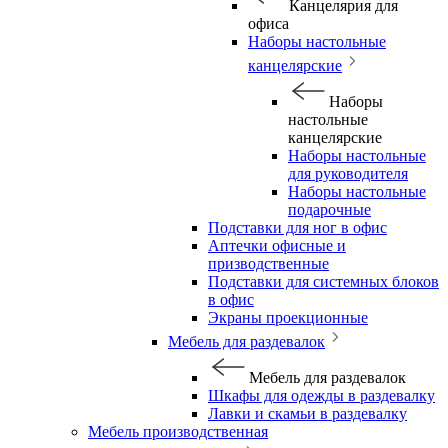
Канцелярия для
офиса
Наборы настольные
канцелярские
Наборы
настольные
канцелярские
Наборы настольные
для руководителя
Наборы настольные
подарочные
Подставки для ног в офис
Аптечки офисные и
призводственные
Подставки для системных блоков
в офис
Экраны проекционные
Мебель для раздевалок
Мебель для раздевалок
Шкафы для одежды в раздевалку
Лавки и скамьи в раздевалку
Мебель производственная