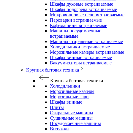
Шкафы духовые встраиваемые
Шкафы подогрева встраиваемые
Микроволновые печи встраиваемые
Пароварки встраиваемые
Кофемашины встраиваемые
Машины посудомоечные
встраиваемые
Машины стиральные встраиваемые
Холодильники встраиваемые
Морозильные камеры встраиваемые
Шкафы винные встраиваемые
Вакуумизаторы встраиваемые
Крупная бытовая техника
Крупная бытовая техника
Холодильники
Морозильные камеры
Морозильные лари
Шкафы винные
Плиты
Стиральные машины
Сушильные машины
Посудомоечные машины
Вытяжки