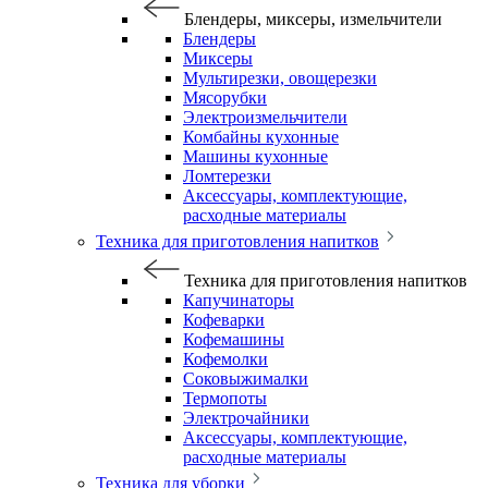
Блендеры, миксеры, измельчители
Блендеры
Миксеры
Мультирезки, овощерезки
Мясорубки
Электроизмельчители
Комбайны кухонные
Машины кухонные
Ломтерезки
Аксессуары, комплектующие,
расходные материалы
Техника для приготовления напитков
Техника для приготовления напитков
Капучинаторы
Кофеварки
Кофемашины
Кофемолки
Соковыжималки
Термопоты
Электрочайники
Аксессуары, комплектующие,
расходные материалы
Техника для уборки