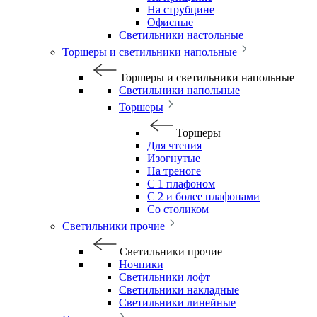
На струбцине
Офисные
Светильники настольные
Торшеры и светильники напольные
Торшеры и светильники напольные
Светильники напольные
Торшеры
Торшеры
Для чтения
Изогнутые
На треноге
С 1 плафоном
С 2 и более плафонами
Со столиком
Светильники прочие
Светильники прочие
Ночники
Светильники лофт
Светильники накладные
Светильники линейные