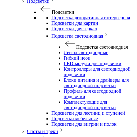
Подсветки
Подсветки
Подсветка декоративная интерьерная
Подсветки для картин
Подсветки для зеркал
Подсветка светодиодная
Подсветка светодиодная
Ленты светодиодные
Гибкий неон
LED-модули для подсветки
Контроллеры для светодиодной
подсветки
Блоки питания и драйверы для
светодиодной подсветки
Профиль для светодиодной
подсветки
Комплектующие для
светодиодной подсветки
Подсветки для лестниц и ступеней
Подсветки мебельные
Подсветки для витрин и полок
Споты и треки