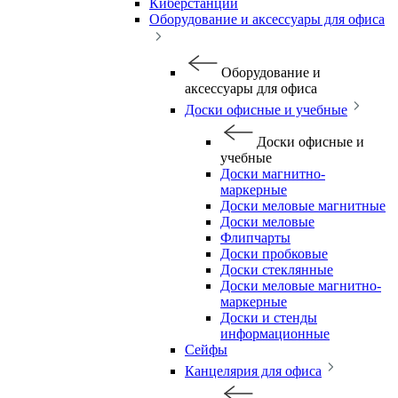
Киберстанции
Оборудование и аксессуары для офиса
Оборудование и
аксессуары для офиса
Доски офисные и учебные
Доски офисные и
учебные
Доски магнитно-
маркерные
Доски меловые магнитные
Доски меловые
Флипчарты
Доски пробковые
Доски стеклянные
Доски меловые магнитно-
маркерные
Доски и стенды
информационные
Сейфы
Канцелярия для офиса