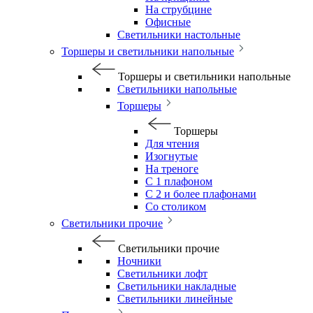
На струбцине
Офисные
Светильники настольные
Торшеры и светильники напольные
Торшеры и светильники напольные
Светильники напольные
Торшеры
Торшеры
Для чтения
Изогнутые
На треноге
С 1 плафоном
С 2 и более плафонами
Со столиком
Светильники прочие
Светильники прочие
Ночники
Светильники лофт
Светильники накладные
Светильники линейные