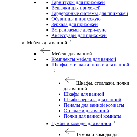
Гарнитуры для прихожей
Вешалки для прихожей
Гардеробные системы для прихожей
Обувницы в прихожую
Зеркала для прихожей
Встраиваемые двери-купе
Аксессуары для прихожей
Мебель для ванной
Мебель для ванной
Комплекты мебели для ванной
Шкафы, стеллажи, полки для ванной
Шкафы, стеллажи, полки
для ванной
Шкафы для ванной
Шкафы-зеркала для ванной
Пеналы для ванной комнаты
Стеллажи для ванной
Полки для ванной комнаты
Тумбы и комоды для ванной
Тумбы и комоды для