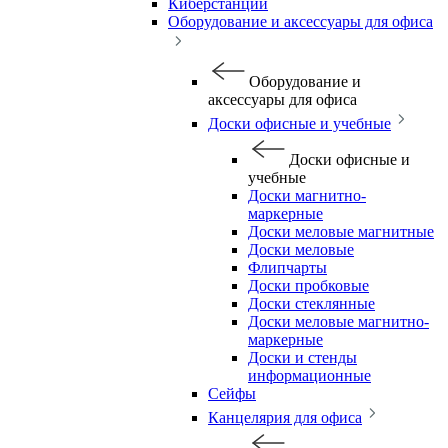
Киберстанции
Оборудование и аксессуары для офиса
Оборудование и
аксессуары для офиса
Доски офисные и учебные
Доски офисные и
учебные
Доски магнитно-
маркерные
Доски меловые магнитные
Доски меловые
Флипчарты
Доски пробковые
Доски стеклянные
Доски меловые магнитно-
маркерные
Доски и стенды
информационные
Сейфы
Канцелярия для офиса