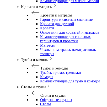
Комплектующие для мягкой мебели
Кровати и матрасы
Кровати и матрасы
Гарнитуры и системы спальные
Кровати для детской
Кровати
Основания для кроватей и матрасов
Комплектующие для спальных
гарнитуров и кроватей
Матрасы
Чехлы на матрасы, наматрасники,
топперы
Тумбы и комоды
Тумбы и комоды
Тумбы, трюмо, трельяжи
Комоды
Комплектующие для тумб и комодов
Столы и стулья
Столы и стулья
Обеденные группы
Столы