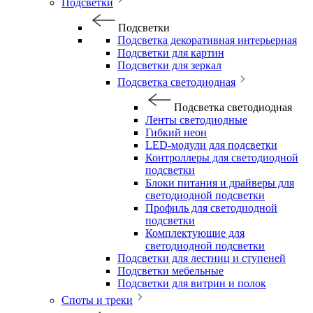
Подсветки
Подсветки
Подсветка декоративная интерьерная
Подсветки для картин
Подсветки для зеркал
Подсветка светодиодная
Подсветка светодиодная
Ленты светодиодные
Гибкий неон
LED-модули для подсветки
Контроллеры для светодиодной
подсветки
Блоки питания и драйверы для
светодиодной подсветки
Профиль для светодиодной
подсветки
Комплектующие для
светодиодной подсветки
Подсветки для лестниц и ступеней
Подсветки мебельные
Подсветки для витрин и полок
Споты и треки