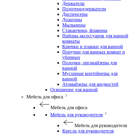
Держатели
Полотенцедержатели
Диспенсеры
Дозаторы
Мыльницы
Стаканчики, флаконы
Наборы аксессуаров для ванной
комнаты
Крючки и планки для ванной
Поручни для ванных комнат и
уборных
Полочки, органайзеры для
ванной
Мусорные контейнеры для
ванной
Атомайзеры для жидкостей
Освещение для ванной
Мебель для офиса
Мебель для офиса
Мебель для руководителя
Мебель для руководителя
Кресла для руководителя