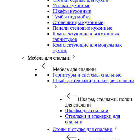
Уголки кухонные
Шкафы кухонные
Тумбы под мойку
Столешницы кухонные
Панели стеновые кухонные
Комплектующие для кухонных
гарнитуров
Комплектующие для модульных
кухонь
Мебель для спальни
Мебель для спальни
Гарнитуры и системы спальные
Шкафы, стеллажи, полки для спальни
Шкафы, стеллажи, полки
для спальни
Шкафы для спальни
Стеллажи и этажерки для
спальни
Столы и стулья для спальни