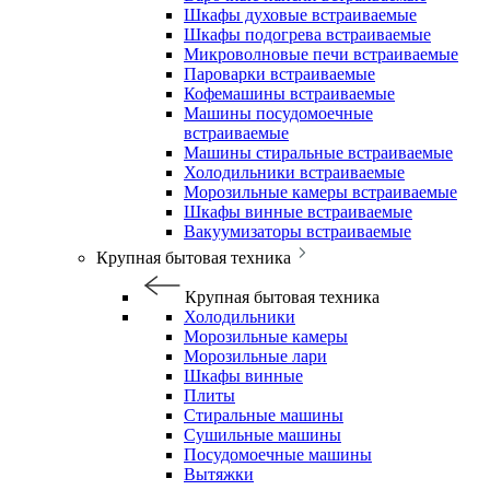
Шкафы духовые встраиваемые
Шкафы подогрева встраиваемые
Микроволновые печи встраиваемые
Пароварки встраиваемые
Кофемашины встраиваемые
Машины посудомоечные
встраиваемые
Машины стиральные встраиваемые
Холодильники встраиваемые
Морозильные камеры встраиваемые
Шкафы винные встраиваемые
Вакуумизаторы встраиваемые
Крупная бытовая техника
Крупная бытовая техника
Холодильники
Морозильные камеры
Морозильные лари
Шкафы винные
Плиты
Стиральные машины
Сушильные машины
Посудомоечные машины
Вытяжки