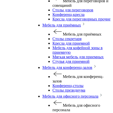
Мебель для переговоров и
совещаний
Столы для переговоров
Конференц-кресла
Кресла для переговорных прочие
Мебель для приёмных
Мебель для приёмных
Столы секретаря
Кресла для приемной
Мебель для кофейной зоны в
приемную
Мягкая мебель для приемных
Стулья для приемной
Мебель для конференц-залов
Мебель для конференц-
залов
Конференц-столы
Столы президиума
Мебель для офисного персонала
Мебель для офисного
персонала