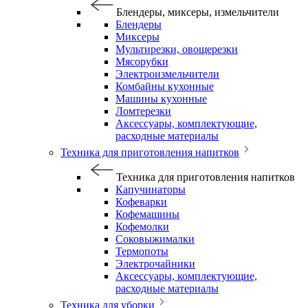
Блендеры, миксеры, измельчители
Блендеры
Миксеры
Мультирезки, овощерезки
Мясорубки
Электроизмельчители
Комбайны кухонные
Машины кухонные
Ломтерезки
Аксессуары, комплектующие,
расходные материалы
Техника для приготовления напитков
Техника для приготовления напитков
Капучинаторы
Кофеварки
Кофемашины
Кофемолки
Соковыжималки
Термопоты
Электрочайники
Аксессуары, комплектующие,
расходные материалы
Техника для уборки