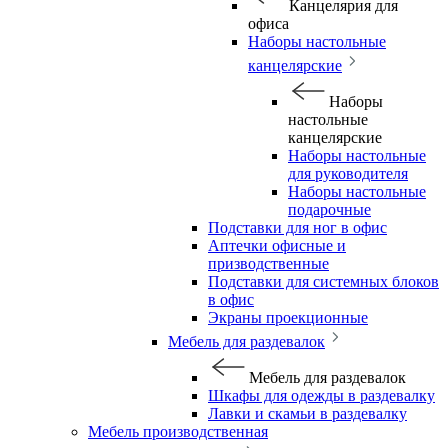
Канцелярия для
офиса
Наборы настольные
канцелярские
Наборы
настольные
канцелярские
Наборы настольные
для руководителя
Наборы настольные
подарочные
Подставки для ног в офис
Аптечки офисные и
призводственные
Подставки для системных блоков
в офис
Экраны проекционные
Мебель для раздевалок
Мебель для раздевалок
Шкафы для одежды в раздевалку
Лавки и скамьи в раздевалку
Мебель производственная