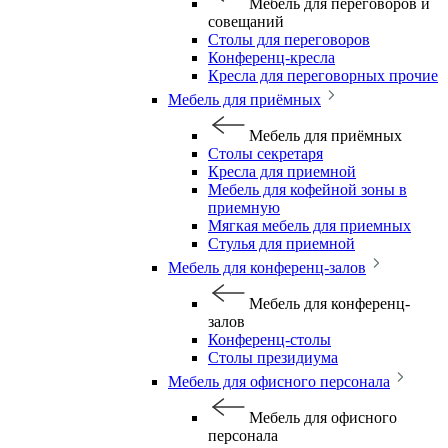
Мебель для переговоров и
совещаний
Столы для переговоров
Конференц-кресла
Кресла для переговорных прочие
Мебель для приёмных
Мебель для приёмных
Столы секретаря
Кресла для приемной
Мебель для кофейной зоны в
приемную
Мягкая мебель для приемных
Стулья для приемной
Мебель для конференц-залов
Мебель для конференц-
залов
Конференц-столы
Столы президиума
Мебель для офисного персонала
Мебель для офисного
персонала