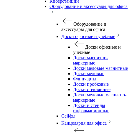
Киберстанции
Оборудование и аксессуары для офиса
Оборудование и
аксессуары для офиса
Доски офисные и учебные
Доски офисные и
учебные
Доски магнитно-
маркерные
Доски меловые магнитные
Доски меловые
Флипчарты
Доски пробковые
Доски стеклянные
Доски меловые магнитно-
маркерные
Доски и стенды
информационные
Сейфы
Канцелярия для офиса