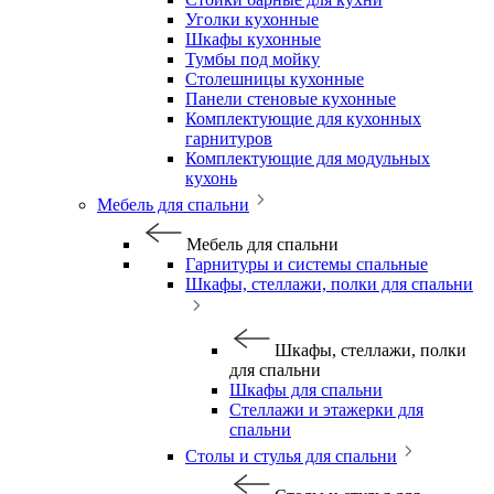
Уголки кухонные
Шкафы кухонные
Тумбы под мойку
Столешницы кухонные
Панели стеновые кухонные
Комплектующие для кухонных
гарнитуров
Комплектующие для модульных
кухонь
Мебель для спальни
Мебель для спальни
Гарнитуры и системы спальные
Шкафы, стеллажи, полки для спальни
Шкафы, стеллажи, полки
для спальни
Шкафы для спальни
Стеллажи и этажерки для
спальни
Столы и стулья для спальни