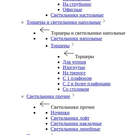
На струбцине
Офисные
Светильники настольные
Торшеры и светильники напольные
Торшеры и светильники напольные
Светильники напольные
Торшеры
Торшеры
Для чтения
Изогнутые
На треноге
С 1 плафоном
С 2 и более плафонами
Со столиком
Светильники прочие
Светильники прочие
Ночники
Светильники лофт
Светильники накладные
Светильники линейные