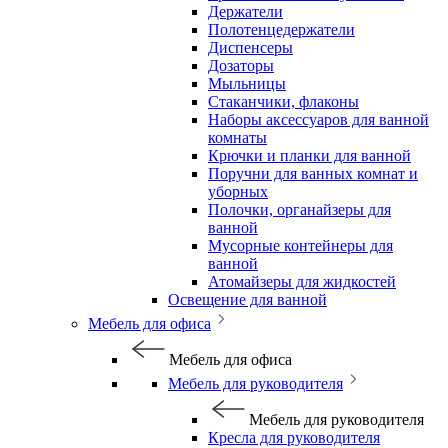
Держатели
Полотенцедержатели
Диспенсеры
Дозаторы
Мыльницы
Стаканчики, флаконы
Наборы аксессуаров для ванной
комнаты
Крючки и планки для ванной
Поручни для ванных комнат и
уборных
Полочки, органайзеры для
ванной
Мусорные контейнеры для
ванной
Атомайзеры для жидкостей
Освещение для ванной
Мебель для офиса
Мебель для офиса
Мебель для руководителя
Мебель для руководителя
Кресла для руководителя