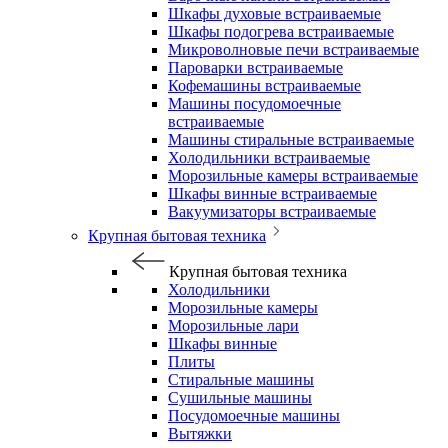
Шкафы духовые встраиваемые
Шкафы подогрева встраиваемые
Микроволновые печи встраиваемые
Пароварки встраиваемые
Кофемашины встраиваемые
Машины посудомоечные
встраиваемые
Машины стиральные встраиваемые
Холодильники встраиваемые
Морозильные камеры встраиваемые
Шкафы винные встраиваемые
Вакуумизаторы встраиваемые
Крупная бытовая техника
Крупная бытовая техника
Холодильники
Морозильные камеры
Морозильные лари
Шкафы винные
Плиты
Стиральные машины
Сушильные машины
Посудомоечные машины
Вытяжки