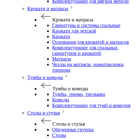
Комплектующие для мягкой мебели
Кровати и матрасы
Кровати и матрасы
Гарнитуры и системы спальные
Кровати для детской
Кровати
Основания для кроватей и матрасов
Комплектующие для спальных
гарнитуров и кроватей
Матрасы
Чехлы на матрасы, наматрасники,
топперы
Тумбы и комоды
Тумбы и комоды
Тумбы, трюмо, трельяжи
Комоды
Комплектующие для тумб и комодов
Столы и стулья
Столы и стулья
Обеденные группы
Столы