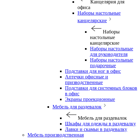
Канцелярия для
офиса
Наборы настольные
канцелярские
Наборы
настольные
канцелярские
Наборы настольные
для руководителя
Наборы настольные
подарочные
Подставки для ног в офис
Аптечки офисные и
призводственные
Подставки для системных блоков
в офис
Экраны проекционные
Мебель для раздевалок
Мебель для раздевалок
Шкафы для одежды в раздевалку
Лавки и скамьи в раздевалку
Мебель производственная