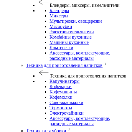
Блендеры, миксеры, измельчители
Блендеры
Миксеры
Мультирезки, овощерезки
Мясорубки
Электроизмельчители
Комбайны кухонные
Машины кухонные
Ломтерезки
Аксессуары, комплектующие,
расходные материалы
Техника для приготовления напитков
Техника для приготовления напитков
Капучинаторы
Кофеварки
Кофемашины
Кофемолки
Соковыжималки
Термопоты
Электрочайники
Аксессуары, комплектующие,
расходные материалы
Техника для уборки