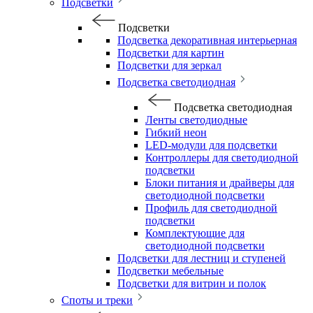
Подсветки
Подсветки
Подсветка декоративная интерьерная
Подсветки для картин
Подсветки для зеркал
Подсветка светодиодная
Подсветка светодиодная
Ленты светодиодные
Гибкий неон
LED-модули для подсветки
Контроллеры для светодиодной
подсветки
Блоки питания и драйверы для
светодиодной подсветки
Профиль для светодиодной
подсветки
Комплектующие для
светодиодной подсветки
Подсветки для лестниц и ступеней
Подсветки мебельные
Подсветки для витрин и полок
Споты и треки