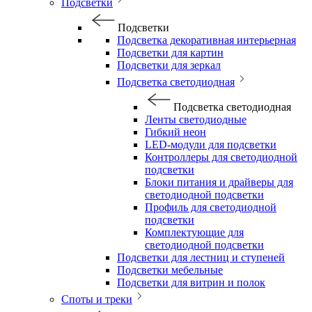
Подсветки
Подсветки
Подсветка декоративная интерьерная
Подсветки для картин
Подсветки для зеркал
Подсветка светодиодная
Подсветка светодиодная
Ленты светодиодные
Гибкий неон
LED-модули для подсветки
Контроллеры для светодиодной
подсветки
Блоки питания и драйверы для
светодиодной подсветки
Профиль для светодиодной
подсветки
Комплектующие для
светодиодной подсветки
Подсветки для лестниц и ступеней
Подсветки мебельные
Подсветки для витрин и полок
Споты и треки