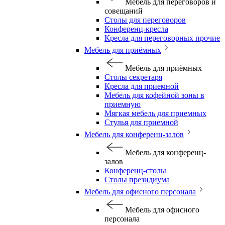
Мебель для переговоров и
совещаний
Столы для переговоров
Конференц-кресла
Кресла для переговорных прочие
Мебель для приёмных
Мебель для приёмных
Столы секретаря
Кресла для приемной
Мебель для кофейной зоны в
приемную
Мягкая мебель для приемных
Стулья для приемной
Мебель для конференц-залов
Мебель для конференц-
залов
Конференц-столы
Столы президиума
Мебель для офисного персонала
Мебель для офисного
персонала