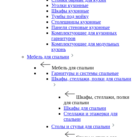
Уголки кухонные
Шкафы кухонные
Тумбы под мойку
Столешницы кухонные
Панели стеновые кухонные
Комплектующие для кухонных
гарнитуров
Комплектующие для модульных
кухонь
Мебель для спальни
Мебель для спальни
Гарнитуры и системы спальные
Шкафы, стеллажи, полки для спальни
Шкафы, стеллажи, полки
для спальни
Шкафы для спальни
Стеллажи и этажерки для
спальни
Столы и стулья для спальни