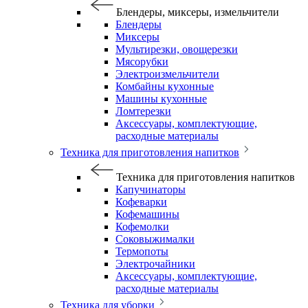
Блендеры, миксеры, измельчители
Блендеры
Миксеры
Мультирезки, овощерезки
Мясорубки
Электроизмельчители
Комбайны кухонные
Машины кухонные
Ломтерезки
Аксессуары, комплектующие,
расходные материалы
Техника для приготовления напитков
Техника для приготовления напитков
Капучинаторы
Кофеварки
Кофемашины
Кофемолки
Соковыжималки
Термопоты
Электрочайники
Аксессуары, комплектующие,
расходные материалы
Техника для уборки