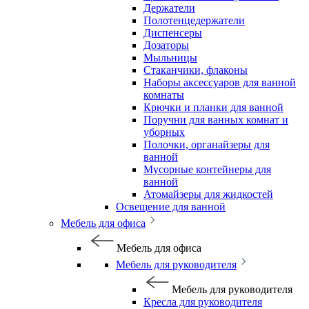
Держатели
Полотенцедержатели
Диспенсеры
Дозаторы
Мыльницы
Стаканчики, флаконы
Наборы аксессуаров для ванной
комнаты
Крючки и планки для ванной
Поручни для ванных комнат и
уборных
Полочки, органайзеры для
ванной
Мусорные контейнеры для
ванной
Атомайзеры для жидкостей
Освещение для ванной
Мебель для офиса
Мебель для офиса
Мебель для руководителя
Мебель для руководителя
Кресла для руководителя