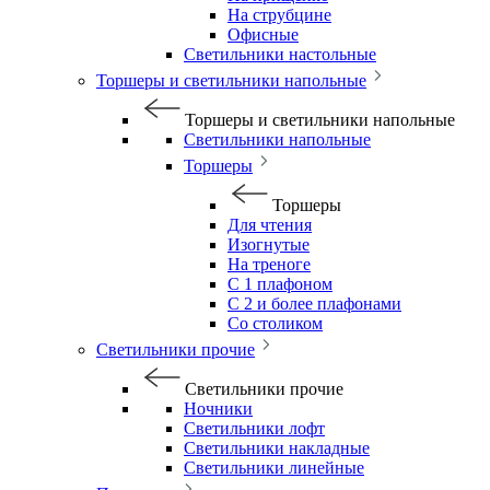
На струбцине
Офисные
Светильники настольные
Торшеры и светильники напольные
Торшеры и светильники напольные
Светильники напольные
Торшеры
Торшеры
Для чтения
Изогнутые
На треноге
С 1 плафоном
С 2 и более плафонами
Со столиком
Светильники прочие
Светильники прочие
Ночники
Светильники лофт
Светильники накладные
Светильники линейные