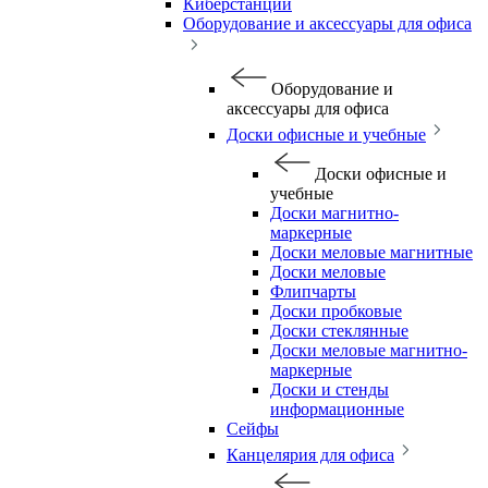
Киберстанции
Оборудование и аксессуары для офиса
Оборудование и
аксессуары для офиса
Доски офисные и учебные
Доски офисные и
учебные
Доски магнитно-
маркерные
Доски меловые магнитные
Доски меловые
Флипчарты
Доски пробковые
Доски стеклянные
Доски меловые магнитно-
маркерные
Доски и стенды
информационные
Сейфы
Канцелярия для офиса