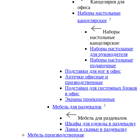
Канцелярия для
офиса
Наборы настольные
канцелярские
Наборы
настольные
канцелярские
Наборы настольные
для руководителя
Наборы настольные
подарочные
Подставки для ног в офис
Аптечки офисные и
призводственные
Подставки для системных блоков
в офис
Экраны проекционные
Мебель для раздевалок
Мебель для раздевалок
Шкафы для одежды в раздевалку
Лавки и скамьи в раздевалку
Мебель производственная