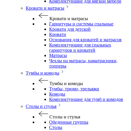
Комплектующие для мягкой мебели
Кровати и матрасы
Кровати и матрасы
Гарнитуры и системы спальные
Кровати для детской
Кровати
Основания для кроватей и матрасов
Комплектующие для спальных
гарнитуров и кроватей
Матрасы
Чехлы на матрасы, наматрасники,
топперы
Тумбы и комоды
Тумбы и комоды
Тумбы, трюмо, трельяжи
Комоды
Комплектующие для тумб и комодов
Столы и стулья
Столы и стулья
Обеденные группы
Столы