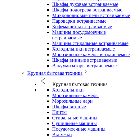
Шкафы духовые встраиваемые
Шкафы подогрева встраиваемые
Микроволновые печи встраиваемые
Пароварки встраиваемые
Кофемашины встраиваемые
Машины посудомоечные
встраиваемые
Машины стиральные встраиваемые
Холодильники встраиваемые
Морозильные камеры встраиваемые
Шкафы винные встраиваемые
Вакуумизаторы встраиваемые
Крупная бытовая техника
Крупная бытовая техника
Холодильники
Морозильные камеры
Морозильные лари
Шкафы винные
Плиты
Стиральные машины
Сушильные машины
Посудомоечные машины
Вытяжки