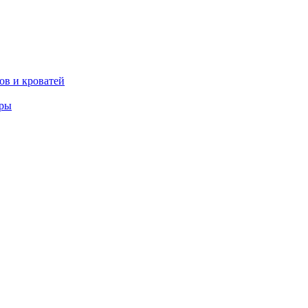
ов и кроватей
еры