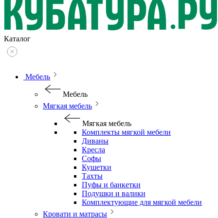
Каталог
Мебель
Мебель
Мягкая мебель
Мягкая мебель
Комплекты мягкой мебели
Диваны
Кресла
Софы
Кушетки
Тахты
Пуфы и банкетки
Подушки и валики
Комплектующие для мягкой мебели
Кровати и матрасы