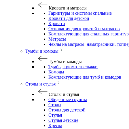
Кровати и матрасы
Гарнитуры и системы спальные
Кровати для детской
Кровати
Основания для кроватей и матрасов
Комплектующие для спальных гарнитур
Матрасы
Чехлы на матрасы, наматрасники, топп
Тумбы и комоды
Тумбы и комоды
Тумбы, трюмо, трельяжи
Комоды
Комплектующие для тумб и комодов
Столы и стулья
Столы и стулья
Обеденные группы
Столы
Столы для детской
Стулья
Стулья детские
Кресла