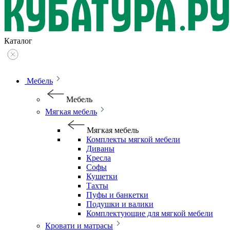
Каталог
Мебель
Мебель
Мягкая мебель
Мягкая мебель
Комплекты мягкой мебели
Диваны
Кресла
Софы
Кушетки
Тахты
Пуфы и банкетки
Подушки и валики
Комплектующие для мягкой мебели
Кровати и матрасы