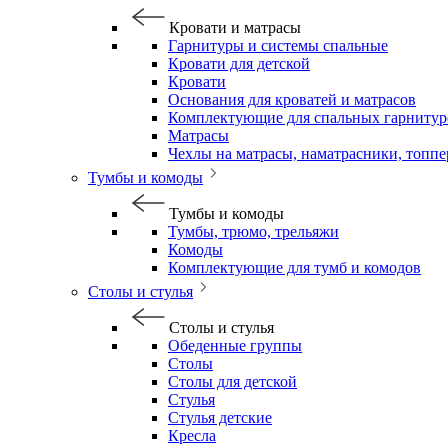
Кровати и матрасы
Гарнитуры и системы спальные
Кровати для детской
Кровати
Основания для кроватей и матрасов
Комплектующие для спальных гарнитур
Матрасы
Чехлы на матрасы, наматрасники, топп
Тумбы и комоды
Тумбы и комоды
Тумбы, трюмо, трельяжи
Комоды
Комплектующие для тумб и комодов
Столы и стулья
Столы и стулья
Обеденные группы
Столы
Столы для детской
Стулья
Стулья детские
Кресла