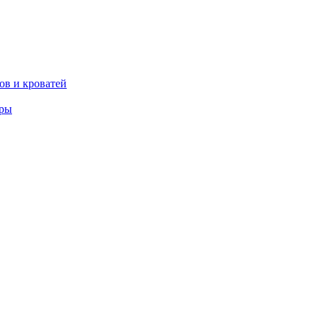
ов и кроватей
еры