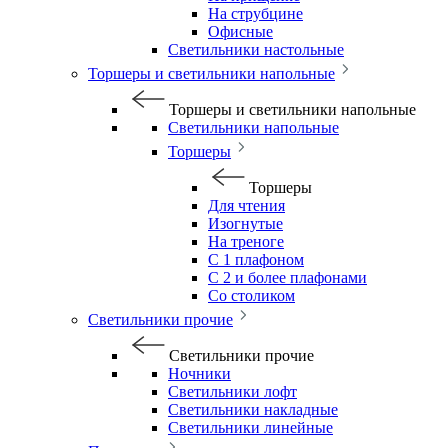
На струбцине
Офисные
Светильники настольные
Торшеры и светильники напольные
Торшеры и светильники напольные
Светильники напольные
Торшеры
Торшеры
Для чтения
Изогнутые
На треноге
С 1 плафоном
С 2 и более плафонами
Со столиком
Светильники прочие
Светильники прочие
Ночники
Светильники лофт
Светильники накладные
Светильники линейные