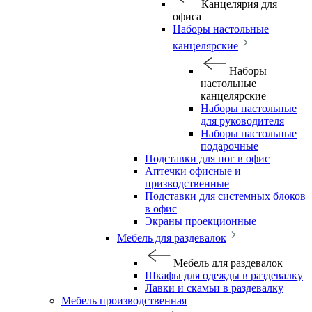
Канцелярия для
офиса
Наборы настольные
канцелярские
Наборы
настольные
канцелярские
Наборы настольные
для руководителя
Наборы настольные
подарочные
Подставки для ног в офис
Аптечки офисные и
призводственные
Подставки для системных блоков
в офис
Экраны проекционные
Мебель для раздевалок
Мебель для раздевалок
Шкафы для одежды в раздевалку
Лавки и скамьи в раздевалку
Мебель производственная