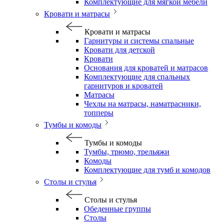
Комплектующие для мягкой мебели
Кровати и матрасы
Кровати и матрасы
Гарнитуры и системы спальные
Кровати для детской
Кровати
Основания для кроватей и матрасов
Комплектующие для спальных
гарнитуров и кроватей
Матрасы
Чехлы на матрасы, наматрасники,
топперы
Тумбы и комоды
Тумбы и комоды
Тумбы, трюмо, трельяжи
Комоды
Комплектующие для тумб и комодов
Столы и стулья
Столы и стулья
Обеденные группы
Столы