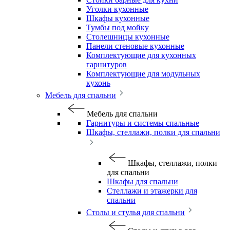
Уголки кухонные
Шкафы кухонные
Тумбы под мойку
Столешницы кухонные
Панели стеновые кухонные
Комплектующие для кухонных
гарнитуров
Комплектующие для модульных
кухонь
Мебель для спальни
Мебель для спальни
Гарнитуры и системы спальные
Шкафы, стеллажи, полки для спальни
Шкафы, стеллажи, полки
для спальни
Шкафы для спальни
Стеллажи и этажерки для
спальни
Столы и стулья для спальни