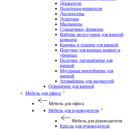
Держатели
Полотенцедержатели
Диспенсеры
Дозаторы
Мыльницы
Стаканчики, флаконы
Наборы аксессуаров для ванной
комнаты
Крючки и планки для ванной
Поручни для ванных комнат и
уборных
Полочки, органайзеры для
ванной
Мусорные контейнеры для
ванной
Атомайзеры для жидкостей
Освещение для ванной
Мебель для офиса
Мебель для офиса
Мебель для руководителя
Мебель для руководителя
Кресла для руководителя