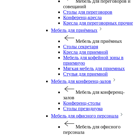
Мебель для переговоров и
совещаний
Столы для переговоров
Конференц-кресла
Кресла для переговорных прочие
Мебель для приёмных
Мебель для приёмных
Столы секретаря
Кресла для приемной
Мебель для кофейной зоны в
приемную
Мягкая мебель для приемных
Стулья для приемной
Мебель для конференц-залов
Мебель для конференц-
залов
Конференц-столы
Столы президиума
Мебель для офисного персонала
Мебель для офисного
персонала