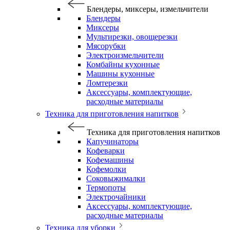
Блендеры, миксеры, измельчители
Блендеры
Миксеры
Мультирезки, овощерезки
Мясорубки
Электроизмельчители
Комбайны кухонные
Машины кухонные
Ломтерезки
Аксессуары, комплектующие,
расходные материалы
Техника для приготовления напитков
Техника для приготовления напитков
Капучинаторы
Кофеварки
Кофемашины
Кофемолки
Соковыжималки
Термопоты
Электрочайники
Аксессуары, комплектующие,
расходные материалы
Техника для уборки