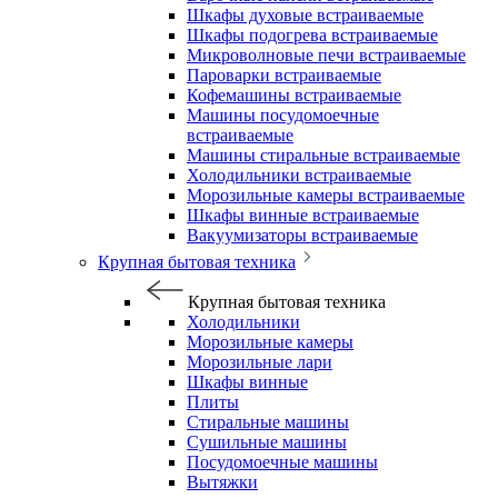
Шкафы духовые встраиваемые
Шкафы подогрева встраиваемые
Микроволновые печи встраиваемые
Пароварки встраиваемые
Кофемашины встраиваемые
Машины посудомоечные
встраиваемые
Машины стиральные встраиваемые
Холодильники встраиваемые
Морозильные камеры встраиваемые
Шкафы винные встраиваемые
Вакуумизаторы встраиваемые
Крупная бытовая техника
Крупная бытовая техника
Холодильники
Морозильные камеры
Морозильные лари
Шкафы винные
Плиты
Стиральные машины
Сушильные машины
Посудомоечные машины
Вытяжки