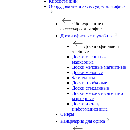
Киберстанции
Оборудование и аксессуары для офиса
Оборудование и
аксессуары для офиса
Доски офисные и учебные
Доски офисные и
учебные
Доски магнитно-
маркерные
Доски меловые магнитные
Доски меловые
Флипчарты
Доски пробковые
Доски стеклянные
Доски меловые магнитно-
маркерные
Доски и стенды
информационные
Сейфы
Канцелярия для офиса