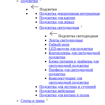
Подсветки
Подсветки
Подсветка декоративная интерьерная
Подсветки для картин
Подсветки для зеркал
Подсветка светодиодная
Подсветка светодиодная
Ленты светодиодные
Гибкий неон
LED-модули для подсветки
Контроллеры для светодиодной
подсветки
Блоки питания и драйверы для
светодиодной подсветки
Профиль для светодиодной
подсветки
Комплектующие для
светодиодной подсветки
Подсветки для лестниц и ступеней
Подсветки мебельные
Подсветки для витрин и полок
Споты и треки