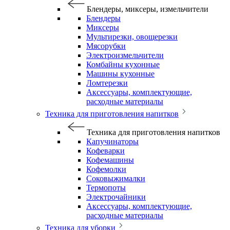
Блендеры, миксеры, измельчители
Блендеры
Миксеры
Мультирезки, овощерезки
Мясорубки
Электроизмельчители
Комбайны кухонные
Машины кухонные
Ломтерезки
Аксессуары, комплектующие,
расходные материалы
Техника для приготовления напитков
Техника для приготовления напитков
Капучинаторы
Кофеварки
Кофемашины
Кофемолки
Соковыжималки
Термопоты
Электрочайники
Аксессуары, комплектующие,
расходные материалы
Техника для уборки