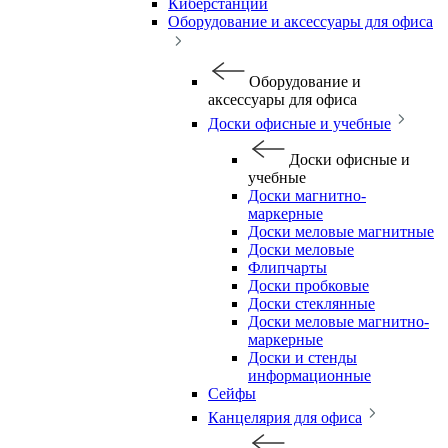
Киберстанции
Оборудование и аксессуары для офиса
Оборудование и
аксессуары для офиса
Доски офисные и учебные
Доски офисные и
учебные
Доски магнитно-
маркерные
Доски меловые магнитные
Доски меловые
Флипчарты
Доски пробковые
Доски стеклянные
Доски меловые магнитно-
маркерные
Доски и стенды
информационные
Сейфы
Канцелярия для офиса