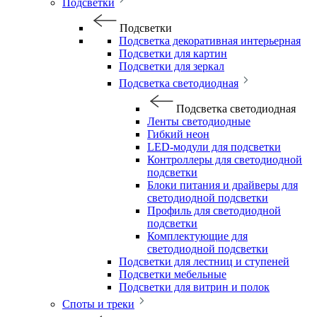
Подсветки
Подсветки
Подсветка декоративная интерьерная
Подсветки для картин
Подсветки для зеркал
Подсветка светодиодная
Подсветка светодиодная
Ленты светодиодные
Гибкий неон
LED-модули для подсветки
Контроллеры для светодиодной
подсветки
Блоки питания и драйверы для
светодиодной подсветки
Профиль для светодиодной
подсветки
Комплектующие для
светодиодной подсветки
Подсветки для лестниц и ступеней
Подсветки мебельные
Подсветки для витрин и полок
Споты и треки