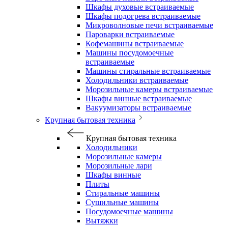
Шкафы духовые встраиваемые
Шкафы подогрева встраиваемые
Микроволновые печи встраиваемые
Пароварки встраиваемые
Кофемашины встраиваемые
Машины посудомоечные
встраиваемые
Машины стиральные встраиваемые
Холодильники встраиваемые
Морозильные камеры встраиваемые
Шкафы винные встраиваемые
Вакуумизаторы встраиваемые
Крупная бытовая техника
Крупная бытовая техника
Холодильники
Морозильные камеры
Морозильные лари
Шкафы винные
Плиты
Стиральные машины
Сушильные машины
Посудомоечные машины
Вытяжки