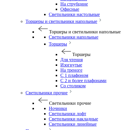
На струбцине
Офисные
Светильники настольные
Торшеры и светильники напольные
Торшеры и светильники напольные
Светильники напольные
Торшеры
Торшеры
Для чтения
Изогнутые
На треноге
С 1 плафоном
С 2 и более плафонами
Со столиком
Светильники прочие
Светильники прочие
Ночники
Светильники лофт
Светильники накладные
Светильники линейные