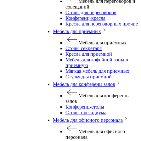
Мебель для переговоров и
совещаний
Столы для переговоров
Конференц-кресла
Кресла для переговорных прочие
Мебель для приёмных
Мебель для приёмных
Столы секретаря
Кресла для приемной
Мебель для кофейной зоны в
приемную
Мягкая мебель для приемных
Стулья для приемной
Мебель для конференц-залов
Мебель для конференц-
залов
Конференц-столы
Столы президиума
Мебель для офисного персонала
Мебель для офисного
персонала