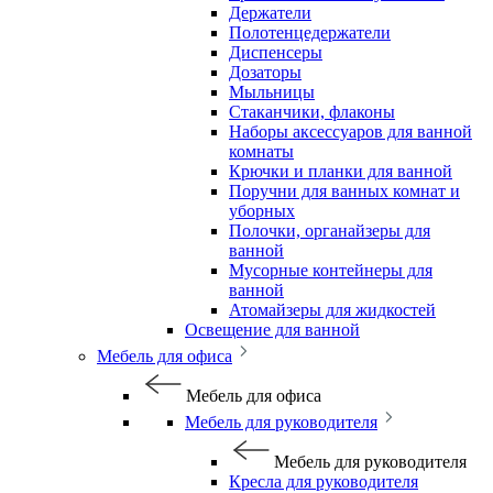
Держатели
Полотенцедержатели
Диспенсеры
Дозаторы
Мыльницы
Стаканчики, флаконы
Наборы аксессуаров для ванной
комнаты
Крючки и планки для ванной
Поручни для ванных комнат и
уборных
Полочки, органайзеры для
ванной
Мусорные контейнеры для
ванной
Атомайзеры для жидкостей
Освещение для ванной
Мебель для офиса
Мебель для офиса
Мебель для руководителя
Мебель для руководителя
Кресла для руководителя