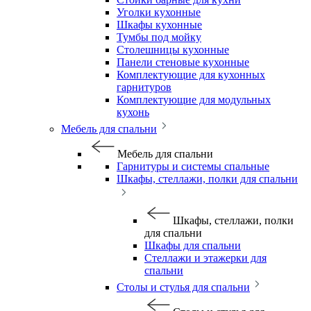
Уголки кухонные
Шкафы кухонные
Тумбы под мойку
Столешницы кухонные
Панели стеновые кухонные
Комплектующие для кухонных
гарнитуров
Комплектующие для модульных
кухонь
Мебель для спальни
Мебель для спальни
Гарнитуры и системы спальные
Шкафы, стеллажи, полки для спальни
Шкафы, стеллажи, полки
для спальни
Шкафы для спальни
Стеллажи и этажерки для
спальни
Столы и стулья для спальни