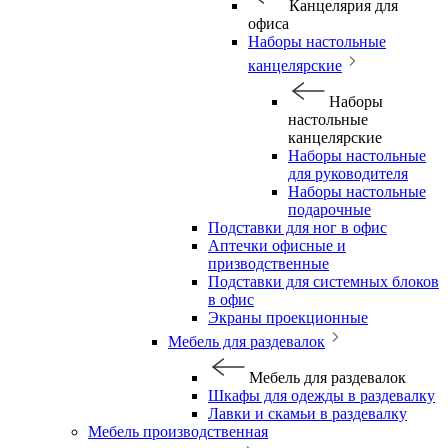
Канцелярия для
офиса
Наборы настольные
канцелярские
Наборы
настольные
канцелярские
Наборы настольные
для руководителя
Наборы настольные
подарочные
Подставки для ног в офис
Аптечки офисные и
призводственные
Подставки для системных блоков
в офис
Экраны проекционные
Мебель для раздевалок
Мебель для раздевалок
Шкафы для одежды в раздевалку
Лавки и скамьи в раздевалку
Мебель производственная