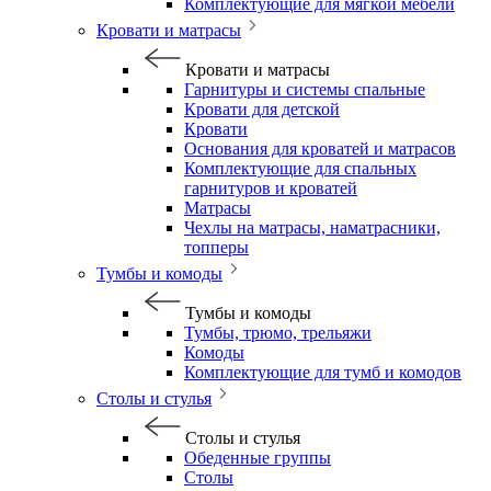
Комплектующие для мягкой мебели
Кровати и матрасы
Кровати и матрасы
Гарнитуры и системы спальные
Кровати для детской
Кровати
Основания для кроватей и матрасов
Комплектующие для спальных
гарнитуров и кроватей
Матрасы
Чехлы на матрасы, наматрасники,
топперы
Тумбы и комоды
Тумбы и комоды
Тумбы, трюмо, трельяжи
Комоды
Комплектующие для тумб и комодов
Столы и стулья
Столы и стулья
Обеденные группы
Столы