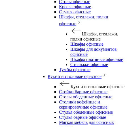
Столы офисные
Кресла офисные
Стулья офисные
Шкафы, стеллажи, полки
офисные
Шкафы, стеллажи,
полки офисные
Шкафы офисные
Шкафы для документов
офисные
Шкафы платяные офисные
Стеллажи офисные
Тумбы офисные
Кухни и столовые офисные
Кухни и столовые офисные
Стойки барные офисные
Столы обеденные офисные
Столики кофейные и
сервировочные офисные
Стулья обеденные офисные
Стулья барные офисные
Мягкая мебель для офисных