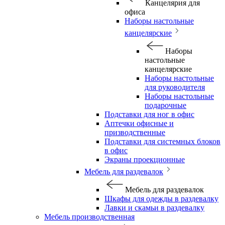
Канцелярия для
офиса
Наборы настольные
канцелярские
Наборы
настольные
канцелярские
Наборы настольные
для руководителя
Наборы настольные
подарочные
Подставки для ног в офис
Аптечки офисные и
призводственные
Подставки для системных блоков
в офис
Экраны проекционные
Мебель для раздевалок
Мебель для раздевалок
Шкафы для одежды в раздевалку
Лавки и скамьи в раздевалку
Мебель производственная