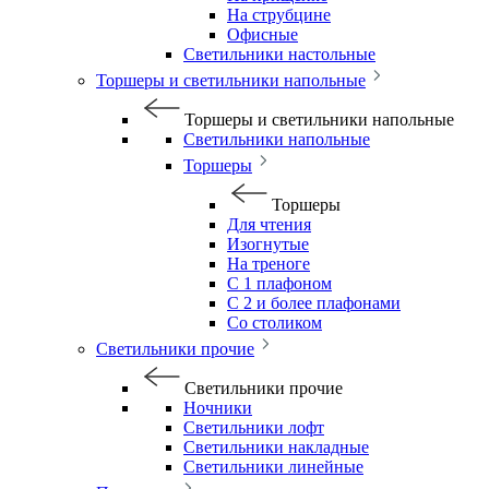
На струбцине
Офисные
Светильники настольные
Торшеры и светильники напольные
Торшеры и светильники напольные
Светильники напольные
Торшеры
Торшеры
Для чтения
Изогнутые
На треноге
С 1 плафоном
С 2 и более плафонами
Со столиком
Светильники прочие
Светильники прочие
Ночники
Светильники лофт
Светильники накладные
Светильники линейные