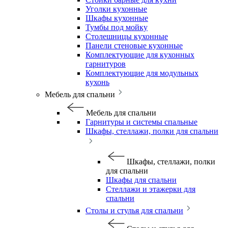
Уголки кухонные
Шкафы кухонные
Тумбы под мойку
Столешницы кухонные
Панели стеновые кухонные
Комплектующие для кухонных
гарнитуров
Комплектующие для модульных
кухонь
Мебель для спальни
Мебель для спальни
Гарнитуры и системы спальные
Шкафы, стеллажи, полки для спальни
Шкафы, стеллажи, полки
для спальни
Шкафы для спальни
Стеллажи и этажерки для
спальни
Столы и стулья для спальни