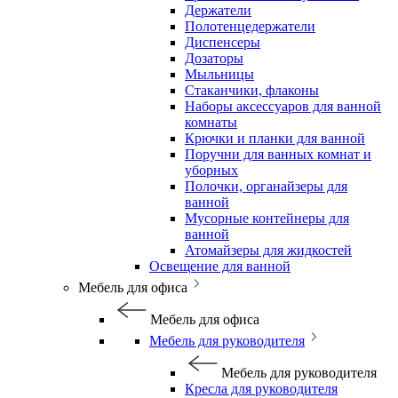
Держатели
Полотенцедержатели
Диспенсеры
Дозаторы
Мыльницы
Стаканчики, флаконы
Наборы аксессуаров для ванной
комнаты
Крючки и планки для ванной
Поручни для ванных комнат и
уборных
Полочки, органайзеры для
ванной
Мусорные контейнеры для
ванной
Атомайзеры для жидкостей
Освещение для ванной
Мебель для офиса
Мебель для офиса
Мебель для руководителя
Мебель для руководителя
Кресла для руководителя