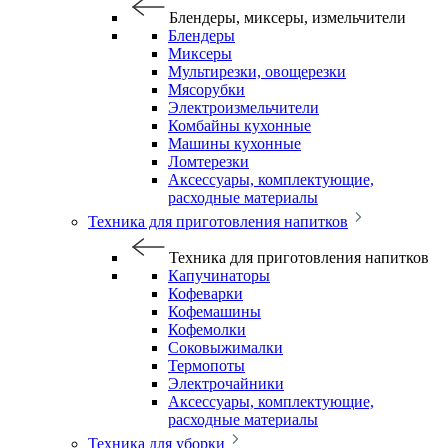
Блендеры, миксеры, измельчители
Блендеры
Миксеры
Мультирезки, овощерезки
Мясорубки
Электроизмельчители
Комбайны кухонные
Машины кухонные
Ломтерезки
Аксессуары, комплектующие,
расходные материалы
Техника для приготовления напитков
Техника для приготовления напитков
Капучинаторы
Кофеварки
Кофемашины
Кофемолки
Соковыжималки
Термопоты
Электрочайники
Аксессуары, комплектующие,
расходные материалы
Техника для уборки