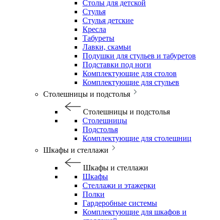
Столы для детской
Стулья
Стулья детские
Кресла
Табуреты
Лавки, скамьи
Подушки для стульев и табуретов
Подставки под ноги
Комплектующие для столов
Комплектующие для стульев
Столешницы и подстолья
Столешницы и подстолья
Столешницы
Подстолья
Комплектующие для столешниц
Шкафы и стеллажи
Шкафы и стеллажи
Шкафы
Стеллажи и этажерки
Полки
Гардеробные системы
Комплектующие для шкафов и