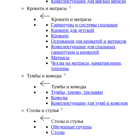
Комплектующие для мягкой мебели
Кровати и матрасы
Кровати и матрасы
Гарнитуры и системы спальные
Кровати для детской
Кровати
Основания для кроватей и матрасов
Комплектующие для спальных
гарнитуров и кроватей
Матрасы
Чехлы на матрасы, наматрасники,
топперы
Тумбы и комоды
Тумбы и комоды
Тумбы, трюмо, трельяжи
Комоды
Комплектующие для тумб и комодов
Столы и стулья
Столы и стулья
Обеденные группы
Столы