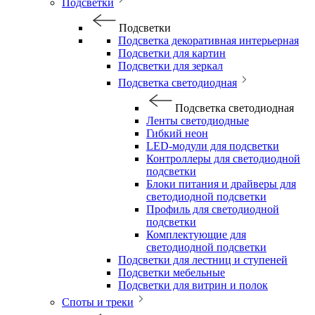
Подсветки
Подсветки
Подсветка декоративная интерьерная
Подсветки для картин
Подсветки для зеркал
Подсветка светодиодная
Подсветка светодиодная
Ленты светодиодные
Гибкий неон
LED-модули для подсветки
Контроллеры для светодиодной
подсветки
Блоки питания и драйверы для
светодиодной подсветки
Профиль для светодиодной
подсветки
Комплектующие для
светодиодной подсветки
Подсветки для лестниц и ступеней
Подсветки мебельные
Подсветки для витрин и полок
Споты и треки