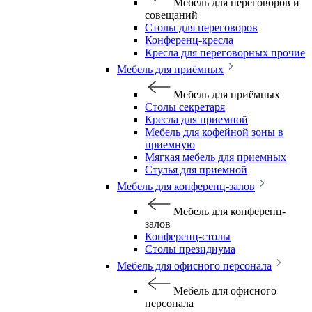
Мебель для переговоров и
совещаний
Столы для переговоров
Конференц-кресла
Кресла для переговорных прочие
Мебель для приёмных
Мебель для приёмных
Столы секретаря
Кресла для приемной
Мебель для кофейной зоны в
приемную
Мягкая мебель для приемных
Стулья для приемной
Мебель для конференц-залов
Мебель для конференц-
залов
Конференц-столы
Столы президиума
Мебель для офисного персонала
Мебель для офисного
персонала