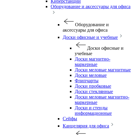
Киберстанции
Оборудование и аксессуары для офиса
Оборудование и
аксессуары для офиса
Доски офисные и учебные
Доски офисные и
учебные
Доски магнитно-
маркерные
Доски меловые магнитные
Доски меловые
Флипчарты
Доски пробковые
Доски стеклянные
Доски меловые магнитно-
маркерные
Доски и стенды
информационные
Сейфы
Канцелярия для офиса