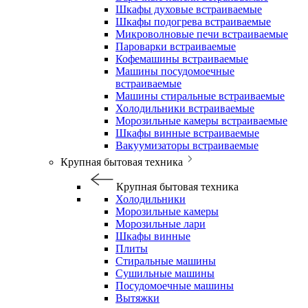
Шкафы духовые встраиваемые
Шкафы подогрева встраиваемые
Микроволновые печи встраиваемые
Пароварки встраиваемые
Кофемашины встраиваемые
Машины посудомоечные
встраиваемые
Машины стиральные встраиваемые
Холодильники встраиваемые
Морозильные камеры встраиваемые
Шкафы винные встраиваемые
Вакуумизаторы встраиваемые
Крупная бытовая техника
Крупная бытовая техника
Холодильники
Морозильные камеры
Морозильные лари
Шкафы винные
Плиты
Стиральные машины
Сушильные машины
Посудомоечные машины
Вытяжки