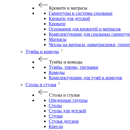
Кровати и матрасы
Гарнитуры и системы спальные
Кровати для детской
Кровати
Основания для кроватей и матрасов
Комплектующие для спальных гарнитур
Матрасы
Чехлы на матрасы, наматрасники, топп
Тумбы и комоды
Тумбы и комоды
Тумбы, трюмо, трельяжи
Комоды
Комплектующие для тумб и комодов
Столы и стулья
Столы и стулья
Обеденные группы
Столы
Столы для детской
Стулья
Стулья детские
Кресла