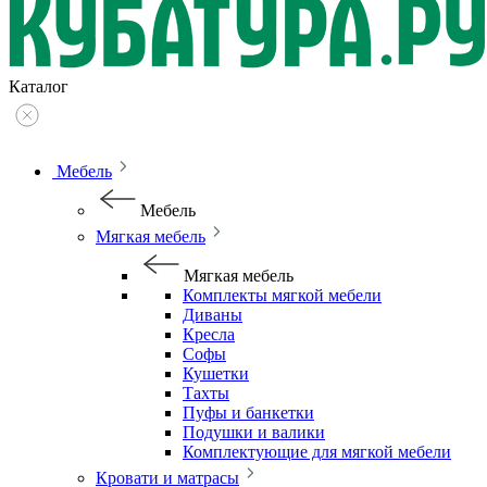
Каталог
Мебель
Мебель
Мягкая мебель
Мягкая мебель
Комплекты мягкой мебели
Диваны
Кресла
Софы
Кушетки
Тахты
Пуфы и банкетки
Подушки и валики
Комплектующие для мягкой мебели
Кровати и матрасы