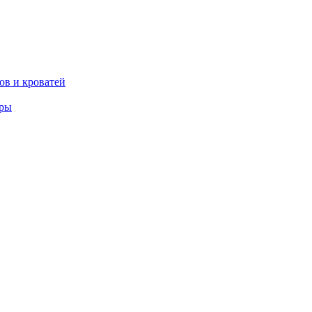
ов и кроватей
еры