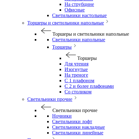
На струбцине
Офисные
Светильники настольные
Торшеры и светильники напольные
Торшеры и светильники напольные
Светильники напольные
Торшеры
Торшеры
Для чтения
Изогнутые
На треноге
С 1 плафоном
С 2 и более плафонами
Со столиком
Светильники прочие
Светильники прочие
Ночники
Светильники лофт
Светильники накладные
Светильники линейные