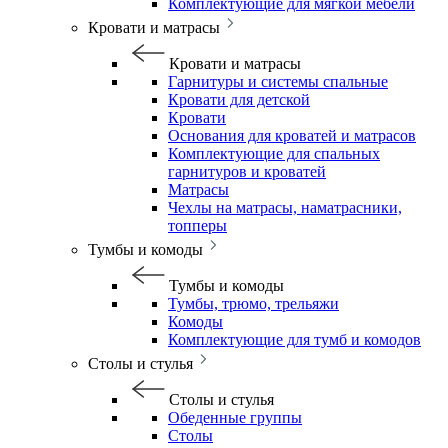
Комплектующие для мягкой мебели
Кровати и матрасы
Кровати и матрасы
Гарнитуры и системы спальные
Кровати для детской
Кровати
Основания для кроватей и матрасов
Комплектующие для спальных
гарнитуров и кроватей
Матрасы
Чехлы на матрасы, наматрасники,
топперы
Тумбы и комоды
Тумбы и комоды
Тумбы, трюмо, трельяжи
Комоды
Комплектующие для тумб и комодов
Столы и стулья
Столы и стулья
Обеденные группы
Столы