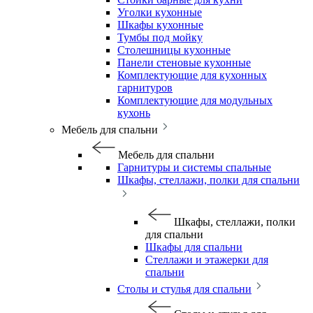
Уголки кухонные
Шкафы кухонные
Тумбы под мойку
Столешницы кухонные
Панели стеновые кухонные
Комплектующие для кухонных
гарнитуров
Комплектующие для модульных
кухонь
Мебель для спальни
Мебель для спальни
Гарнитуры и системы спальные
Шкафы, стеллажи, полки для спальни
Шкафы, стеллажи, полки
для спальни
Шкафы для спальни
Стеллажи и этажерки для
спальни
Столы и стулья для спальни