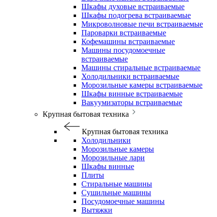
Шкафы духовые встраиваемые
Шкафы подогрева встраиваемые
Микроволновые печи встраиваемые
Пароварки встраиваемые
Кофемашины встраиваемые
Машины посудомоечные
встраиваемые
Машины стиральные встраиваемые
Холодильники встраиваемые
Морозильные камеры встраиваемые
Шкафы винные встраиваемые
Вакуумизаторы встраиваемые
Крупная бытовая техника
Крупная бытовая техника
Холодильники
Морозильные камеры
Морозильные лари
Шкафы винные
Плиты
Стиральные машины
Сушильные машины
Посудомоечные машины
Вытяжки