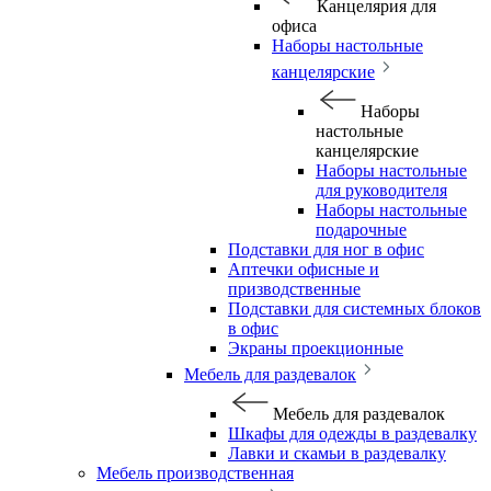
Канцелярия для
офиса
Наборы настольные
канцелярские
Наборы
настольные
канцелярские
Наборы настольные
для руководителя
Наборы настольные
подарочные
Подставки для ног в офис
Аптечки офисные и
призводственные
Подставки для системных блоков
в офис
Экраны проекционные
Мебель для раздевалок
Мебель для раздевалок
Шкафы для одежды в раздевалку
Лавки и скамьи в раздевалку
Мебель производственная