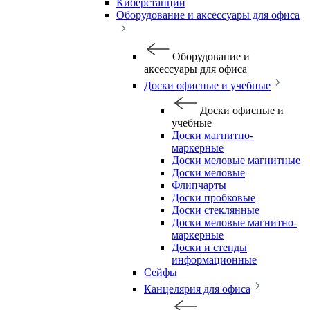
Киберстанции
Оборудование и аксессуары для офиса
Оборудование и
аксессуары для офиса
Доски офисные и учебные
Доски офисные и
учебные
Доски магнитно-
маркерные
Доски меловые магнитные
Доски меловые
Флипчарты
Доски пробковые
Доски стеклянные
Доски меловые магнитно-
маркерные
Доски и стенды
информационные
Сейфы
Канцелярия для офиса