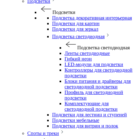
Подсветки
Подсветки
Подсветка декоративная интерьерная
Подсветки для картин
Подсветки для зеркал
Подсветка светодиодная
Подсветка светодиодная
Ленты светодиодные
Гибкий неон
LED-модули для подсветки
Контроллеры для светодиодной
подсветки
Блоки питания и драйверы для
светодиодной подсветки
Профиль для светодиодной
подсветки
Комплектующие для
светодиодной подсветки
Подсветки для лестниц и ступеней
Подсветки мебельные
Подсветки для витрин и полок
Споты и треки