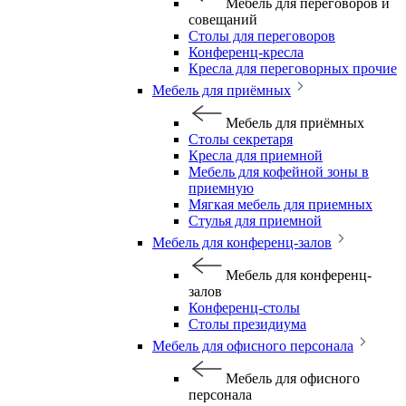
Мебель для переговоров и
совещаний
Столы для переговоров
Конференц-кресла
Кресла для переговорных прочие
Мебель для приёмных
Мебель для приёмных
Столы секретаря
Кресла для приемной
Мебель для кофейной зоны в
приемную
Мягкая мебель для приемных
Стулья для приемной
Мебель для конференц-залов
Мебель для конференц-
залов
Конференц-столы
Столы президиума
Мебель для офисного персонала
Мебель для офисного
персонала