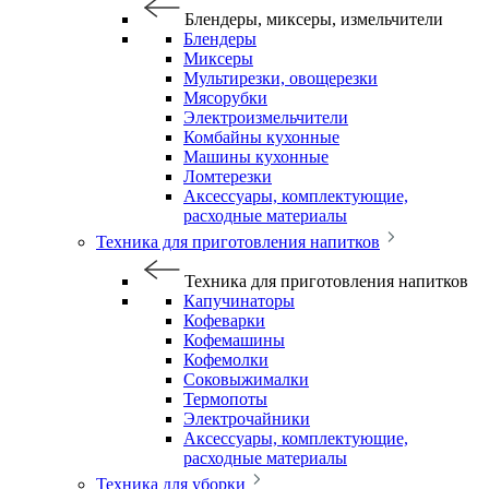
Блендеры, миксеры, измельчители
Блендеры
Миксеры
Мультирезки, овощерезки
Мясорубки
Электроизмельчители
Комбайны кухонные
Машины кухонные
Ломтерезки
Аксессуары, комплектующие,
расходные материалы
Техника для приготовления напитков
Техника для приготовления напитков
Капучинаторы
Кофеварки
Кофемашины
Кофемолки
Соковыжималки
Термопоты
Электрочайники
Аксессуары, комплектующие,
расходные материалы
Техника для уборки