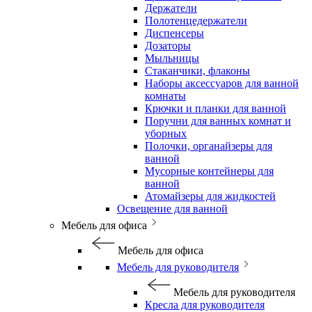
Держатели
Полотенцедержатели
Диспенсеры
Дозаторы
Мыльницы
Стаканчики, флаконы
Наборы аксессуаров для ванной
комнаты
Крючки и планки для ванной
Поручни для ванных комнат и
уборных
Полочки, органайзеры для
ванной
Мусорные контейнеры для
ванной
Атомайзеры для жидкостей
Освещение для ванной
Мебель для офиса
Мебель для офиса
Мебель для руководителя
Мебель для руководителя
Кресла для руководителя