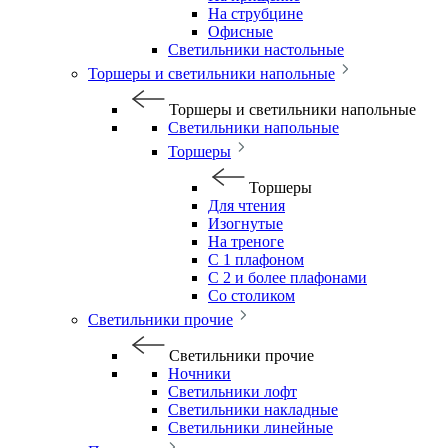
На струбцине
Офисные
Светильники настольные
Торшеры и светильники напольные
Торшеры и светильники напольные
Светильники напольные
Торшеры
Торшеры
Для чтения
Изогнутые
На треноге
С 1 плафоном
С 2 и более плафонами
Со столиком
Светильники прочие
Светильники прочие
Ночники
Светильники лофт
Светильники накладные
Светильники линейные