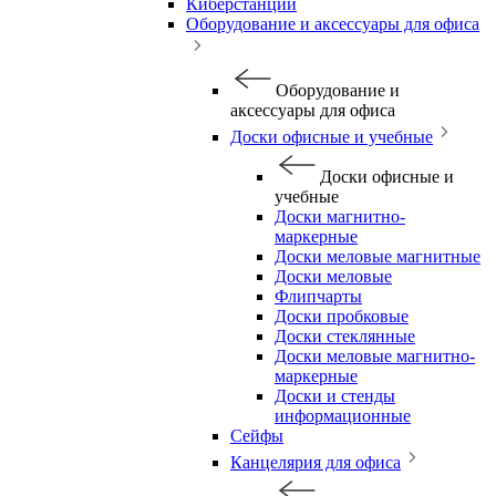
Киберстанции
Оборудование и аксессуары для офиса
Оборудование и
аксессуары для офиса
Доски офисные и учебные
Доски офисные и
учебные
Доски магнитно-
маркерные
Доски меловые магнитные
Доски меловые
Флипчарты
Доски пробковые
Доски стеклянные
Доски меловые магнитно-
маркерные
Доски и стенды
информационные
Сейфы
Канцелярия для офиса