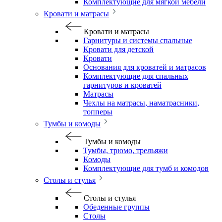
Комплектующие для мягкой мебели
Кровати и матрасы
Кровати и матрасы
Гарнитуры и системы спальные
Кровати для детской
Кровати
Основания для кроватей и матрасов
Комплектующие для спальных
гарнитуров и кроватей
Матрасы
Чехлы на матрасы, наматрасники,
топперы
Тумбы и комоды
Тумбы и комоды
Тумбы, трюмо, трельяжи
Комоды
Комплектующие для тумб и комодов
Столы и стулья
Столы и стулья
Обеденные группы
Столы