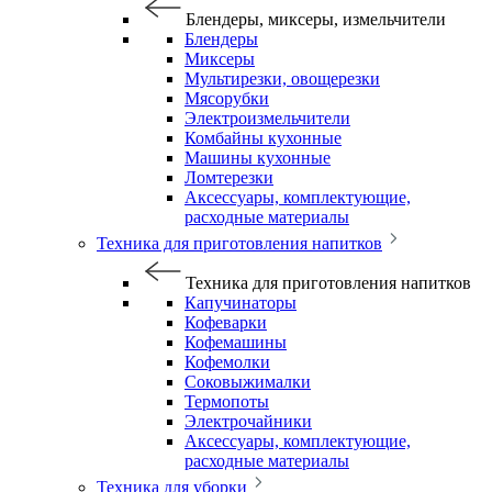
Блендеры, миксеры, измельчители
Блендеры
Миксеры
Мультирезки, овощерезки
Мясорубки
Электроизмельчители
Комбайны кухонные
Машины кухонные
Ломтерезки
Аксессуары, комплектующие,
расходные материалы
Техника для приготовления напитков
Техника для приготовления напитков
Капучинаторы
Кофеварки
Кофемашины
Кофемолки
Соковыжималки
Термопоты
Электрочайники
Аксессуары, комплектующие,
расходные материалы
Техника для уборки