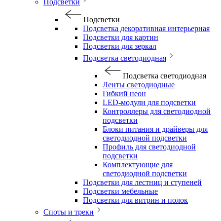
Подсветки
Подсветки
Подсветка декоративная интерьерная
Подсветки для картин
Подсветки для зеркал
Подсветка светодиодная
Подсветка светодиодная
Ленты светодиодные
Гибкий неон
LED-модули для подсветки
Контроллеры для светодиодной
подсветки
Блоки питания и драйверы для
светодиодной подсветки
Профиль для светодиодной
подсветки
Комплектующие для
светодиодной подсветки
Подсветки для лестниц и ступеней
Подсветки мебельные
Подсветки для витрин и полок
Споты и треки