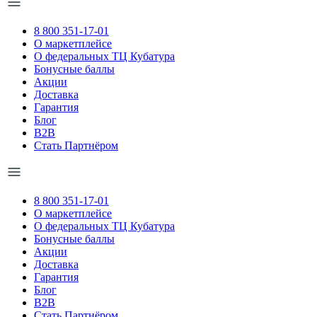
8 800 351-17-01
О маркетплейсе
О федеральных ТЦ Кубатура
Бонусные баллы
Акции
Доставка
Гарантия
Блог
B2B
Стать Партнёром
8 800 351-17-01
О маркетплейсе
О федеральных ТЦ Кубатура
Бонусные баллы
Акции
Доставка
Гарантия
Блог
B2B
Стать Партнёром