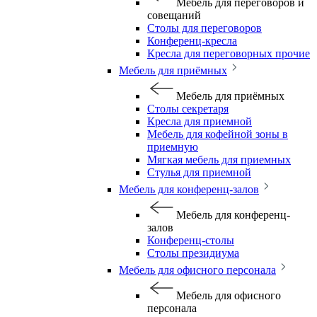
Мебель для переговоров и
совещаний
Столы для переговоров
Конференц-кресла
Кресла для переговорных прочие
Мебель для приёмных
Мебель для приёмных
Столы секретаря
Кресла для приемной
Мебель для кофейной зоны в
приемную
Мягкая мебель для приемных
Стулья для приемной
Мебель для конференц-залов
Мебель для конференц-
залов
Конференц-столы
Столы президиума
Мебель для офисного персонала
Мебель для офисного
персонала