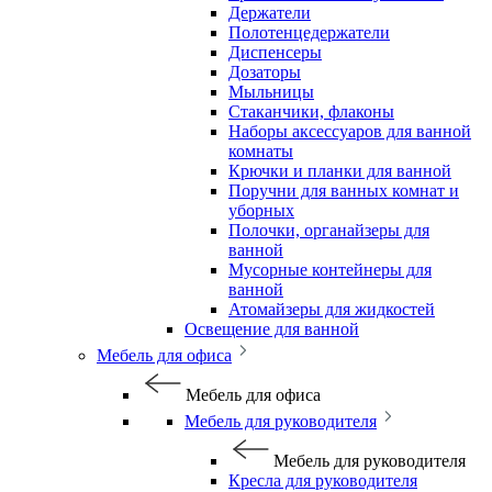
Держатели
Полотенцедержатели
Диспенсеры
Дозаторы
Мыльницы
Стаканчики, флаконы
Наборы аксессуаров для ванной
комнаты
Крючки и планки для ванной
Поручни для ванных комнат и
уборных
Полочки, органайзеры для
ванной
Мусорные контейнеры для
ванной
Атомайзеры для жидкостей
Освещение для ванной
Мебель для офиса
Мебель для офиса
Мебель для руководителя
Мебель для руководителя
Кресла для руководителя