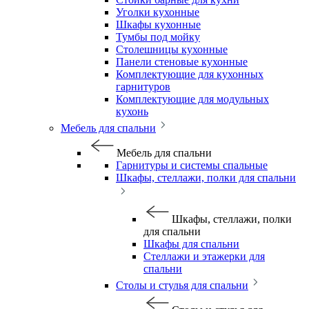
Уголки кухонные
Шкафы кухонные
Тумбы под мойку
Столешницы кухонные
Панели стеновые кухонные
Комплектующие для кухонных
гарнитуров
Комплектующие для модульных
кухонь
Мебель для спальни
Мебель для спальни
Гарнитуры и системы спальные
Шкафы, стеллажи, полки для спальни
Шкафы, стеллажи, полки
для спальни
Шкафы для спальни
Стеллажи и этажерки для
спальни
Столы и стулья для спальни