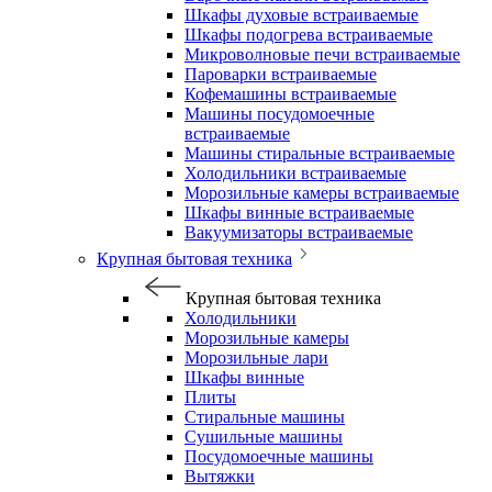
Шкафы духовые встраиваемые
Шкафы подогрева встраиваемые
Микроволновые печи встраиваемые
Пароварки встраиваемые
Кофемашины встраиваемые
Машины посудомоечные
встраиваемые
Машины стиральные встраиваемые
Холодильники встраиваемые
Морозильные камеры встраиваемые
Шкафы винные встраиваемые
Вакуумизаторы встраиваемые
Крупная бытовая техника
Крупная бытовая техника
Холодильники
Морозильные камеры
Морозильные лари
Шкафы винные
Плиты
Стиральные машины
Сушильные машины
Посудомоечные машины
Вытяжки