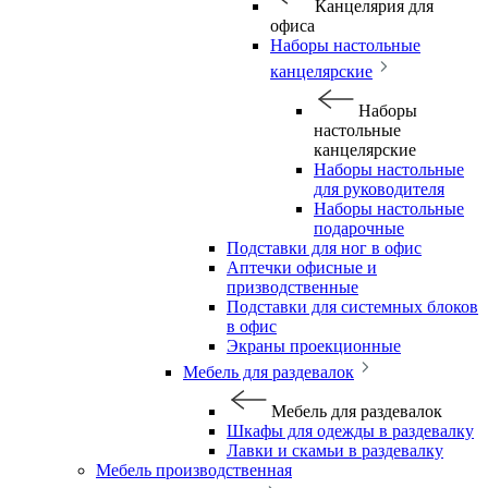
Канцелярия для
офиса
Наборы настольные
канцелярские
Наборы
настольные
канцелярские
Наборы настольные
для руководителя
Наборы настольные
подарочные
Подставки для ног в офис
Аптечки офисные и
призводственные
Подставки для системных блоков
в офис
Экраны проекционные
Мебель для раздевалок
Мебель для раздевалок
Шкафы для одежды в раздевалку
Лавки и скамьи в раздевалку
Мебель производственная