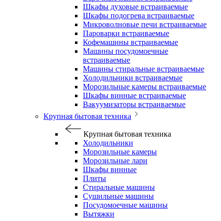
Шкафы духовые встраиваемые
Шкафы подогрева встраиваемые
Микроволновые печи встраиваемые
Пароварки встраиваемые
Кофемашины встраиваемые
Машины посудомоечные
встраиваемые
Машины стиральные встраиваемые
Холодильники встраиваемые
Морозильные камеры встраиваемые
Шкафы винные встраиваемые
Вакуумизаторы встраиваемые
Крупная бытовая техника
Крупная бытовая техника
Холодильники
Морозильные камеры
Морозильные лари
Шкафы винные
Плиты
Стиральные машины
Сушильные машины
Посудомоечные машины
Вытяжки