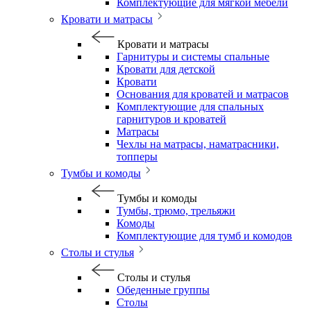
Комплектующие для мягкой мебели
Кровати и матрасы
Кровати и матрасы
Гарнитуры и системы спальные
Кровати для детской
Кровати
Основания для кроватей и матрасов
Комплектующие для спальных
гарнитуров и кроватей
Матрасы
Чехлы на матрасы, наматрасники,
топперы
Тумбы и комоды
Тумбы и комоды
Тумбы, трюмо, трельяжи
Комоды
Комплектующие для тумб и комодов
Столы и стулья
Столы и стулья
Обеденные группы
Столы