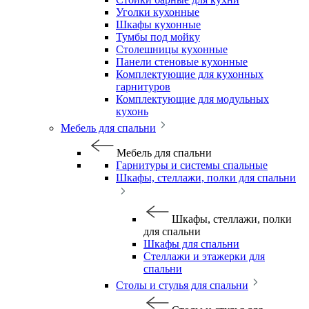
Уголки кухонные
Шкафы кухонные
Тумбы под мойку
Столешницы кухонные
Панели стеновые кухонные
Комплектующие для кухонных
гарнитуров
Комплектующие для модульных
кухонь
Мебель для спальни
Мебель для спальни
Гарнитуры и системы спальные
Шкафы, стеллажи, полки для спальни
Шкафы, стеллажи, полки
для спальни
Шкафы для спальни
Стеллажи и этажерки для
спальни
Столы и стулья для спальни