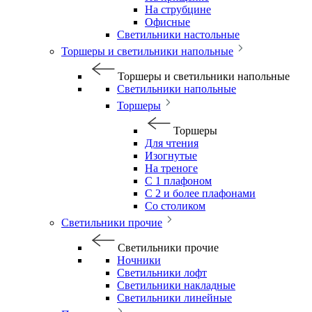
На струбцине
Офисные
Светильники настольные
Торшеры и светильники напольные
Торшеры и светильники напольные
Светильники напольные
Торшеры
Торшеры
Для чтения
Изогнутые
На треноге
С 1 плафоном
С 2 и более плафонами
Со столиком
Светильники прочие
Светильники прочие
Ночники
Светильники лофт
Светильники накладные
Светильники линейные