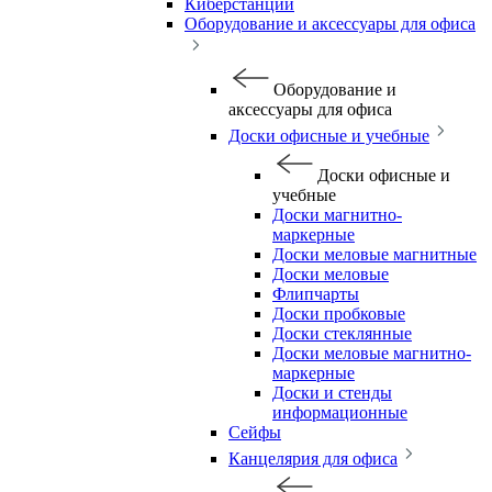
Киберстанции
Оборудование и аксессуары для офиса
Оборудование и
аксессуары для офиса
Доски офисные и учебные
Доски офисные и
учебные
Доски магнитно-
маркерные
Доски меловые магнитные
Доски меловые
Флипчарты
Доски пробковые
Доски стеклянные
Доски меловые магнитно-
маркерные
Доски и стенды
информационные
Сейфы
Канцелярия для офиса