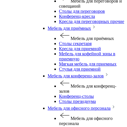
Мебель для переговоров и
совещаний
Столы для переговоров
Конференц-кресла
Кресла для переговорных прочие
Мебель для приёмных
Мебель для приёмных
Столы секретаря
Кресла для приемной
Мебель для кофейной зоны в
приемную
Мягкая мебель для приемных
Стулья для приемной
Мебель для конференц-залов
Мебель для конференц-
залов
Конференц-столы
Столы президиума
Мебель для офисного персонала
Мебель для офисного
персонала