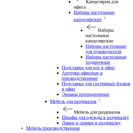
Канцелярия для
офиса
Наборы настольные
канцелярские
Наборы
настольные
канцелярские
Наборы настольные
для руководителя
Наборы настольные
подарочные
Подставки для ног в офис
Аптечки офисные и
призводственные
Подставки для системных блоков
в офис
Экраны проекционные
Мебель для раздевалок
Мебель для раздевалок
Шкафы для одежды в раздевалку
Лавки и скамьи в раздевалку
Мебель производственная