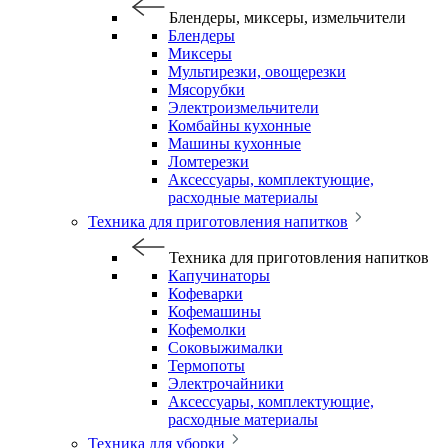
Блендеры, миксеры, измельчители
Блендеры
Миксеры
Мультирезки, овощерезки
Мясорубки
Электроизмельчители
Комбайны кухонные
Машины кухонные
Ломтерезки
Аксессуары, комплектующие,
расходные материалы
Техника для приготовления напитков
Техника для приготовления напитков
Капучинаторы
Кофеварки
Кофемашины
Кофемолки
Соковыжималки
Термопоты
Электрочайники
Аксессуары, комплектующие,
расходные материалы
Техника для уборки