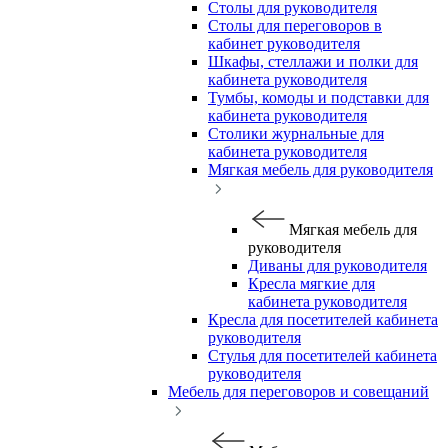
Столы для руководителя
Столы для переговоров в
кабинет руководителя
Шкафы, стеллажи и полки для
кабинета руководителя
Тумбы, комоды и подставки для
кабинета руководителя
Столики журнальные для
кабинета руководителя
Мягкая мебель для руководителя
Мягкая мебель для
руководителя
Диваны для руководителя
Кресла мягкие для
кабинета руководителя
Кресла для посетителей кабинета
руководителя
Стулья для посетителей кабинета
руководителя
Мебель для переговоров и совещаний