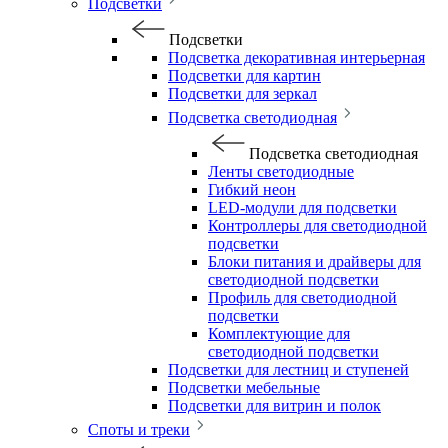
Подсветки
Подсветки
Подсветка декоративная интерьерная
Подсветки для картин
Подсветки для зеркал
Подсветка светодиодная
Подсветка светодиодная
Ленты светодиодные
Гибкий неон
LED-модули для подсветки
Контроллеры для светодиодной
подсветки
Блоки питания и драйверы для
светодиодной подсветки
Профиль для светодиодной
подсветки
Комплектующие для
светодиодной подсветки
Подсветки для лестниц и ступеней
Подсветки мебельные
Подсветки для витрин и полок
Споты и треки