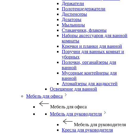
Держатели
Полотенцедержатели
Диспенсеры
Дозаторы
Мыльницы
Стаканчики, флаконы
Наборы аксессуаров для ванной
комнаты
Крючки и планки для ванной
Поручни для ванных комнат и
уборных
Полочки, органайзеры для
ванной
Мусорные контейнеры для
ванной
Атомайзеры для жидкостей
Освещение для ванной
Мебель для офиса
Мебель для офиса
Мебель для руководителя
Мебель для руководителя
Кресла для руководителя