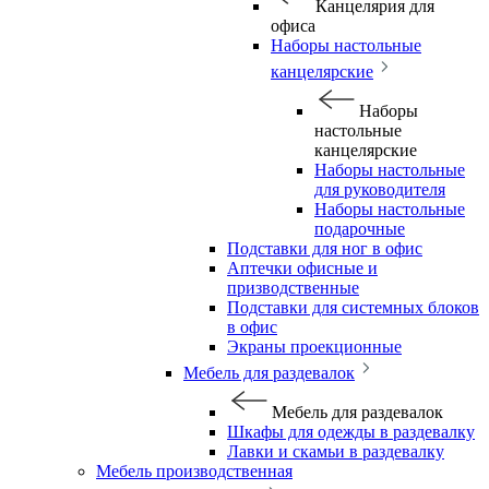
Канцелярия для
офиса
Наборы настольные
канцелярские
Наборы
настольные
канцелярские
Наборы настольные
для руководителя
Наборы настольные
подарочные
Подставки для ног в офис
Аптечки офисные и
призводственные
Подставки для системных блоков
в офис
Экраны проекционные
Мебель для раздевалок
Мебель для раздевалок
Шкафы для одежды в раздевалку
Лавки и скамьи в раздевалку
Мебель производственная