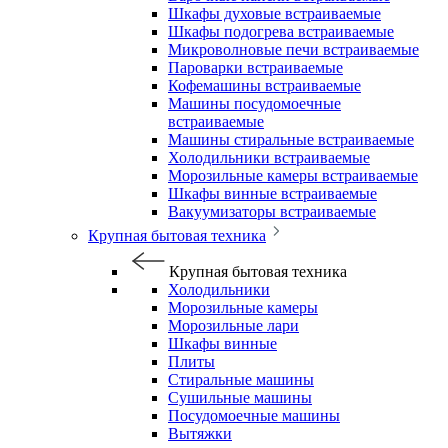
Шкафы духовые встраиваемые
Шкафы подогрева встраиваемые
Микроволновые печи встраиваемые
Пароварки встраиваемые
Кофемашины встраиваемые
Машины посудомоечные
встраиваемые
Машины стиральные встраиваемые
Холодильники встраиваемые
Морозильные камеры встраиваемые
Шкафы винные встраиваемые
Вакуумизаторы встраиваемые
Крупная бытовая техника
Крупная бытовая техника
Холодильники
Морозильные камеры
Морозильные лари
Шкафы винные
Плиты
Стиральные машины
Сушильные машины
Посудомоечные машины
Вытяжки