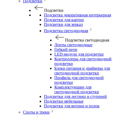
Подсветки
Подсветки
Подсветка декоративная интерьерная
Подсветки для картин
Подсветки для зеркал
Подсветка светодиодная
Подсветка светодиодная
Ленты светодиодные
Гибкий неон
LED-модули для подсветки
Контроллеры для светодиодной
подсветки
Блоки питания и драйверы для
светодиодной подсветки
Профиль для светодиодной
подсветки
Комплектующие для
светодиодной подсветки
Подсветки для лестниц и ступеней
Подсветки мебельные
Подсветки для витрин и полок
Споты и треки