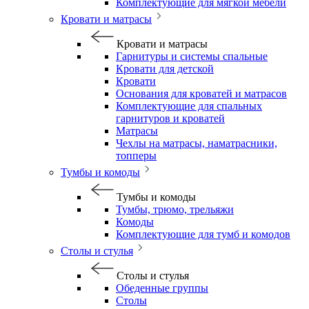
Комплектующие для мягкой мебели
Кровати и матрасы
Кровати и матрасы
Гарнитуры и системы спальные
Кровати для детской
Кровати
Основания для кроватей и матрасов
Комплектующие для спальных
гарнитуров и кроватей
Матрасы
Чехлы на матрасы, наматрасники,
топперы
Тумбы и комоды
Тумбы и комоды
Тумбы, трюмо, трельяжи
Комоды
Комплектующие для тумб и комодов
Столы и стулья
Столы и стулья
Обеденные группы
Столы