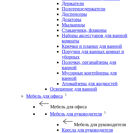
Держатели
Полотенцедержатели
Диспенсеры
Дозаторы
Мыльницы
Стаканчики, флаконы
Наборы аксессуаров для ванной
комнаты
Крючки и планки для ванной
Поручни для ванных комнат и
уборных
Полочки, органайзеры для
ванной
Мусорные контейнеры для
ванной
Атомайзеры для жидкостей
Освещение для ванной
Мебель для офиса
Мебель для офиса
Мебель для руководителя
Мебель для руководителя
Кресла для руководителя