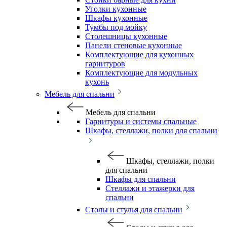
Уголки кухонные
Шкафы кухонные
Тумбы под мойку
Столешницы кухонные
Панели стеновые кухонные
Комплектующие для кухонных
гарнитуров
Комплектующие для модульных
кухонь
Мебель для спальни
Мебель для спальни
Гарнитуры и системы спальные
Шкафы, стеллажи, полки для спальни
Шкафы, стеллажи, полки
для спальни
Шкафы для спальни
Стеллажи и этажерки для
спальни
Столы и стулья для спальни