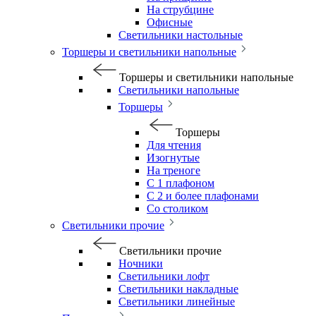
На струбцине
Офисные
Светильники настольные
Торшеры и светильники напольные
Торшеры и светильники напольные
Светильники напольные
Торшеры
Торшеры
Для чтения
Изогнутые
На треноге
С 1 плафоном
С 2 и более плафонами
Со столиком
Светильники прочие
Светильники прочие
Ночники
Светильники лофт
Светильники накладные
Светильники линейные