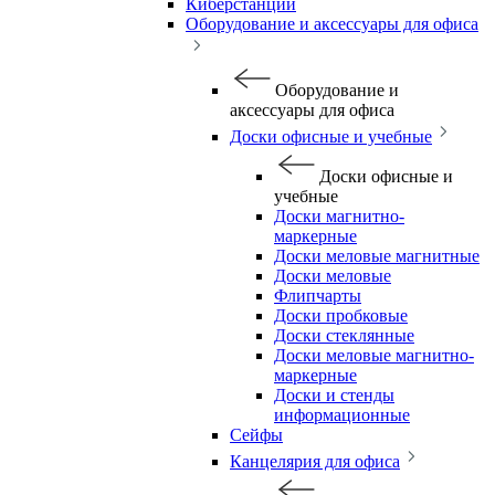
Киберстанции
Оборудование и аксессуары для офиса
Оборудование и
аксессуары для офиса
Доски офисные и учебные
Доски офисные и
учебные
Доски магнитно-
маркерные
Доски меловые магнитные
Доски меловые
Флипчарты
Доски пробковые
Доски стеклянные
Доски меловые магнитно-
маркерные
Доски и стенды
информационные
Сейфы
Канцелярия для офиса