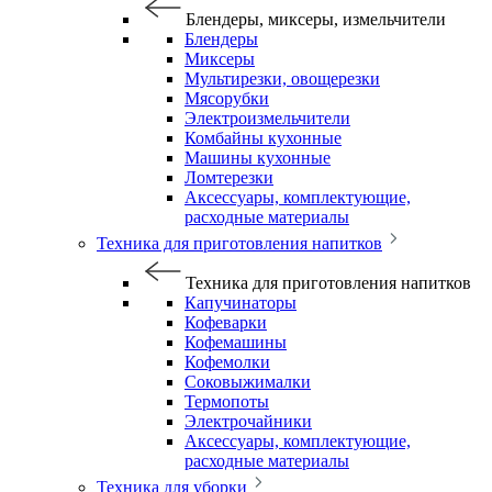
Блендеры, миксеры, измельчители
Блендеры
Миксеры
Мультирезки, овощерезки
Мясорубки
Электроизмельчители
Комбайны кухонные
Машины кухонные
Ломтерезки
Аксессуары, комплектующие,
расходные материалы
Техника для приготовления напитков
Техника для приготовления напитков
Капучинаторы
Кофеварки
Кофемашины
Кофемолки
Соковыжималки
Термопоты
Электрочайники
Аксессуары, комплектующие,
расходные материалы
Техника для уборки