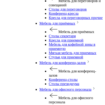
Мебель для переговоров и
совещаний
Столы для переговоров
Конференц-кресла
Кресла для переговорных прочие
Мебель для приёмных
Мебель для приёмных
Столы секретаря
Кресла для приемной
Мебель для кофейной зоны в
приемную
Мягкая мебель для приемных
Стулья для приемной
Мебель для конференц-залов
Мебель для конференц-
залов
Конференц-столы
Столы президиума
Мебель для офисного персонала
Мебель для офисного
персонала