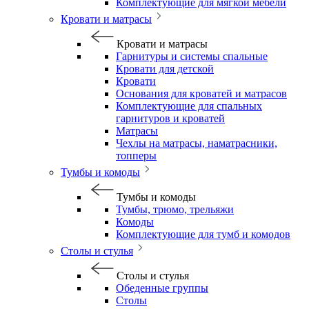
Комплектующие для мягкой мебели
Кровати и матрасы
Кровати и матрасы
Гарнитуры и системы спальные
Кровати для детской
Кровати
Основания для кроватей и матрасов
Комплектующие для спальных
гарнитуров и кроватей
Матрасы
Чехлы на матрасы, наматрасники,
топперы
Тумбы и комоды
Тумбы и комоды
Тумбы, трюмо, трельяжи
Комоды
Комплектующие для тумб и комодов
Столы и стулья
Столы и стулья
Обеденные группы
Столы