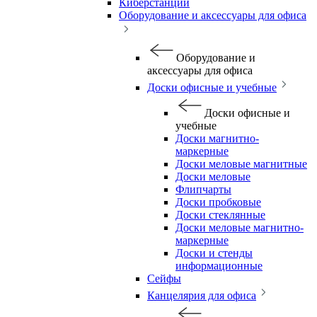
Киберстанции
Оборудование и аксессуары для офиса
Оборудование и
аксессуары для офиса
Доски офисные и учебные
Доски офисные и
учебные
Доски магнитно-
маркерные
Доски меловые магнитные
Доски меловые
Флипчарты
Доски пробковые
Доски стеклянные
Доски меловые магнитно-
маркерные
Доски и стенды
информационные
Сейфы
Канцелярия для офиса