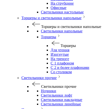
На струбцине
Офисные
Светильники настольные
Торшеры и светильники напольные
Торшеры и светильники напольные
Светильники напольные
Торшеры
Торшеры
Для чтения
Изогнутые
На треноге
С 1 плафоном
С 2 и более плафонами
Со столиком
Светильники прочие
Светильники прочие
Ночники
Светильники лофт
Светильники накладные
Светильники линейные