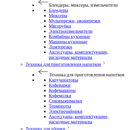
Блендеры, миксеры, измельчители
Блендеры
Миксеры
Мультирезки, овощерезки
Мясорубки
Электроизмельчители
Комбайны кухонные
Машины кухонные
Ломтерезки
Аксессуары, комплектующие,
расходные материалы
Техника для приготовления напитков
Техника для приготовления напитков
Капучинаторы
Кофеварки
Кофемашины
Кофемолки
Соковыжималки
Термопоты
Электрочайники
Аксессуары, комплектующие,
расходные материалы
Техника для уборки