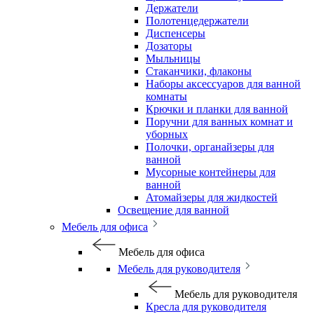
Держатели
Полотенцедержатели
Диспенсеры
Дозаторы
Мыльницы
Стаканчики, флаконы
Наборы аксессуаров для ванной
комнаты
Крючки и планки для ванной
Поручни для ванных комнат и
уборных
Полочки, органайзеры для
ванной
Мусорные контейнеры для
ванной
Атомайзеры для жидкостей
Освещение для ванной
Мебель для офиса
Мебель для офиса
Мебель для руководителя
Мебель для руководителя
Кресла для руководителя