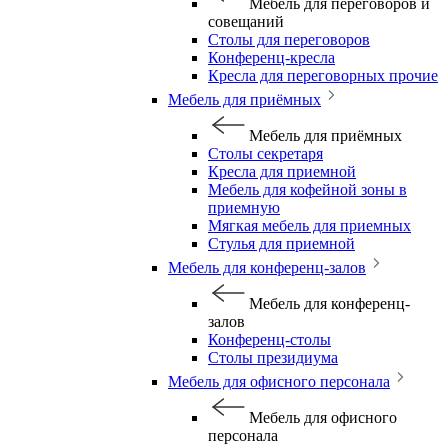
Мебель для переговоров и
совещаний
Столы для переговоров
Конференц-кресла
Кресла для переговорных прочие
Мебель для приёмных
Мебель для приёмных
Столы секретаря
Кресла для приемной
Мебель для кофейной зоны в
приемную
Мягкая мебель для приемных
Стулья для приемной
Мебель для конференц-залов
Мебель для конференц-
залов
Конференц-столы
Столы президиума
Мебель для офисного персонала
Мебель для офисного
персонала