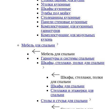
Уголки кухонные
Шкафы кухонные
Тумбы под мойку
Столешницы кухонные
Панели стеновые кухонные
Комплектующие для кухонных
гарнитуров
Комплектующие для модульных
кухонь
Мебель для спальни
Мебель для спальни
Гарнитуры и системы спальные
Шкафы, стеллажи, полки для спальни
Шкафы, стеллажи, полки
для спальни
Шкафы для спальни
Стеллажи и этажерки для
спальни
Столы и стулья для спальни