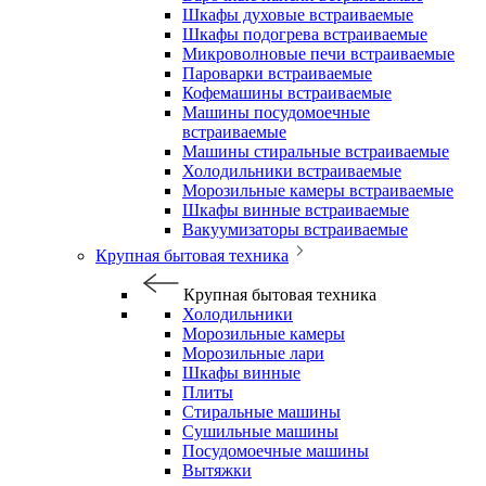
Шкафы духовые встраиваемые
Шкафы подогрева встраиваемые
Микроволновые печи встраиваемые
Пароварки встраиваемые
Кофемашины встраиваемые
Машины посудомоечные
встраиваемые
Машины стиральные встраиваемые
Холодильники встраиваемые
Морозильные камеры встраиваемые
Шкафы винные встраиваемые
Вакуумизаторы встраиваемые
Крупная бытовая техника
Крупная бытовая техника
Холодильники
Морозильные камеры
Морозильные лари
Шкафы винные
Плиты
Стиральные машины
Сушильные машины
Посудомоечные машины
Вытяжки