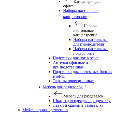
Канцелярия для
офиса
Наборы настольные
канцелярские
Наборы
настольные
канцелярские
Наборы настольные
для руководителя
Наборы настольные
подарочные
Подставки для ног в офис
Аптечки офисные и
призводственные
Подставки для системных блоков
в офис
Экраны проекционные
Мебель для раздевалок
Мебель для раздевалок
Шкафы для одежды в раздевалку
Лавки и скамьи в раздевалку
Мебель производственная