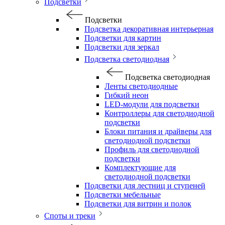
Подсветки
Подсветки
Подсветка декоративная интерьерная
Подсветки для картин
Подсветки для зеркал
Подсветка светодиодная
Подсветка светодиодная
Ленты светодиодные
Гибкий неон
LED-модули для подсветки
Контроллеры для светодиодной
подсветки
Блоки питания и драйверы для
светодиодной подсветки
Профиль для светодиодной
подсветки
Комплектующие для
светодиодной подсветки
Подсветки для лестниц и ступеней
Подсветки мебельные
Подсветки для витрин и полок
Споты и треки